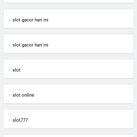
slot gacor hari ini
slot gacor hari ini
slot
slot online
slot777