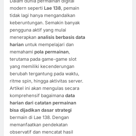
Dalam dunia permainan digital
modern seperti
Lae 138
, pemain
tidak lagi hanya mengandalkan
keberuntungan. Semakin banyak
pengguna aktif yang mulai
menerapkan
analisis berbasis data
harian
untuk mempelajari dan
memahami
pola permainan
,
terutama pada game-game slot
yang memiliki kecenderungan
berubah tergantung pada waktu,
ritme spin, hingga aktivitas server.
Artikel ini akan mengulas secara
komprehensif bagaimana
data
harian dari catatan permainan
bisa dijadikan dasar strategi
bermain di Lae 138. Dengan
memanfaatkan pendekatan
observatif dan mencatat hasil