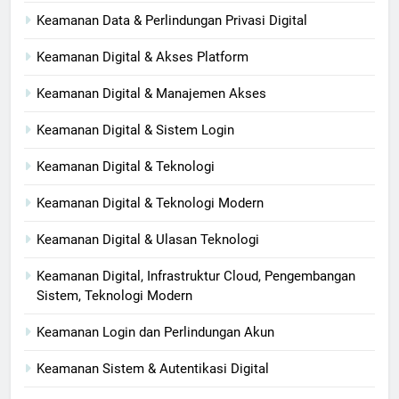
Keamanan Data & Perlindungan Privasi Digital
Keamanan Digital & Akses Platform
Keamanan Digital & Manajemen Akses
Keamanan Digital & Sistem Login
Keamanan Digital & Teknologi
Keamanan Digital & Teknologi Modern
Keamanan Digital & Ulasan Teknologi
Keamanan Digital, Infrastruktur Cloud, Pengembangan
Sistem, Teknologi Modern
Keamanan Login dan Perlindungan Akun
Keamanan Sistem & Autentikasi Digital