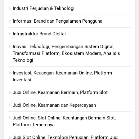
Industri Perjudian & Teknologi
Informasi Brand dan Pengalaman Pengguna
Infrastruktur Brand Digital
Inovasi Teknologi, Pengembangan Sistem Digital,
Transformasi Platform, Ekosistem Modern, Analisis
Teknologi
Investasi, Keuangan, Keamanan Online, Platform
Investasi
Judi Online, Keamanan Bermain, Platform Slot
Judi Online, Keamanan dan Kepercayaan
Judi Online, Slot Online, Keuntungan Bermain Slot,
Platform Terpercaya
Judi Slot Online, Teknologi Perjudian, Platform Judi