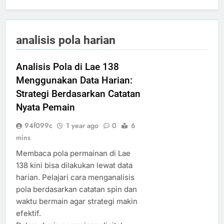
analisis pola harian
Analisis Pola di Lae 138
Menggunakan Data Harian:
Strategi Berdasarkan Catatan
Nyata Pemain
94f099c
1 year ago
0
6
mins
Membaca pola permainan di Lae
138 kini bisa dilakukan lewat data
harian. Pelajari cara menganalisis
pola berdasarkan catatan spin dan
waktu bermain agar strategi makin
efektif.