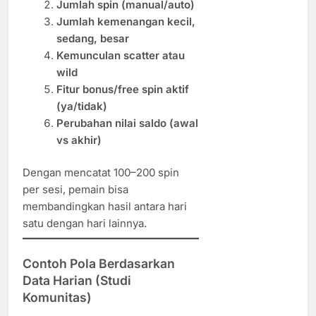
Jumlah spin (manual/auto)
Jumlah kemenangan kecil,
sedang, besar
Kemunculan scatter atau
wild
Fitur bonus/free spin aktif
(ya/tidak)
Perubahan nilai saldo (awal
vs akhir)
Dengan mencatat 100–200 spin
per sesi, pemain bisa
membandingkan hasil antara hari
satu dengan hari lainnya.
Contoh Pola Berdasarkan
Data Harian (Studi
Komunitas)