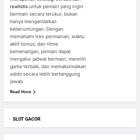
realistis
untuk pemain yang ingin
bermain secara terukur, bukan
hanya mengandalkan
keberuntungan. Dengan
memahami tren permainan, waktu
aktif bonus, dan ritme
kemenangan, pemain dapat
mengatur jadwal bermain, memilih
game terbaik, dan memaksimalkan
saldo secara lebih bertanggung
jawab.
Read More
SLOT GACOR