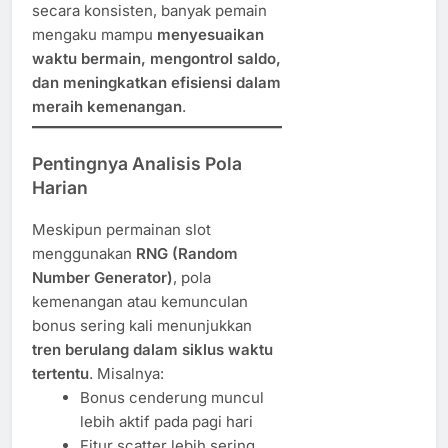
secara konsisten, banyak pemain
mengaku mampu
menyesuaikan
waktu bermain, mengontrol saldo,
dan meningkatkan efisiensi dalam
meraih kemenangan
.
Pentingnya Analisis Pola
Harian
Meskipun permainan slot
menggunakan
RNG (Random
Number Generator)
, pola
kemenangan atau kemunculan
bonus sering kali menunjukkan
tren berulang dalam siklus waktu
tertentu
. Misalnya:
Bonus cenderung muncul
lebih aktif pada pagi hari
Fitur scatter lebih sering