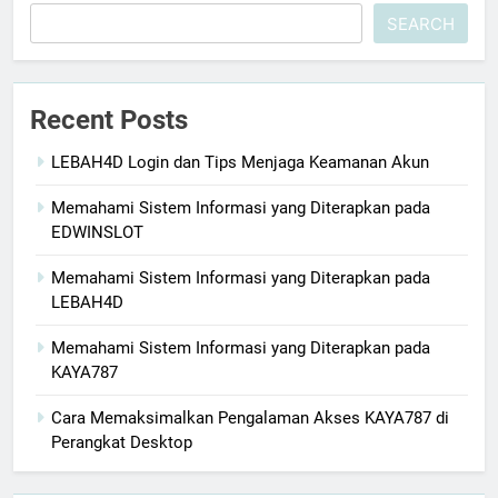
SEARCH
Recent Posts
LEBAH4D Login dan Tips Menjaga Keamanan Akun
Memahami Sistem Informasi yang Diterapkan pada
EDWINSLOT
Memahami Sistem Informasi yang Diterapkan pada
LEBAH4D
Memahami Sistem Informasi yang Diterapkan pada
KAYA787
Cara Memaksimalkan Pengalaman Akses KAYA787 di
Perangkat Desktop