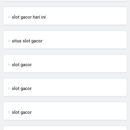
slot gacor hari ini
situs slot gacor
slot gacor
slot gacor
slot gacor