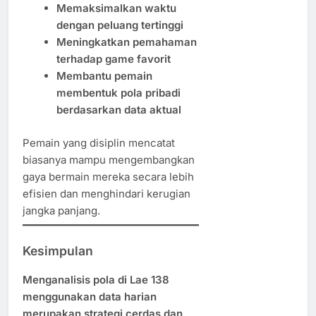
Memaksimalkan waktu
dengan peluang tertinggi
Meningkatkan pemahaman
terhadap game favorit
Membantu pemain
membentuk pola pribadi
berdasarkan data aktual
Pemain yang disiplin mencatat
biasanya mampu mengembangkan
gaya bermain mereka secara lebih
efisien dan menghindari kerugian
jangka panjang.
Kesimpulan
Menganalisis pola di Lae 138
menggunakan data harian
merupakan strategi cerdas dan