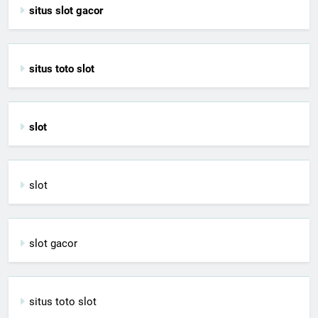
situs slot gacor
situs toto slot
slot
slot
slot gacor
situs toto slot