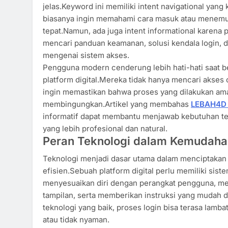
jelas.Keyword ini memiliki intent navigational yan
biasanya ingin memahami cara masuk atau menemuk
tepat.Namun, ada juga intent informational karena
mencari panduan keamanan, solusi kendala login, 
mengenai sistem akses.
Pengguna modern cenderung lebih hati-hati saat b
platform digital.Mereka tidak hanya mencari akses c
ingin memastikan bahwa proses yang dilakukan ama
membingungkan.Artikel yang membahas
LEBAH4D 
informatif dapat membantu menjawab kebutuhan te
yang lebih profesional dan natural.
Peran Teknologi dalam Kemudaha
Teknologi menjadi dasar utama dalam menciptakan
efisien.Sebuah platform digital perlu memiliki si
menyesuaikan diri dengan perangkat pengguna, men
tampilan, serta memberikan instruksi yang mudah d
teknologi yang baik, proses login bisa terasa lamb
atau tidak nyaman.