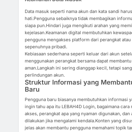
Data masuk seperti nama akun dan kata sandi harus
hati.Pengguna sebaiknya tidak membagikan informa
siapa pun.Hindari juga mengikuti arahan yang memin
kejelasan.Keamanan digital membutuhkan kewaspad
pengguna mengakses platform dari perangkat atau j
sepenuhnya pribadi.
Kebiasaan sederhana seperti keluar dari akun setel
menggunakan perangkat bersama dapat membantu 
aman.Langkah ini sering dianggap kecil, tetapi san
perlindungan akun.
Struktur Informasi yang Memban
Baru
Pengguna baru biasanya membutuhkan informasi y
ingin tahu apa itu LEBAH4D Login, bagaimana car
akses, perangkat apa yang nyaman digunakan, dan 
dilakukan jika mengalami kendala.Konten yang disu
jelas akan membantu pengguna memahami topik ta