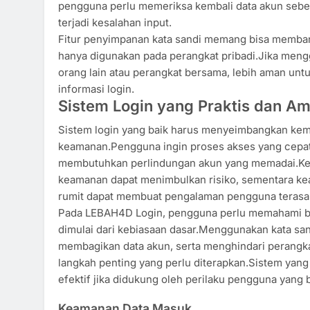
pengguna perlu memeriksa kembali data akun sebe
terjadi kesalahan input.
Fitur penyimpanan kata sandi memang bisa membant
hanya digunakan pada perangkat pribadi.Jika meng
orang lain atau perangkat bersama, lebih aman unt
informasi login.
Sistem Login yang Praktis dan A
Sistem login yang baik harus menyeimbangkan ke
keamanan.Pengguna ingin proses akses yang cepat,
membutuhkan perlindungan akun yang memadai.K
keamanan dapat menimbulkan risiko, sementara ke
rumit dapat membuat pengalaman pengguna terasa 
Pada LEBAH4D Login, pengguna perlu memahami 
dimulai dari kebiasaan dasar.Menggunakan kata sand
membagikan data akun, serta menghindari perangka
langkah penting yang perlu diterapkan.Sistem yang 
efektif jika didukung oleh perilaku pengguna yang b
Keamanan Data Masuk