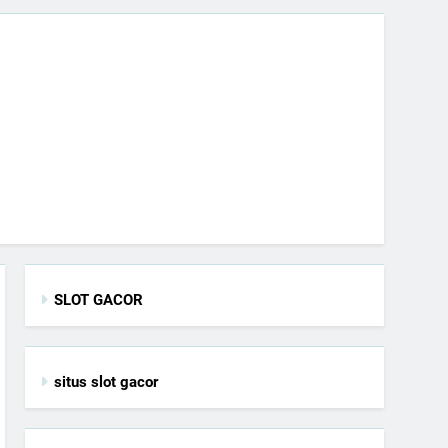
SLOT GACOR
situs slot gacor