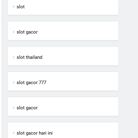
slot
slot gacor
slot thailand
slot gacor 777
slot gacor
slot gacor hari ini