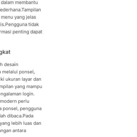
n dalam membantu
ederhana.Tampilan
r menu yang jelas
tis.Pengguna tidak
rmasi penting dapat
gkat
ah desain
 melalui ponsel,
iki ukuran layar dan
ampilan yang mampu
engalaman login.
 modern perlu
a ponsel, pengguna
dah dibaca.Pada
yang lebih luas dan
ngan antara