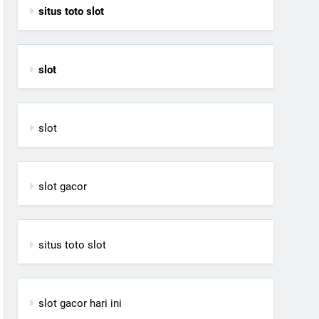
situs toto slot
slot
slot
slot gacor
situs toto slot
slot gacor hari ini