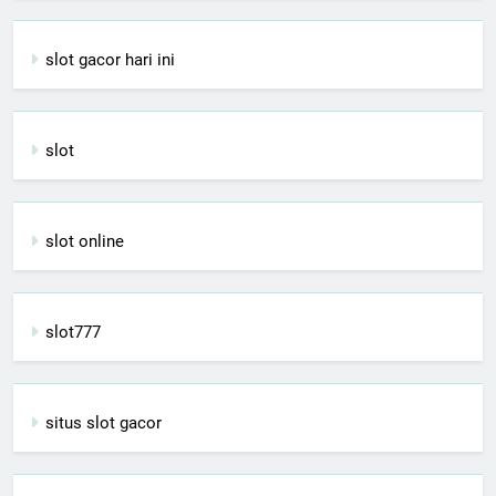
slot gacor hari ini
slot
slot online
slot777
situs slot gacor