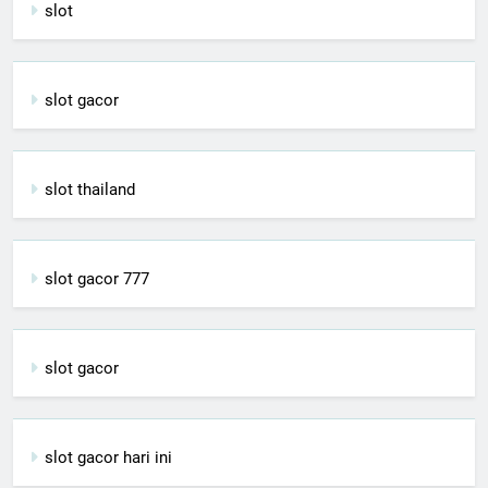
slot
slot gacor
slot thailand
slot gacor 777
slot gacor
slot gacor hari ini