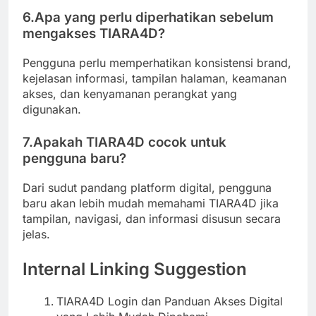
6.Apa yang perlu diperhatikan sebelum
mengakses TIARA4D?
Pengguna perlu memperhatikan konsistensi brand,
kejelasan informasi, tampilan halaman, keamanan
akses, dan kenyamanan perangkat yang
digunakan.
7.Apakah TIARA4D cocok untuk
pengguna baru?
Dari sudut pandang platform digital, pengguna
baru akan lebih mudah memahami TIARA4D jika
tampilan, navigasi, dan informasi disusun secara
jelas.
Internal Linking Suggestion
TIARA4D Login dan Panduan Akses Digital