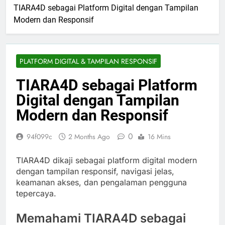
TIARA4D sebagai Platform Digital dengan Tampilan
Modern dan Responsif
PLATFORM DIGITAL & TAMPILAN RESPONSIF
TIARA4D sebagai Platform
Digital dengan Tampilan
Modern dan Responsif
0
94f099c
2 Months Ago
16 Mins
TIARA4D dikaji sebagai platform digital modern
dengan tampilan responsif, navigasi jelas,
keamanan akses, dan pengalaman pengguna
tepercaya.
Memahami TIARA4D sebagai