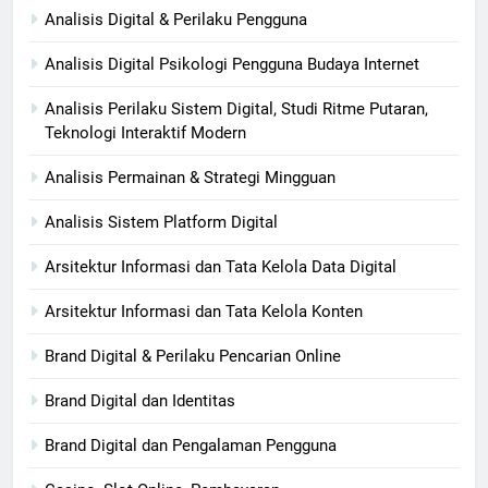
Analisis Digital & Perilaku Pengguna
Analisis Digital Psikologi Pengguna Budaya Internet
Analisis Perilaku Sistem Digital, Studi Ritme Putaran,
Teknologi Interaktif Modern
Analisis Permainan & Strategi Mingguan
Analisis Sistem Platform Digital
Arsitektur Informasi dan Tata Kelola Data Digital
Arsitektur Informasi dan Tata Kelola Konten
Brand Digital & Perilaku Pencarian Online
Brand Digital dan Identitas
Brand Digital dan Pengalaman Pengguna