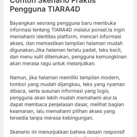
Contoh Skenario Praktis
Pengguna TIARA4D
Bayangkan seorang pengguna baru membuka
informasi tentang TIARA4D melalui ponsel.Ia ingin
memahami identitas platform, mencari informasi
akses, dan memastikan tampilan halaman mudah
digunakan.Jika halaman terlalu padat, teks kecil,
dan menu sulit ditemukan, pengguna kemungkinan
akan merasa ragu untuk melanjutkan.
Namun, jika halaman memiliki tampilan modern,
tombol yang mudah dijangkau, teks yang nyaman
dibaca, serta susunan informasi yang logis,
pengguna akan lebih mudah memahami alur.Ia
dapat membaca penjelasan dasar, melihat bagian
keamanan, lalu memahami pilihan akses yang
tersedia tanpa merasa kebingungan.
Skenario ini menunjukkan bahwa desain responsif