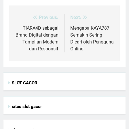
Previous:
Next:
Post
navigation
TIARA4D sebagai
Mengapa KAYA787
Brand Digital dengan
Semakin Sering
Tampilan Modern
Dicari oleh Pengguna
dan Responsif
Online
SLOT GACOR
situs slot gacor