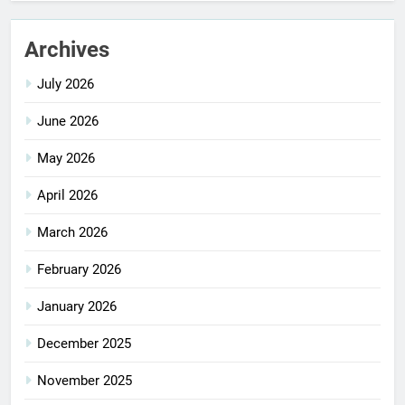
Archives
July 2026
June 2026
May 2026
April 2026
March 2026
February 2026
January 2026
December 2025
November 2025