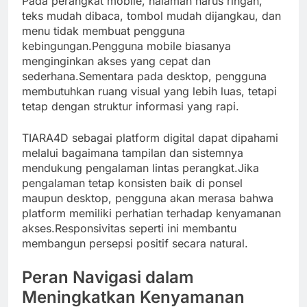
Pada perangkat mobile, halaman harus ringan,
teks mudah dibaca, tombol mudah dijangkau, dan
menu tidak membuat pengguna
kebingungan.Pengguna mobile biasanya
menginginkan akses yang cepat dan
sederhana.Sementara pada desktop, pengguna
membutuhkan ruang visual yang lebih luas, tetapi
tetap dengan struktur informasi yang rapi.
TIARA4D sebagai platform digital dapat dipahami
melalui bagaimana tampilan dan sistemnya
mendukung pengalaman lintas perangkat.Jika
pengalaman tetap konsisten baik di ponsel
maupun desktop, pengguna akan merasa bahwa
platform memiliki perhatian terhadap kenyamanan
akses.Responsivitas seperti ini membantu
membangun persepsi positif secara natural.
Peran Navigasi dalam
Meningkatkan Kenyamanan