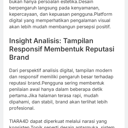
bukan hanya persoalan estetika.Desain
berpengaruh langsung pada kenyamanan,
kepercayaan, dan kepuasan pengguna.Platform
digital yang memperhatikan pengalaman visual
akan lebih mudah membangun persepsi positif.
Insight Analisis: Tampilan
Responsif Membentuk Reputasi
Brand
Dari perspektif analisis digital, tampilan modern
dan responsif memiliki pengaruh besar terhadap
reputasi brand.Pengguna sering membentuk
penilaian awal hanya dalam beberapa detik
pertama.Jika halaman terasa rapi, mudah
dipahami, dan stabil, brand akan terlihat lebih
profesional.
TIARA4D dapat diperkuat melalui narasi yang
konsisten.Topik seperti desain antarmuka, sistem