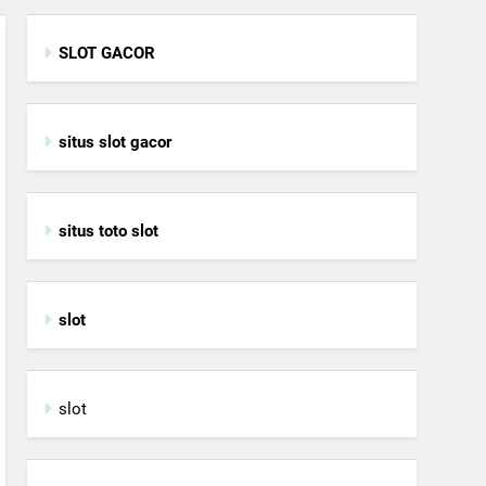
SLOT GACOR
situs slot gacor
situs toto slot
slot
slot