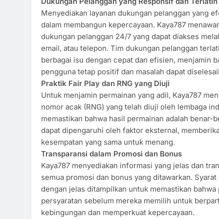
Dukungan Pelanggan yang Responsif dan Terlatih
Menyediakan layanan dukungan pelanggan yang efe
dalam membangun kepercayaan. Kaya787 menawar
dukungan pelanggan 24/7 yang dapat diakses melal
email, atau telepon. Tim dukungan pelanggan terla
berbagai isu dengan cepat dan efisien, menjamin
pengguna tetap positif dan masalah dapat diselesa
Praktik Fair Play dan RNG yang Diuji
Untuk menjamin permainan yang adil, Kaya787 me
nomor acak (RNG) yang telah diuji oleh lembaga ind
memastikan bahwa hasil permainan adalah benar-be
dapat dipengaruhi oleh faktor eksternal, member
kesempatan yang sama untuk menang.
Transparansi dalam Promosi dan Bonus
Kaya787 menyediakan informasi yang jelas dan tra
semua promosi dan bonus yang ditawarkan. Syarat
dengan jelas ditampilkan untuk memastikan bahw
persyaratan sebelum mereka memilih untuk berpart
kebingungan dan memperkuat kepercayaan.