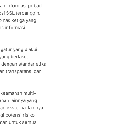
n informasi pribadi
si SSL tercanggih.
pihak ketiga yang
as informasi
gatur yang diakui,
yang berlaku.
 dengan standar etika
kan transparansi dan
 keamanan multi-
anan lainnya yang
an eksternal lainnya.
i potensi risiko
aman untuk semua