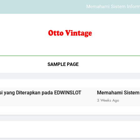
Memahami Sistem Inform
Memahami Sistem Info
Memahami Sistem Inf
o Vintage
LEBAH4D Lo
roduk Klasik Dan Gaya Vintage Dari Otto Vintage. Temukan Ba
Memahami Sistem Inform
SAMPLE PAGE
Memahami Sistem Info
Memahami Sistem Inf
erapkan pada EDWINSLOT
Memahami Sistem Informasi y
3 Weeks Ago