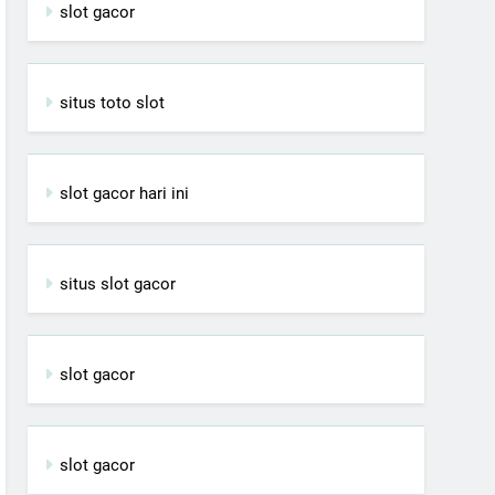
slot gacor
situs toto slot
slot gacor hari ini
situs slot gacor
slot gacor
slot gacor