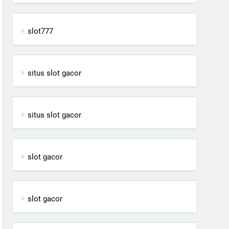
slot777
situs slot gacor
situs slot gacor
slot gacor
slot gacor