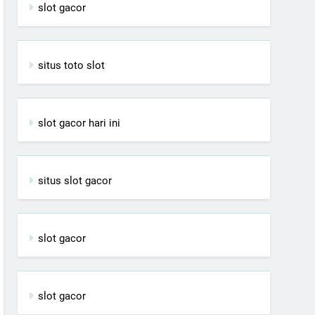
slot gacor
situs toto slot
slot gacor hari ini
situs slot gacor
slot gacor
slot gacor