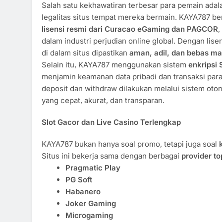
Salah satu kekhawatiran terbesar para pemain ada
legalitas situs tempat mereka bermain. KAYA787 be
lisensi resmi dari Curacao eGaming dan PAGCOR
,
dalam industri perjudian online global. Dengan lisens
di dalam situs dipastikan
aman, adil, dan bebas ma
Selain itu, KAYA787 menggunakan sistem
enkripsi 
menjamin keamanan data pribadi dan transaksi pa
deposit dan withdraw dilakukan melalui sistem oto
yang cepat, akurat, dan transparan.
Slot Gacor dan Live Casino Terlengkap
KAYA787 bukan hanya soal promo, tetapi juga soal
Situs ini bekerja sama dengan berbagai
provider to
Pragmatic Play
PG Soft
Habanero
Joker Gaming
Microgaming