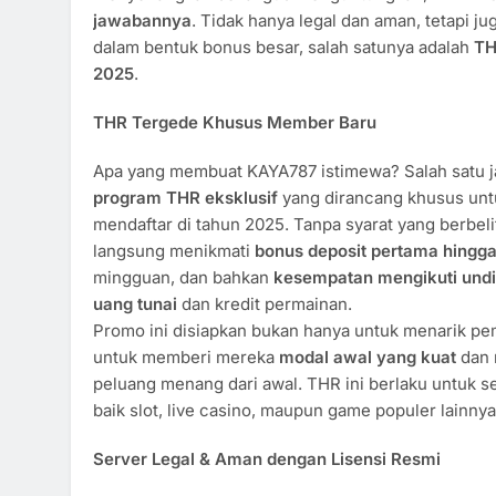
jawabannya
. Tidak hanya legal dan aman, tetapi j
dalam bentuk bonus besar, salah satunya adalah
TH
2025
.
THR Tergede Khusus Member Baru
Apa yang membuat KAYA787 istimewa? Salah satu 
program THR eksklusif
yang dirancang khusus unt
mendaftar di tahun 2025. Tanpa syarat yang berbeli
langsung menikmati
bonus deposit pertama hingg
mingguan, dan bahkan
kesempatan mengikuti und
uang tunai
dan kredit permainan.
Promo ini disiapkan bukan hanya untuk menarik pem
untuk memberi mereka
modal awal yang kuat
dan 
peluang menang dari awal. THR ini berlaku untuk s
baik slot, live casino, maupun game populer lainnya
Server Legal & Aman dengan Lisensi Resmi