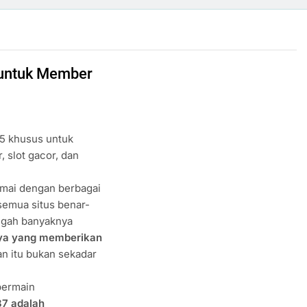
untuk Member
5 khusus untuk
 slot gacor, dan
amai dengan berbagai
emua situs benar-
ngah banyaknya
aya yang memberikan
an itu bukan sekadar
bermain
7 adalah