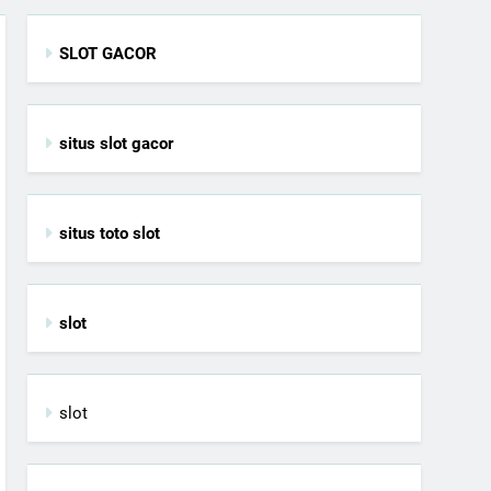
SLOT GACOR
situs slot gacor
situs toto slot
slot
slot