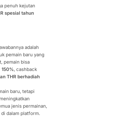
uga penuh kejutan
R spesial tahun
jawabannya adalah
uk pemain baru yang
t, pemain bisa
a 150%
, cashback
ian THR berhadiah
ain baru, tetapi
meningkatkan
emua jenis permainan,
 di dalam platform.