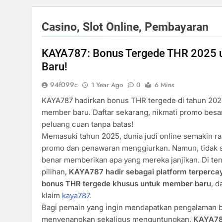
Casino, Slot Online, Pembayaran
KAYA787: Bonus Tergede THR 2025 
Baru!
94f099c
1 Year Ago
0
6 Mins
KAYA787 hadirkan bonus THR tergede di tahun 202
member baru. Daftar sekarang, nikmati promo besar,
peluang cuan tanpa batas!
Memasuki tahun 2025, dunia judi online semakin r
promo dan penawaran menggiurkan. Namun, tidak s
benar memberikan apa yang mereka janjikan. Di te
pilihan,
KAYA787 hadir sebagai platform terperc
bonus THR tergede khusus untuk member baru
, d
klaim
kaya787
.
Bagi pemain yang ingin mendapatkan pengalaman 
menyenangkan sekaligus menguntungkan,
KAYA78