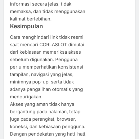
informasi secara jelas, tidak
memaksa, dan tidak menggunakan
kalimat berlebihan.
Kesimpulan
Cara menghindari link tidak resmi
saat mencari CORLASLOT dimulai
dari kebiasaan memeriksa akses
sebelum digunakan. Pengguna
perlu memperhatikan konsistensi
tampilan, navigasi yang jelas,
minimnya pop-up, serta tidak
adanya pengalihan otomatis yang
mencurigakan.
Akses yang aman tidak hanya
bergantung pada halaman, tetapi
juga pada perangkat, browser,
koneksi, dan kebiasaan pengguna.
Dengan pendekatan yang hati-hati,