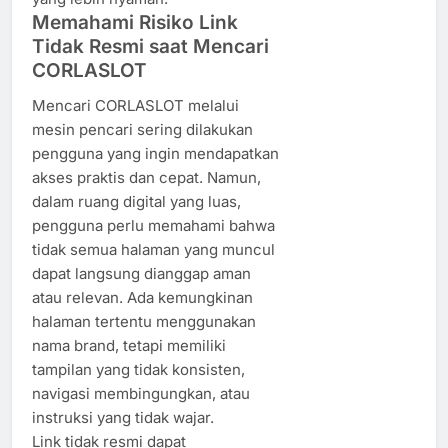
Memahami Risiko Link
Tidak Resmi saat Mencari
CORLASLOT
Mencari CORLASLOT melalui
mesin pencari sering dilakukan
pengguna yang ingin mendapatkan
akses praktis dan cepat. Namun,
dalam ruang digital yang luas,
pengguna perlu memahami bahwa
tidak semua halaman yang muncul
dapat langsung dianggap aman
atau relevan. Ada kemungkinan
halaman tertentu menggunakan
nama brand, tetapi memiliki
tampilan yang tidak konsisten,
navigasi membingungkan, atau
instruksi yang tidak wajar.
Link tidak resmi dapat