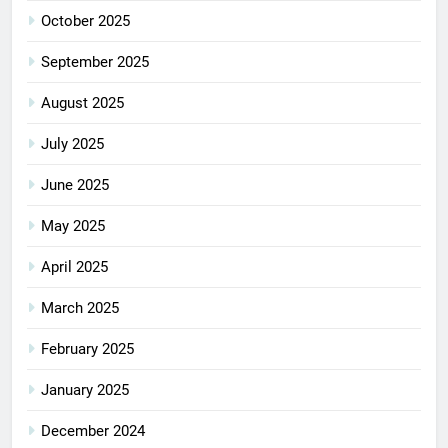
October 2025
September 2025
August 2025
July 2025
June 2025
May 2025
April 2025
March 2025
February 2025
January 2025
December 2024