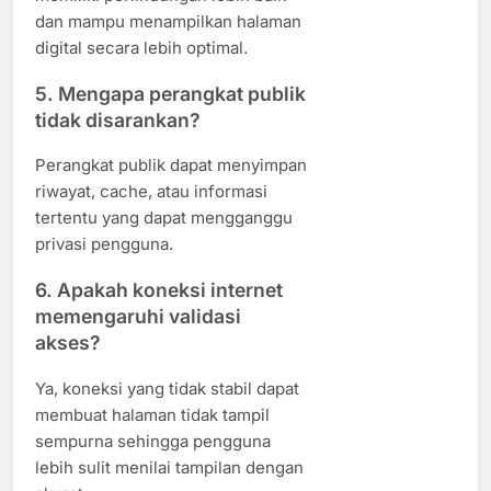
dan mampu menampilkan halaman
digital secara lebih optimal.
5. Mengapa perangkat publik
tidak disarankan?
Perangkat publik dapat menyimpan
riwayat, cache, atau informasi
tertentu yang dapat mengganggu
privasi pengguna.
6. Apakah koneksi internet
memengaruhi validasi
akses?
Ya, koneksi yang tidak stabil dapat
membuat halaman tidak tampil
sempurna sehingga pengguna
lebih sulit menilai tampilan dengan