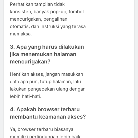
Perhatikan tampilan tidak
konsisten, banyak pop-up, tombol
mencurigakan, pengalihan
otomatis, dan instruksi yang terasa
memaksa.
3. Apa yang harus dilakukan
jika menemukan halaman
mencurigakan?
Hentikan akses, jangan masukkan
data apa pun, tutup halaman, lalu
lakukan pengecekan ulang dengan
lebih hati-hati.
4. Apakah browser terbaru
membantu keamanan akses?
Ya, browser terbaru biasanya
memiliki perlindungan lebih baik