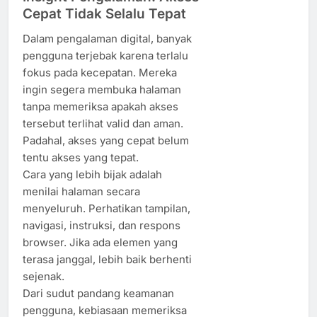
Cepat Tidak Selalu Tepat
Dalam pengalaman digital, banyak
pengguna terjebak karena terlalu
fokus pada kecepatan. Mereka
ingin segera membuka halaman
tanpa memeriksa apakah akses
tersebut terlihat valid dan aman.
Padahal, akses yang cepat belum
tentu akses yang tepat.
Cara yang lebih bijak adalah
menilai halaman secara
menyeluruh. Perhatikan tampilan,
navigasi, instruksi, dan respons
browser. Jika ada elemen yang
terasa janggal, lebih baik berhenti
sejenak.
Dari sudut pandang keamanan
pengguna, kebiasaan memeriksa