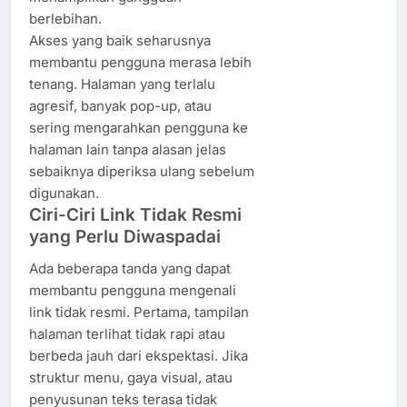
berlebihan.
Akses yang baik seharusnya
membantu pengguna merasa lebih
tenang. Halaman yang terlalu
agresif, banyak pop-up, atau
sering mengarahkan pengguna ke
halaman lain tanpa alasan jelas
sebaiknya diperiksa ulang sebelum
digunakan.
Ciri-Ciri Link Tidak Resmi
yang Perlu Diwaspadai
Ada beberapa tanda yang dapat
membantu pengguna mengenali
link tidak resmi. Pertama, tampilan
halaman terlihat tidak rapi atau
berbeda jauh dari ekspektasi. Jika
struktur menu, gaya visual, atau
penyusunan teks terasa tidak