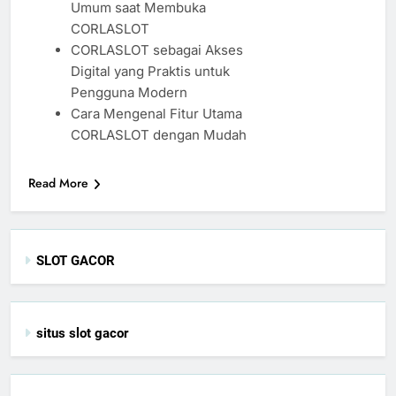
Umum saat Membuka
CORLASLOT
CORLASLOT sebagai Akses
Digital yang Praktis untuk
Pengguna Modern
Cara Mengenal Fitur Utama
CORLASLOT dengan Mudah
Read More
SLOT GACOR
situs slot gacor