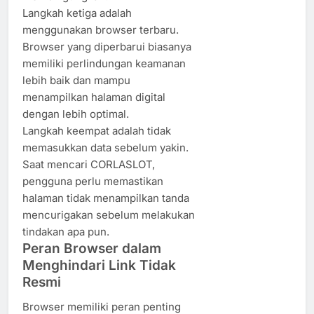
Langkah ketiga adalah
menggunakan browser terbaru.
Browser yang diperbarui biasanya
memiliki perlindungan keamanan
lebih baik dan mampu
menampilkan halaman digital
dengan lebih optimal.
Langkah keempat adalah tidak
memasukkan data sebelum yakin.
Saat mencari CORLASLOT,
pengguna perlu memastikan
halaman tidak menampilkan tanda
mencurigakan sebelum melakukan
tindakan apa pun.
Peran Browser dalam
Menghindari Link Tidak
Resmi
Browser memiliki peran penting