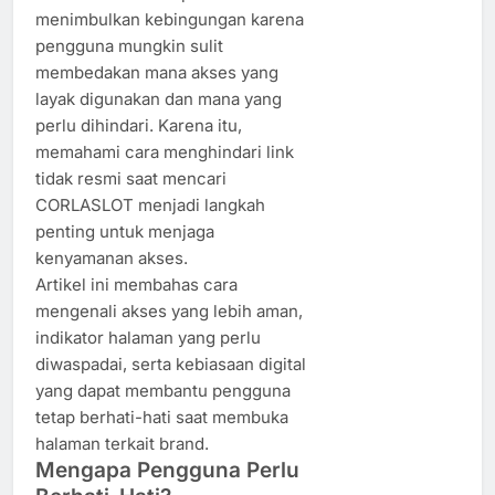
menimbulkan kebingungan karena
pengguna mungkin sulit
membedakan mana akses yang
layak digunakan dan mana yang
perlu dihindari. Karena itu,
memahami cara menghindari link
tidak resmi saat mencari
CORLASLOT menjadi langkah
penting untuk menjaga
kenyamanan akses.
Artikel ini membahas cara
mengenali akses yang lebih aman,
indikator halaman yang perlu
diwaspadai, serta kebiasaan digital
yang dapat membantu pengguna
tetap berhati-hati saat membuka
halaman terkait brand.
Mengapa Pengguna Perlu