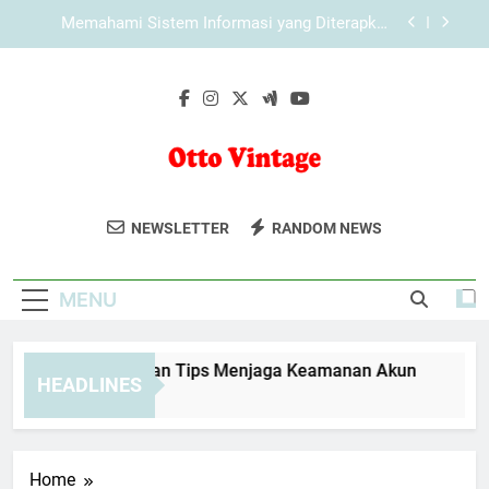
Skip
Memahami Sistem Informasi yang Diterapkan
to
pada LEBAH4D
content
Memahami Sistem Informasi yang Diterapkan
pada KAYA787
LEBAH4D Login dan Tips Menjaga Keamanan
Akun
Memahami Sistem Informasi yang Diterapkan
pada EDWINSLOT
Otto Vintage
Koleksi Produk Klasik Dan Gaya Vintage
Memahami Sistem Informasi yang Diterapkan
NEWSLETTER
RANDOM NEWS
pada LEBAH4D
Dari Otto Vintage. Temukan Barang Unik
Memahami Sistem Informasi yang Diterapkan
Yang Menambah Karakter Pada
pada KAYA787
MENU
Penampilan Anda.
EBAH4D Login dan Tips Menjaga Keamanan Akun
Memah
HEADLINES
Weeks Ago
2 Week
Home