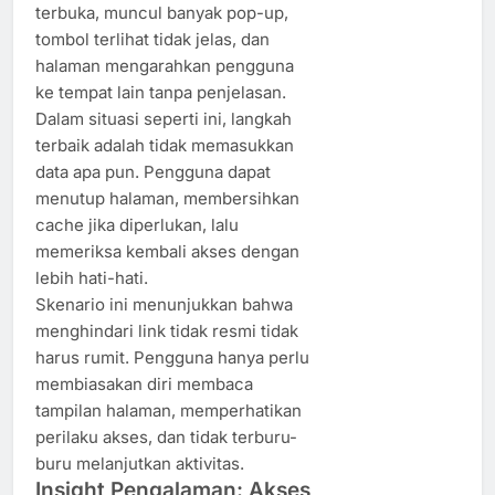
terbuka, muncul banyak pop-up,
tombol terlihat tidak jelas, dan
halaman mengarahkan pengguna
ke tempat lain tanpa penjelasan.
Dalam situasi seperti ini, langkah
terbaik adalah tidak memasukkan
data apa pun. Pengguna dapat
menutup halaman, membersihkan
cache jika diperlukan, lalu
memeriksa kembali akses dengan
lebih hati-hati.
Skenario ini menunjukkan bahwa
menghindari link tidak resmi tidak
harus rumit. Pengguna hanya perlu
membiasakan diri membaca
tampilan halaman, memperhatikan
perilaku akses, dan tidak terburu-
buru melanjutkan aktivitas.
Insight Pengalaman: Akses