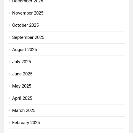
December 2025
November 2025
October 2025
September 2025
August 2025
July 2025
June 2025
May 2025
April 2025
March 2025
February 2025