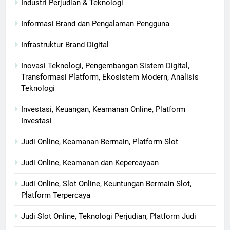
Industri Perjudian & Teknologi
Informasi Brand dan Pengalaman Pengguna
Infrastruktur Brand Digital
Inovasi Teknologi, Pengembangan Sistem Digital,
Transformasi Platform, Ekosistem Modern, Analisis
Teknologi
Investasi, Keuangan, Keamanan Online, Platform
Investasi
Judi Online, Keamanan Bermain, Platform Slot
Judi Online, Keamanan dan Kepercayaan
Judi Online, Slot Online, Keuntungan Bermain Slot,
Platform Terpercaya
Judi Slot Online, Teknologi Perjudian, Platform Judi