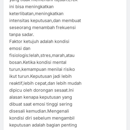
ini bisa meningkatkan
keterlibatan,meningkatkan
intensitas keputusan,dan membuat
seseorang menambah frekuensi
tanpa sadar.
Faktor ketujuh adalah kondisi
emosi dan
fisiologis:lelah,stres,marah,atau
bosan.Ketika kondisi mental
turun,kemampuan menilai risiko
ikut turun.Keputusan jadi lebih
reaktif,lebih cepat,dan lebih mudah
dipicu oleh dorongan sesaat.Ini
alasan kenapa keputusan yang
dibuat saat emosi tinggi sering
disesali kemudian.Mengenali
kondisi diri sebelum mengambil
keputusan adalah bagian penting