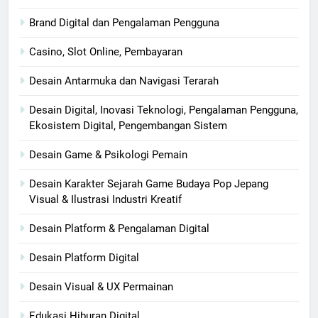
Brand Digital dan Pengalaman Pengguna
Casino, Slot Online, Pembayaran
Desain Antarmuka dan Navigasi Terarah
Desain Digital, Inovasi Teknologi, Pengalaman Pengguna,
Ekosistem Digital, Pengembangan Sistem
Desain Game & Psikologi Pemain
Desain Karakter Sejarah Game Budaya Pop Jepang
Visual & Ilustrasi Industri Kreatif
Desain Platform & Pengalaman Digital
Desain Platform Digital
Desain Visual & UX Permainan
Edukasi Hiburan Digital