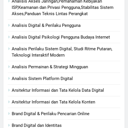
Analisis Akses Jaringan,Pemahaman Kebijakan
ISP,Keamanan dan Privasi Pengguna,Stabilitas Sistem
Akses,Panduan Teknis Lintas Perangkat
Analisis Digital & Perilaku Pengguna
Analisis Digital Psikologi Pengguna Budaya Internet
Analisis Perilaku Sistem Digital, Studi Ritme Putaran,
Teknologi Interaktif Modern
Analisis Permainan & Strategi Mingguan
Analisis Sistem Platform Digital
Arsitektur Informasi dan Tata Kelola Data Digital
Arsitektur Informasi dan Tata Kelola Konten
Brand Digital & Perilaku Pencarian Online
Brand Digital dan Identitas