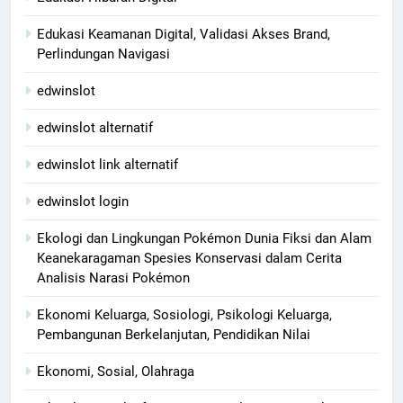
Edukasi Keamanan Digital, Validasi Akses Brand,
Perlindungan Navigasi
edwinslot
edwinslot alternatif
edwinslot link alternatif
edwinslot login
Ekologi dan Lingkungan Pokémon Dunia Fiksi dan Alam
Keanekaragaman Spesies Konservasi dalam Cerita
Analisis Narasi Pokémon
Ekonomi Keluarga, Sosiologi, Psikologi Keluarga,
Pembangunan Berkelanjutan, Pendidikan Nilai
Ekonomi, Sosial, Olahraga