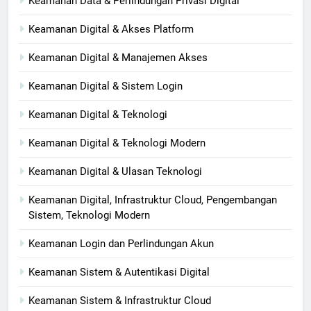
Keamanan Data & Perlindungan Privasi Digital
Keamanan Digital & Akses Platform
Keamanan Digital & Manajemen Akses
Keamanan Digital & Sistem Login
Keamanan Digital & Teknologi
Keamanan Digital & Teknologi Modern
Keamanan Digital & Ulasan Teknologi
Keamanan Digital, Infrastruktur Cloud, Pengembangan
Sistem, Teknologi Modern
Keamanan Login dan Perlindungan Akun
Keamanan Sistem & Autentikasi Digital
Keamanan Sistem & Infrastruktur Cloud