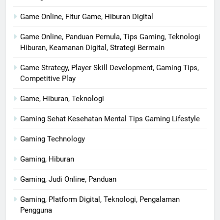
Game Online, Fitur Game, Hiburan Digital
Game Online, Panduan Pemula, Tips Gaming, Teknologi
Hiburan, Keamanan Digital, Strategi Bermain
Game Strategy, Player Skill Development, Gaming Tips,
Competitive Play
Game, Hiburan, Teknologi
Gaming Sehat Kesehatan Mental Tips Gaming Lifestyle
Gaming Technology
Gaming, Hiburan
Gaming, Judi Online, Panduan
Gaming, Platform Digital, Teknologi, Pengalaman
Pengguna