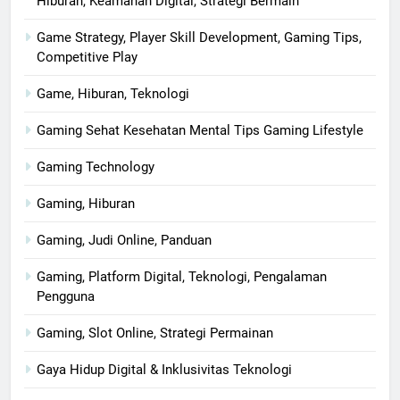
Hiburan, Keamanan Digital, Strategi Bermain
Game Strategy, Player Skill Development, Gaming Tips,
Competitive Play
Game, Hiburan, Teknologi
Gaming Sehat Kesehatan Mental Tips Gaming Lifestyle
Gaming Technology
Gaming, Hiburan
Gaming, Judi Online, Panduan
Gaming, Platform Digital, Teknologi, Pengalaman
Pengguna
Gaming, Slot Online, Strategi Permainan
Gaya Hidup Digital & Inklusivitas Teknologi