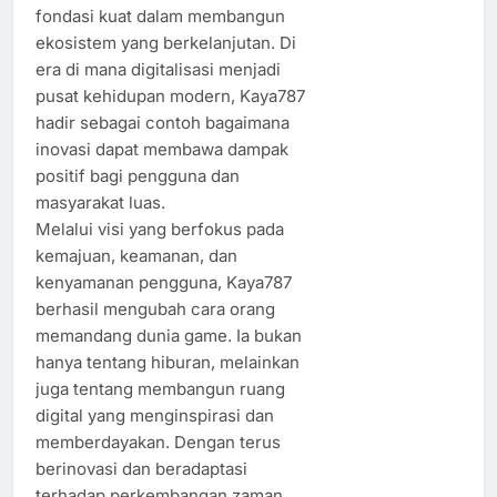
fondasi kuat dalam membangun
ekosistem yang berkelanjutan. Di
era di mana digitalisasi menjadi
pusat kehidupan modern, Kaya787
hadir sebagai contoh bagaimana
inovasi dapat membawa dampak
positif bagi pengguna dan
masyarakat luas.
Melalui visi yang berfokus pada
kemajuan, keamanan, dan
kenyamanan pengguna, Kaya787
berhasil mengubah cara orang
memandang dunia game. Ia bukan
hanya tentang hiburan, melainkan
juga tentang membangun ruang
digital yang menginspirasi dan
memberdayakan. Dengan terus
berinovasi dan beradaptasi
terhadap perkembangan zaman,