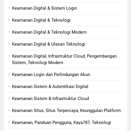
Keamanan Digital & Sistem Login
Keamanan Digital & Teknologi
Keamanan Digital & Teknologi Modern
Keamanan Digital & Ulasan Teknologi
Keamanan Digital, Infrastruktur Cloud, Pengembangan
Sistem, Teknologi Modern
Keamanan Login dan Perlindungan Akun
Keamanan Sistem & Autentikasi Digital
Keamanan Sistem & Infrastruktur Cloud
Keamanan Situs, Situs Terpercaya, Keunggulan Platform
Keamanan, Panduan Pengguna, Kaya787, Teknologi