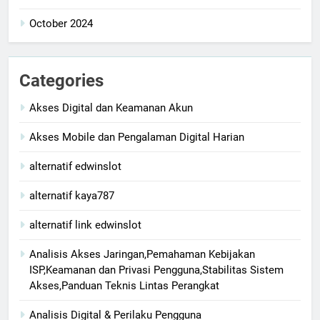
October 2024
Categories
Akses Digital dan Keamanan Akun
Akses Mobile dan Pengalaman Digital Harian
alternatif edwinslot
alternatif kaya787
alternatif link edwinslot
Analisis Akses Jaringan,Pemahaman Kebijakan
ISP,Keamanan dan Privasi Pengguna,Stabilitas Sistem
Akses,Panduan Teknis Lintas Perangkat
Analisis Digital & Perilaku Pengguna