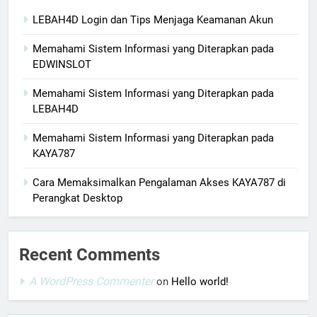
LEBAH4D Login dan Tips Menjaga Keamanan Akun
Memahami Sistem Informasi yang Diterapkan pada
EDWINSLOT
Memahami Sistem Informasi yang Diterapkan pada
LEBAH4D
Memahami Sistem Informasi yang Diterapkan pada
KAYA787
Cara Memaksimalkan Pengalaman Akses KAYA787 di
Perangkat Desktop
Recent Comments
A WordPress Commenter
on
Hello world!