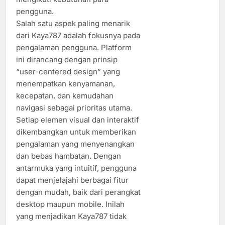
pengguna.
Salah satu aspek paling menarik
dari Kaya787 adalah fokusnya pada
pengalaman pengguna. Platform
ini dirancang dengan prinsip
“user-centered design” yang
menempatkan kenyamanan,
kecepatan, dan kemudahan
navigasi sebagai prioritas utama.
Setiap elemen visual dan interaktif
dikembangkan untuk memberikan
pengalaman yang menyenangkan
dan bebas hambatan. Dengan
antarmuka yang intuitif, pengguna
dapat menjelajahi berbagai fitur
dengan mudah, baik dari perangkat
desktop maupun mobile. Inilah
yang menjadikan Kaya787 tidak