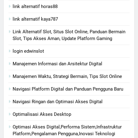
link alternatif horas88
link alternatif kaya787
Link Alternatif Slot, Situs Slot Online, Panduan Bermain
Slot, Tips Akses Aman, Update Platform Gaming
login edwinslot
Manajemen Informasi dan Arsitektur Digital
Manajemen Waktu, Strategi Bermain, Tips Slot Online
Navigasi Platform Digital dan Panduan Pengguna Baru
Navigasi Ringan dan Optimasi Akses Digital
Optimalisasi Akses Desktop
Optimasi Akses Digital,Performa Sistem,Infrastruktur
Platform,Pengalaman Pengguna,Inovasi Teknologi