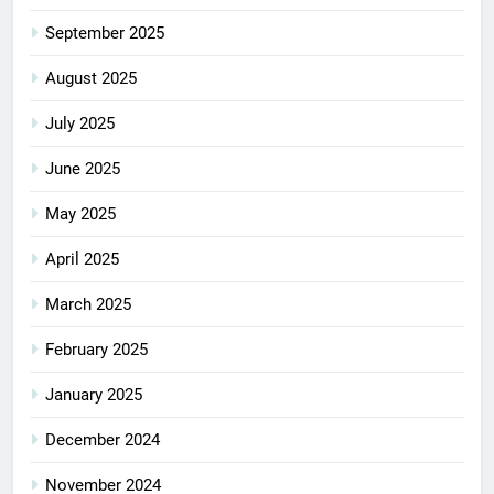
September 2025
August 2025
July 2025
June 2025
May 2025
April 2025
March 2025
February 2025
January 2025
December 2024
November 2024