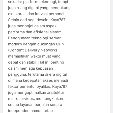
sekadar platform teknologi, tetapi
juga ruang digital yang mendukung
eksplorasi dan inovasi personal.
Selain dari segi desain, Kaya787
juga menonjol dalam aspek
performa dan efisiensi sistem.
Penggunaan teknologi server
modern dengan dukungan CDN
(Content Delivery Network)
memastikan waktu muat yang
cepat dan stabil. Hal ini penting
dalam menjaga kepuasan
pengguna, terutama di era digital
di mana kecepatan akses menjadi
faktor penentu loyalitas. Kaya787
juga mengoptimalkan arsitektur
microservices, memungkinkan
setiap layanan berjalan secara
independen namun tetap