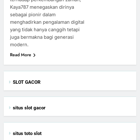
Kaya787 menegaskan dirinya
sebagai pionir dalam
menghadirkan pengalaman digital
yang tidak hanya canggih tetapi
juga bermakna bagi generasi
modern.
Read More
SLOT GACOR
situs slot gacor
situs toto slot