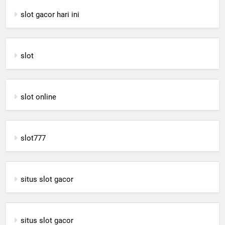
slot gacor hari ini
slot
slot online
slot777
situs slot gacor
situs slot gacor