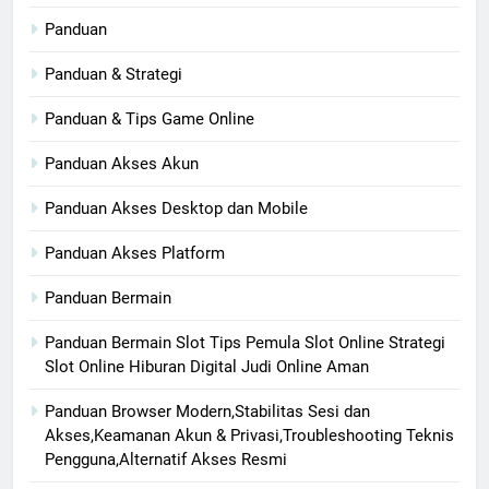
Panduan
Panduan & Strategi
Panduan & Tips Game Online
Panduan Akses Akun
Panduan Akses Desktop dan Mobile
Panduan Akses Platform
Panduan Bermain
Panduan Bermain Slot Tips Pemula Slot Online Strategi
Slot Online Hiburan Digital Judi Online Aman
Panduan Browser Modern,Stabilitas Sesi dan
Akses,Keamanan Akun & Privasi,Troubleshooting Teknis
Pengguna,Alternatif Akses Resmi