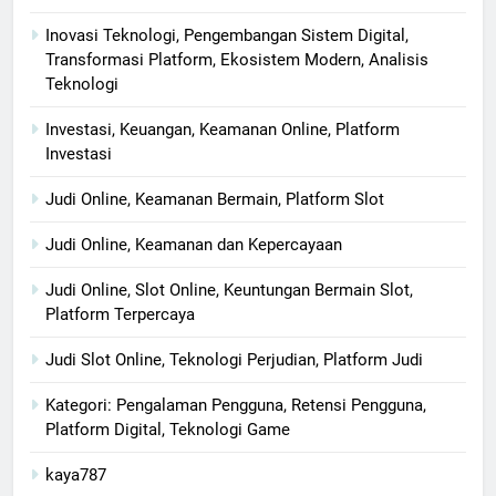
Inovasi Teknologi, Pengembangan Sistem Digital,
Transformasi Platform, Ekosistem Modern, Analisis
Teknologi
Investasi, Keuangan, Keamanan Online, Platform
Investasi
Judi Online, Keamanan Bermain, Platform Slot
Judi Online, Keamanan dan Kepercayaan
Judi Online, Slot Online, Keuntungan Bermain Slot,
Platform Terpercaya
Judi Slot Online, Teknologi Perjudian, Platform Judi
Kategori: Pengalaman Pengguna, Retensi Pengguna,
Platform Digital, Teknologi Game
kaya787