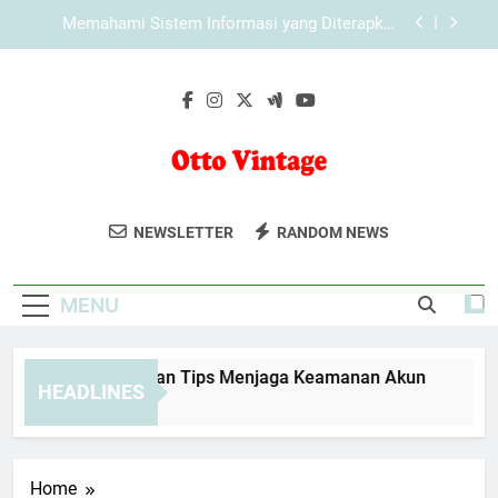
Skip
Memahami Sistem Informasi yang Diterapkan
to
pada LEBAH4D
content
Memahami Sistem Informasi yang Diterapkan
pada KAYA787
LEBAH4D Login dan Tips Menjaga Keamanan
Akun
Memahami Sistem Informasi yang Diterapkan
pada EDWINSLOT
Otto Vintage
Koleksi Produk Klasik Dan Gaya Vintage
Memahami Sistem Informasi yang Diterapkan
NEWSLETTER
RANDOM NEWS
pada LEBAH4D
Dari Otto Vintage. Temukan Barang Unik
Memahami Sistem Informasi yang Diterapkan
Yang Menambah Karakter Pada
pada KAYA787
MENU
Penampilan Anda.
EBAH4D Login dan Tips Menjaga Keamanan Akun
Memah
HEADLINES
Weeks Ago
3 Week
Home