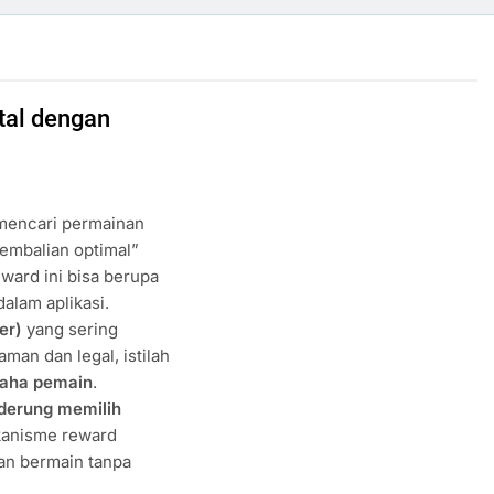
tal dengan
mencari permainan
embalian optimal”
ward ini bisa berupa
dalam aplikasi.
er)
yang sering
man dan legal, istilah
saha pemain
.
derung memilih
kanisme reward
an bermain tanpa