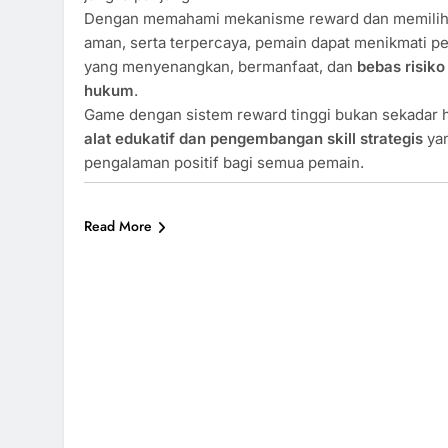
Dengan memahami mekanisme reward dan memilih p
aman, serta terpercaya, pemain dapat menikmati 
yang menyenangkan, bermanfaat, dan
bebas risiko
hukum
.
Game dengan sistem reward tinggi bukan sekadar hi
alat edukatif dan pengembangan skill strategis
ya
pengalaman positif bagi semua pemain.
Read More