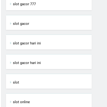
slot gacor 777
slot gacor
slot gacor hari ini
slot gacor hari ini
slot
slot online