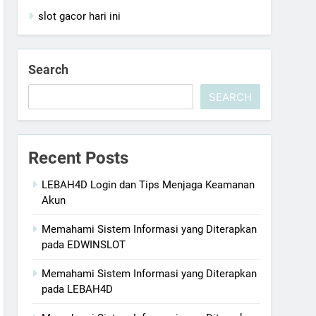
slot gacor hari ini
Search
SEARCH
Recent Posts
LEBAH4D Login dan Tips Menjaga Keamanan
Akun
Memahami Sistem Informasi yang Diterapkan
pada EDWINSLOT
Memahami Sistem Informasi yang Diterapkan
pada LEBAH4D