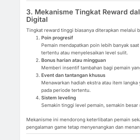
3. Mekanisme Tingkat Reward d
Digital
Tingkat reward tinggi biasanya diterapkan melalui
Poin progresif
Pemain mendapatkan poin lebih banyak saat
tertentu atau menyelesaikan level sulit.
Bonus harian atau mingguan
Memberi insentif tambahan bagi pemain yang 
Event dan tantangan khusus
Menawarkan hadiah ekstra atau item langka 
pada periode tertentu.
Sistem leveling
Semakin tinggi level pemain, semakin besar 
Mekanisme ini mendorong keterlibatan pemain sek
pengalaman game tetap menyenangkan dan menan