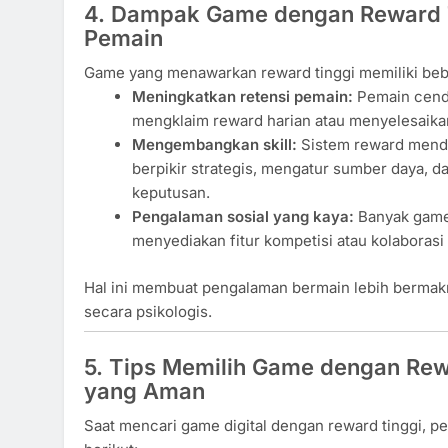
4. Dampak Game dengan Reward T
Pemain
Game yang menawarkan reward tinggi memiliki beb
Meningkatkan retensi pemain:
Pemain cend
mengklaim reward harian atau menyelesaikan
Mengembangkan skill:
Sistem reward mend
berpikir strategis, mengatur sumber daya, 
keputusan.
Pengalaman sosial yang kaya:
Banyak game 
menyediakan fitur kompetisi atau kolaborasi
Hal ini membuat pengalaman bermain lebih berma
secara psikologis.
5. Tips Memilih Game dengan Rew
yang Aman
Saat mencari game digital dengan reward tinggi, p