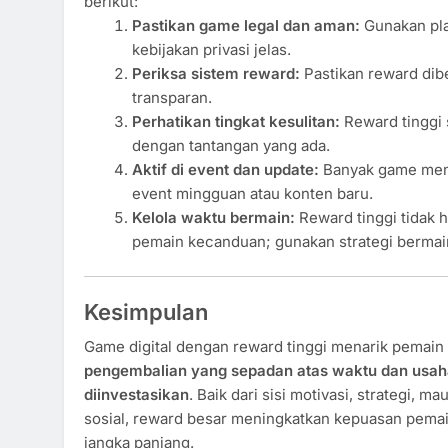
berikut:
Pastikan game legal dan aman:
Gunakan pla
kebijakan privasi jelas.
Periksa sistem reward:
Pastikan reward dibe
transparan.
Perhatikan tingkat kesulitan:
Reward tinggi 
dengan tantangan yang ada.
Aktif di event dan update:
Banyak game men
event mingguan atau konten baru.
Kelola waktu bermain:
Reward tinggi tidak
pemain kecanduan; gunakan strategi bermai
Kesimpulan
Game digital dengan reward tinggi menarik pemain
pengembalian yang sepadan atas waktu dan usah
diinvestasikan
. Baik dari sisi motivasi, strategi, 
sosial, reward besar meningkatkan kepuasan pemai
jangka panjang.