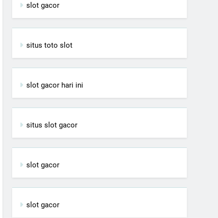
slot gacor
situs toto slot
slot gacor hari ini
situs slot gacor
slot gacor
slot gacor