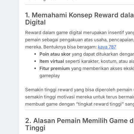
1. Memahami Konsep Reward da
Digital
Reward dalam game digital merupakan insentif yan
pemain sebagai pengakuan atas usaha, pencapaian, 
mereka. Bentuknya bisa beragam:
kaya 787
Poin atau skor
yang dapat ditukarkan dengan 
Item virtual
seperti karakter, kostum, atau a
Fitur premium
yang memberikan akses ekskl
gameplay
Semakin tinggi reward yang bisa diperoleh pemain 
semakin tinggi motivasi mereka untuk terus bermain
membuat game dengan “tingkat reward tinggi” sanga
2. Alasan Pemain Memilih Game 
Tinggi