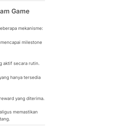
alam Game
 beberapa mekanisme:
 mencapai milestone
aktif secara rutin.
yang hanya tersedia
reward yang diterima.
aligus memastikan
tang.