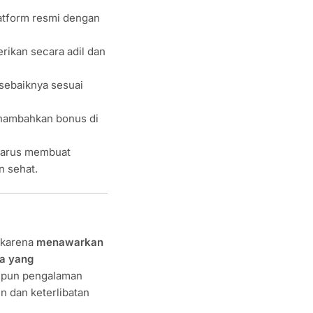
tform resmi dengan
rikan secara adil dan
sebaiknya sesuai
ambahkan bonus di
 harus membuat
n sehat.
 karena
menawarkan
a yang
maupun pengalaman
n dan keterlibatan