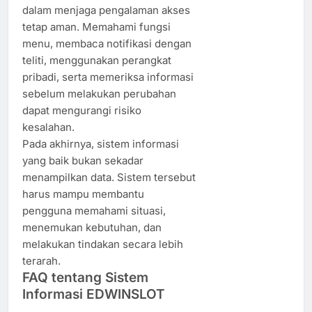
dalam menjaga pengalaman akses
tetap aman. Memahami fungsi
menu, membaca notifikasi dengan
teliti, menggunakan perangkat
pribadi, serta memeriksa informasi
sebelum melakukan perubahan
dapat mengurangi risiko
kesalahan.
Pada akhirnya, sistem informasi
yang baik bukan sekadar
menampilkan data. Sistem tersebut
harus mampu membantu
pengguna memahami situasi,
menemukan kebutuhan, dan
melakukan tindakan secara lebih
terarah.
FAQ tentang Sistem
Informasi EDWINSLOT