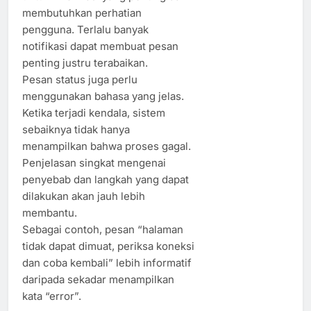
membutuhkan perhatian
pengguna. Terlalu banyak
notifikasi dapat membuat pesan
penting justru terabaikan.
Pesan status juga perlu
menggunakan bahasa yang jelas.
Ketika terjadi kendala, sistem
sebaiknya tidak hanya
menampilkan bahwa proses gagal.
Penjelasan singkat mengenai
penyebab dan langkah yang dapat
dilakukan akan jauh lebih
membantu.
Sebagai contoh, pesan “halaman
tidak dapat dimuat, periksa koneksi
dan coba kembali” lebih informatif
daripada sekadar menampilkan
kata “error”.