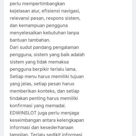
perlu mempertimbangkan
kejelasan alur, efisiensi navigasi,
relevansi pesan, respons sistem,
dan kemampuan pengguna
menyelesaikan kebutuhan tanpa
bantuan tambahan.
Dari sudut pandang pengalaman
pengguna, sistem yang baik adalah
sistem yang tidak memaksa
pengguna berpikir terlalu lama.
Setiap menu harus memiliki tujuan
yang jelas, setiap pesan harus
memberikan konteks, dan setiap
tindakan penting harus memiliki
konfirmasi yang memadai.
EDWINSLOT juga perlu menjaga
keseimbangan antara kelengkapan
informasi dan kesederhanaan
tampilan. Terlalu sedikit informasi