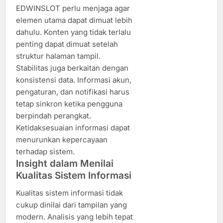
EDWINSLOT perlu menjaga agar
elemen utama dapat dimuat lebih
dahulu. Konten yang tidak terlalu
penting dapat dimuat setelah
struktur halaman tampil.
Stabilitas juga berkaitan dengan
konsistensi data. Informasi akun,
pengaturan, dan notifikasi harus
tetap sinkron ketika pengguna
berpindah perangkat.
Ketidaksesuaian informasi dapat
menurunkan kepercayaan
terhadap sistem.
Insight dalam Menilai
Kualitas Sistem Informasi
Kualitas sistem informasi tidak
cukup dinilai dari tampilan yang
modern. Analisis yang lebih tepat