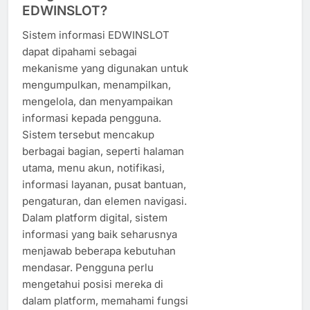
EDWINSLOT?
Sistem informasi EDWINSLOT
dapat dipahami sebagai
mekanisme yang digunakan untuk
mengumpulkan, menampilkan,
mengelola, dan menyampaikan
informasi kepada pengguna.
Sistem tersebut mencakup
berbagai bagian, seperti halaman
utama, menu akun, notifikasi,
informasi layanan, pusat bantuan,
pengaturan, dan elemen navigasi.
Dalam platform digital, sistem
informasi yang baik seharusnya
menjawab beberapa kebutuhan
mendasar. Pengguna perlu
mengetahui posisi mereka di
dalam platform, memahami fungsi