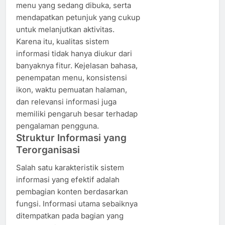
menu yang sedang dibuka, serta
mendapatkan petunjuk yang cukup
untuk melanjutkan aktivitas.
Karena itu, kualitas sistem
informasi tidak hanya diukur dari
banyaknya fitur. Kejelasan bahasa,
penempatan menu, konsistensi
ikon, waktu pemuatan halaman,
dan relevansi informasi juga
memiliki pengaruh besar terhadap
pengalaman pengguna.
Struktur Informasi yang
Terorganisasi
Salah satu karakteristik sistem
informasi yang efektif adalah
pembagian konten berdasarkan
fungsi. Informasi utama sebaiknya
ditempatkan pada bagian yang