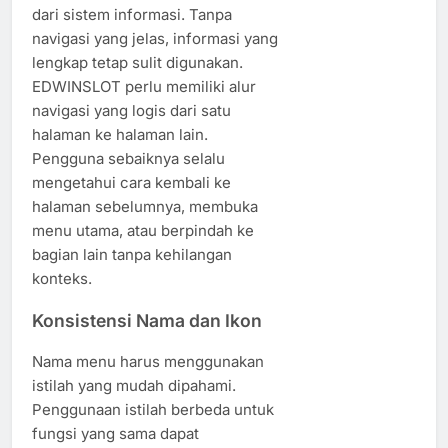
dari sistem informasi. Tanpa
navigasi yang jelas, informasi yang
lengkap tetap sulit digunakan.
EDWINSLOT perlu memiliki alur
navigasi yang logis dari satu
halaman ke halaman lain.
Pengguna sebaiknya selalu
mengetahui cara kembali ke
halaman sebelumnya, membuka
menu utama, atau berpindah ke
bagian lain tanpa kehilangan
konteks.
Konsistensi Nama dan Ikon
Nama menu harus menggunakan
istilah yang mudah dipahami.
Penggunaan istilah berbeda untuk
fungsi yang sama dapat