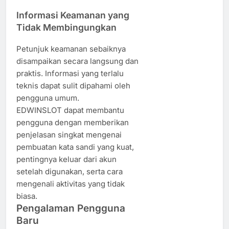
Informasi Keamanan yang
Tidak Membingungkan
Petunjuk keamanan sebaiknya
disampaikan secara langsung dan
praktis. Informasi yang terlalu
teknis dapat sulit dipahami oleh
pengguna umum.
EDWINSLOT dapat membantu
pengguna dengan memberikan
penjelasan singkat mengenai
pembuatan kata sandi yang kuat,
pentingnya keluar dari akun
setelah digunakan, serta cara
mengenali aktivitas yang tidak
biasa.
Pengalaman Pengguna
Baru