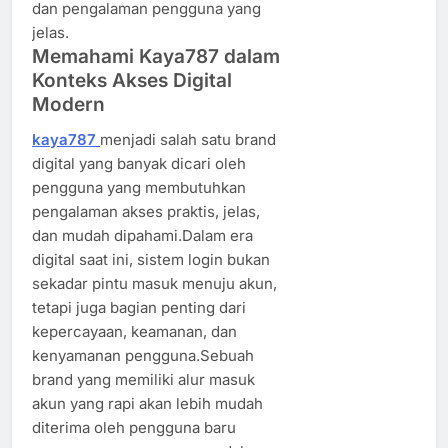
dan pengalaman pengguna yang
jelas.
Memahami Kaya787 dalam
Konteks Akses Digital
Modern
kaya787
menjadi salah satu brand
digital yang banyak dicari oleh
pengguna yang membutuhkan
pengalaman akses praktis, jelas,
dan mudah dipahami.Dalam era
digital saat ini, sistem login bukan
sekadar pintu masuk menuju akun,
tetapi juga bagian penting dari
kepercayaan, keamanan, dan
kenyamanan pengguna.Sebuah
brand yang memiliki alur masuk
akun yang rapi akan lebih mudah
diterima oleh pengguna baru