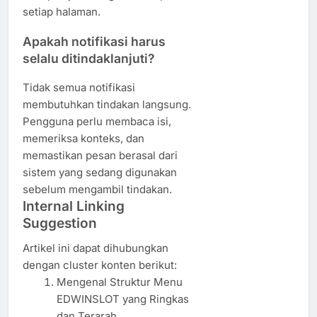
setiap halaman.
Apakah notifikasi harus
selalu ditindaklanjuti?
Tidak semua notifikasi
membutuhkan tindakan langsung.
Pengguna perlu membaca isi,
memeriksa konteks, dan
memastikan pesan berasal dari
sistem yang sedang digunakan
sebelum mengambil tindakan.
Internal Linking
Suggestion
Artikel ini dapat dihubungkan
dengan cluster konten berikut:
Mengenal Struktur Menu
EDWINSLOT yang Ringkas
dan Terarah