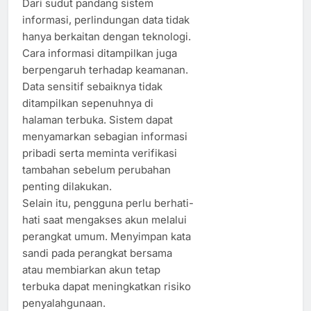
Dari sudut pandang sistem
informasi, perlindungan data tidak
hanya berkaitan dengan teknologi.
Cara informasi ditampilkan juga
berpengaruh terhadap keamanan.
Data sensitif sebaiknya tidak
ditampilkan sepenuhnya di
halaman terbuka. Sistem dapat
menyamarkan sebagian informasi
pribadi serta meminta verifikasi
tambahan sebelum perubahan
penting dilakukan.
Selain itu, pengguna perlu berhati-
hati saat mengakses akun melalui
perangkat umum. Menyimpan kata
sandi pada perangkat bersama
atau membiarkan akun tetap
terbuka dapat meningkatkan risiko
penyalahgunaan.