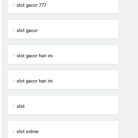
slot gacor 777
slot gacor
slot gacor hari ini
slot gacor hari ini
slot
slot online