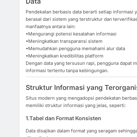
Data
Pendekatan berbasis data berarti setiap informasi 
berasal dari sistem yang terstruktur dan terverifik
manfaatnya antara lain:
•Mengurangi potensi kesalahan informasi
•Meningkatkan transparansi sistem
•Memudahkan pengguna memahami alur data
•Meningkatkan kredibilitas platform
Dengan data yang tersusun rapi, pengguna dapat me
informasi tertentu tanpa kebingungan.
Struktur Informasi yang Terorgani
Situs modern yang mengadopsi pendekatan berbasi
memiliki struktur informasi yang jelas, seperti:
1.Tabel dan Format Konsisten
Data disajikan dalam format yang seragam sehingg