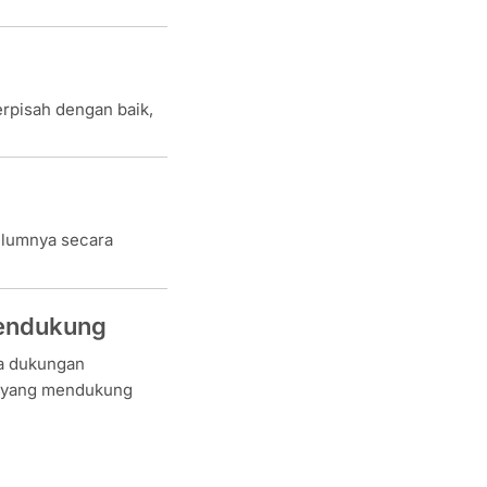
erpisah dengan baik,
elumnya secara
Pendukung
pa dukungan
gi yang mendukung