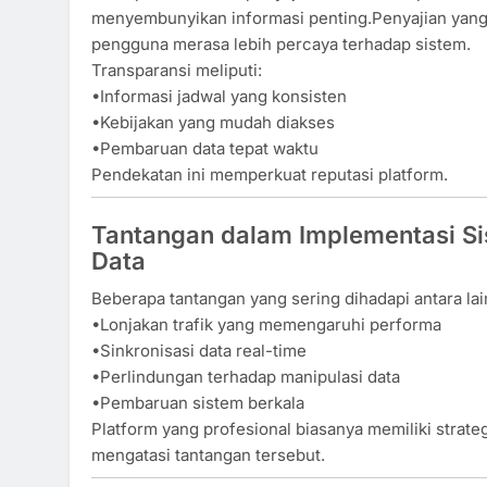
menyembunyikan informasi penting.Penyajian yan
pengguna merasa lebih percaya terhadap sistem.
Transparansi meliputi:
•Informasi jadwal yang konsisten
•Kebijakan yang mudah diakses
•Pembaruan data tepat waktu
Pendekatan ini memperkuat reputasi platform.
Tantangan dalam Implementasi Si
Data
Beberapa tantangan yang sering dihadapi antara lai
•Lonjakan trafik yang memengaruhi performa
•Sinkronisasi data real-time
•Perlindungan terhadap manipulasi data
•Pembaruan sistem berkala
Platform yang profesional biasanya memiliki strateg
mengatasi tantangan tersebut.