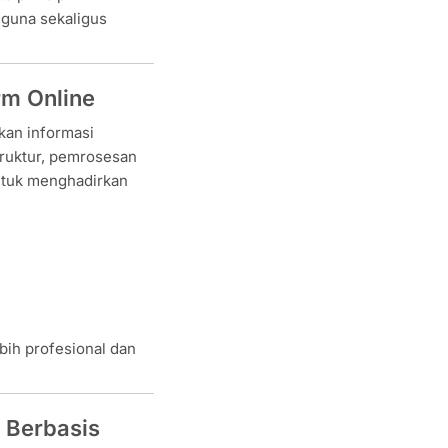
guna sekaligus
rm Online
lkan informasi
truktur, pemrosesan
untuk menghadirkan
bih profesional dan
 Berbasis