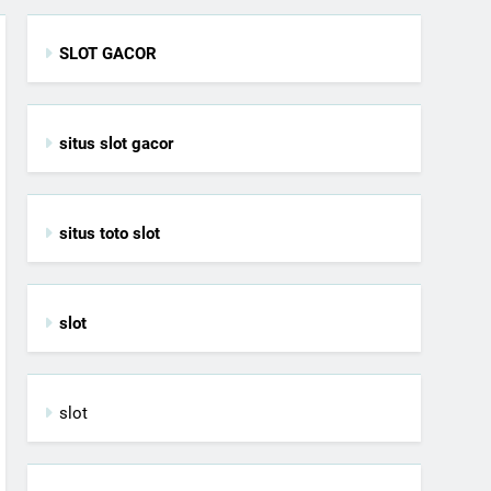
SLOT GACOR
situs slot gacor
situs toto slot
slot
slot