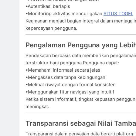
•Autentikasi berlapis
•Monitoring aktivitas mencurigakan
SITUS TOGEL
Keamanan menjadi bagian integral dalam menjaga in
kepercayaan pengguna.
Pengalaman Pengguna yang Lebih 
Pendekatan berbasis data memberikan pengalaman
terstruktur bagi pengguna.Pengguna dapat:
•Memahami informasi secara jelas
•Mengakses data tanpa kebingungan
•Melihat riwayat dengan format konsisten
•Menggunakan fitur navigasi yang intuitif
Ketika sistem informatif, tingkat kepuasan penggu
meningkat.
Transparansi sebagai Nilai Tamb
Transparansi dalam penyajian data berarti platform 