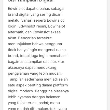
Edwinslot dapat dibahas sebagai
brand digital yang sering dicari
melalui variasi seperti Edwinslot
login, Edwinslot resmi, Edwinslot
alternatif, dan Edwinslot akses
akun. Pencarian tersebut
menunjukkan bahwa pengguna
tidak hanya ingin mengenal nama
brand, tetapi juga ingin memahami
bagaimana tampilan dan struktur
aksesnya dapat mendukung
pengalaman yang lebih mudah.
Tampilan sederhana menjadi salah
satu aspek penting dalam platform
digital modern. Pengguna biasanya
lebih nyaman dengan halaman
yang tidak terlalu padat, menu
yang mudah ditemukan, teks yang