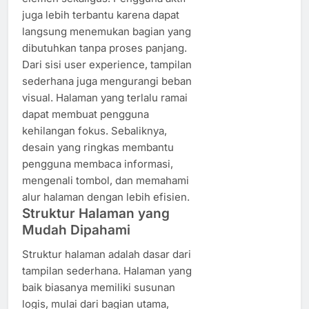
juga lebih terbantu karena dapat
langsung menemukan bagian yang
dibutuhkan tanpa proses panjang.
Dari sisi user experience, tampilan
sederhana juga mengurangi beban
visual. Halaman yang terlalu ramai
dapat membuat pengguna
kehilangan fokus. Sebaliknya,
desain yang ringkas membantu
pengguna membaca informasi,
mengenali tombol, dan memahami
alur halaman dengan lebih efisien.
Struktur Halaman yang
Mudah Dipahami
Struktur halaman adalah dasar dari
tampilan sederhana. Halaman yang
baik biasanya memiliki susunan
logis, mulai dari bagian utama,