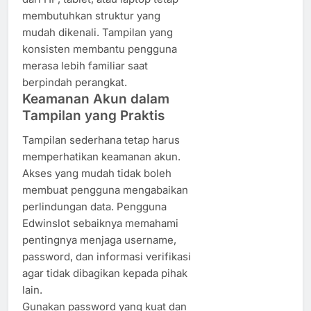
membutuhkan struktur yang
mudah dikenali. Tampilan yang
konsisten membantu pengguna
merasa lebih familiar saat
berpindah perangkat.
Keamanan Akun dalam
Tampilan yang Praktis
Tampilan sederhana tetap harus
memperhatikan keamanan akun.
Akses yang mudah tidak boleh
membuat pengguna mengabaikan
perlindungan data. Pengguna
Edwinslot sebaiknya memahami
pentingnya menjaga username,
password, dan informasi verifikasi
agar tidak dibagikan kepada pihak
lain.
Gunakan password yang kuat dan