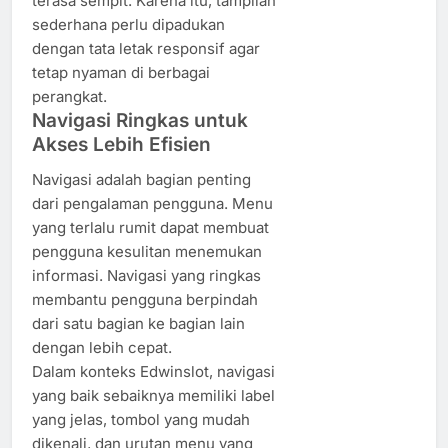
terasa sempit. Karena itu, tampilan
sederhana perlu dipadukan
dengan tata letak responsif agar
tetap nyaman di berbagai
perangkat.
Navigasi Ringkas untuk
Akses Lebih Efisien
Navigasi adalah bagian penting
dari pengalaman pengguna. Menu
yang terlalu rumit dapat membuat
pengguna kesulitan menemukan
informasi. Navigasi yang ringkas
membantu pengguna berpindah
dari satu bagian ke bagian lain
dengan lebih cepat.
Dalam konteks Edwinslot, navigasi
yang baik sebaiknya memiliki label
yang jelas, tombol yang mudah
dikenali, dan urutan menu yang