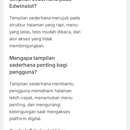
Edwinslot?
Tampilan sederhana merujuk pada
struktur halaman yang rapi, menu
yang jelas, teks mudah dibaca, dan
alur akses yang tidak
membingungkan.
Mengapa tampilan
sederhana penting bagi
pengguna?
Tampilan sederhana membantu
pengguna memahami halaman
lebih cepat, menemukan menu
penting, dan mengurangi
kebingungan saat mengakses
platform digital.