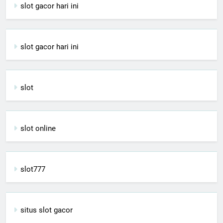
slot gacor hari ini
slot gacor hari ini
slot
slot online
slot777
situs slot gacor