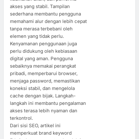
akses yang stabil. Tampilan
sederhana membantu pengguna
memahami alur dengan lebih cepat
tanpa merasa terbebani oleh
elemen yang tidak perlu.
Kenyamanan penggunaan juga
perlu didukung oleh kebiasaan
digital yang aman. Pengguna
sebaiknya memakai perangkat
pribadi, memperbarui browser,
menjaga password, memastikan
koneksi stabil, dan mengelola
cache dengan bijak. Langkah-
langkah ini membantu pengalaman
akses terasa lebih nyaman dan
terkontrol.
Dari sisi SEO, artikel ini
memperkuat brand keyword