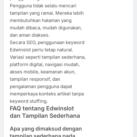
Pengguna tidak selalu mencari
tampilan yang ramai. Mereka lebih
membutuhkan halaman yang
mudah dibaca, mudah digunakan,
dan aman diakses.
Secara SEO, penggunaan keyword
Edwinslot perlu tetap natural.
Variasi seperti tampilan sederhana,
platform digital, navigasi mudah,
akses mobile, keamanan akun,
tampilan responsif, dan
pengalaman pengguna dapat
memperkaya konteks artikel tanpa
keyword stuffing.
FAQ tentang Edwinslot
dan Tampilan Sederhana
Apa yang dimaksud dengan
tampilan sederhana pada