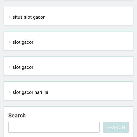
situs slot gacor
slot gacor
slot gacor
slot gacor hari ini
Search
SEARCH