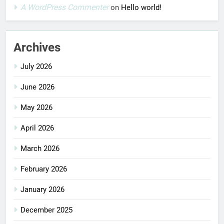
A WordPress Commenter
on
Hello world!
Archives
July 2026
June 2026
May 2026
April 2026
March 2026
February 2026
January 2026
December 2025