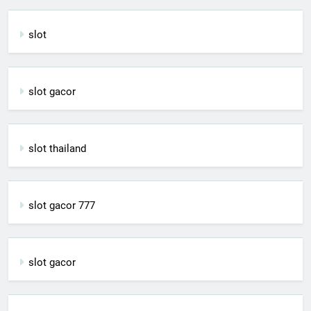
slot
slot gacor
slot thailand
slot gacor 777
slot gacor