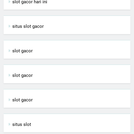
slot gacor hari ini
situs slot gacor
slot gacor
slot gacor
slot gacor
situs slot