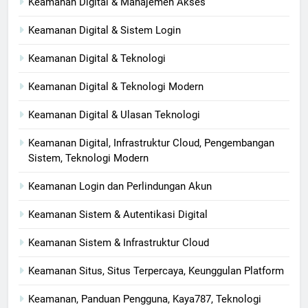
Keamanan Digital & Manajemen Akses
Keamanan Digital & Sistem Login
Keamanan Digital & Teknologi
Keamanan Digital & Teknologi Modern
Keamanan Digital & Ulasan Teknologi
Keamanan Digital, Infrastruktur Cloud, Pengembangan
Sistem, Teknologi Modern
Keamanan Login dan Perlindungan Akun
Keamanan Sistem & Autentikasi Digital
Keamanan Sistem & Infrastruktur Cloud
Keamanan Situs, Situs Terpercaya, Keunggulan Platform
Keamanan, Panduan Pengguna, Kaya787, Teknologi