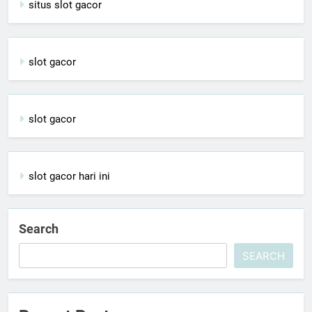
situs slot gacor
slot gacor
slot gacor
slot gacor hari ini
Search
SEARCH