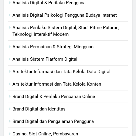
Analisis Digital & Perilaku Pengguna
Analisis Digital Psikologi Pengguna Budaya Internet
Analisis Perilaku Sistem Digital, Studi Ritme Putaran,
Teknologi Interaktif Modern
Analisis Permainan & Strategi Mingguan
Analisis Sistem Platform Digital
Arsitektur Informasi dan Tata Kelola Data Digital
Arsitektur Informasi dan Tata Kelola Konten
Brand Digital & Perilaku Pencarian Online
Brand Digital dan Identitas
Brand Digital dan Pengalaman Pengguna
Casino, Slot Online, Pembayaran