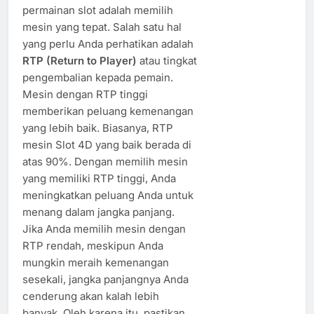
permainan slot adalah memilih
mesin yang tepat. Salah satu hal
yang perlu Anda perhatikan adalah
RTP (Return to Player)
atau tingkat
pengembalian kepada pemain.
Mesin dengan RTP tinggi
memberikan peluang kemenangan
yang lebih baik. Biasanya, RTP
mesin Slot 4D yang baik berada di
atas 90%. Dengan memilih mesin
yang memiliki RTP tinggi, Anda
meningkatkan peluang Anda untuk
menang dalam jangka panjang.
Jika Anda memilih mesin dengan
RTP rendah, meskipun Anda
mungkin meraih kemenangan
sesekali, jangka panjangnya Anda
cenderung akan kalah lebih
banyak. Oleh karena itu, pastikan