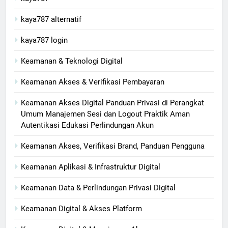
kaya787 alternatif
kaya787 login
Keamanan & Teknologi Digital
Keamanan Akses & Verifikasi Pembayaran
Keamanan Akses Digital Panduan Privasi di Perangkat
Umum Manajemen Sesi dan Logout Praktik Aman
Autentikasi Edukasi Perlindungan Akun
Keamanan Akses, Verifikasi Brand, Panduan Pengguna
Keamanan Aplikasi & Infrastruktur Digital
Keamanan Data & Perlindungan Privasi Digital
Keamanan Digital & Akses Platform