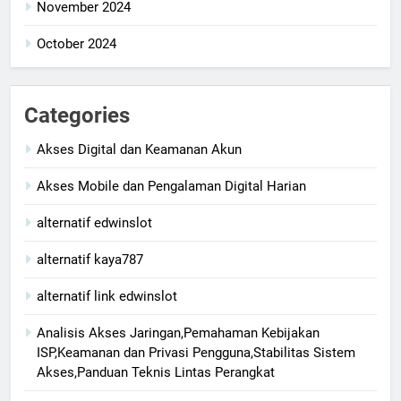
November 2024
October 2024
Categories
Akses Digital dan Keamanan Akun
Akses Mobile dan Pengalaman Digital Harian
alternatif edwinslot
alternatif kaya787
alternatif link edwinslot
Analisis Akses Jaringan,Pemahaman Kebijakan
ISP,Keamanan dan Privasi Pengguna,Stabilitas Sistem
Akses,Panduan Teknis Lintas Perangkat