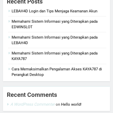
Recent Posts
LEBAH4D Login dan Tips Menjaga Keamanan Akun
Memahami Sistem Informasi yang Diterapkan pada
EDWINSLOT
Memahami Sistem Informasi yang Diterapkan pada
LEBAH4D
Memahami Sistem Informasi yang Diterapkan pada
KAYA787
Cara Memaksimalkan Pengalaman Akses KAYA787 di
Perangkat Desktop
Recent Comments
A WordPress Commenter
on
Hello world!