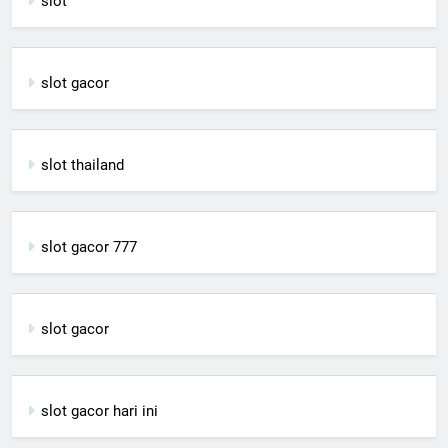
slot
slot gacor
slot thailand
slot gacor 777
slot gacor
slot gacor hari ini