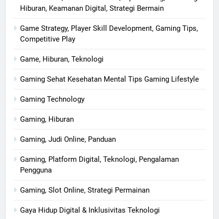
Hiburan, Keamanan Digital, Strategi Bermain
Game Strategy, Player Skill Development, Gaming Tips,
Competitive Play
Game, Hiburan, Teknologi
Gaming Sehat Kesehatan Mental Tips Gaming Lifestyle
Gaming Technology
Gaming, Hiburan
Gaming, Judi Online, Panduan
Gaming, Platform Digital, Teknologi, Pengalaman
Pengguna
Gaming, Slot Online, Strategi Permainan
Gaya Hidup Digital & Inklusivitas Teknologi