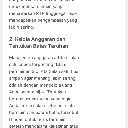
untuk mencari mesin yang
menawarkan RTP tinggi agar bisa
mendapatkan pengembalian yang
lebih sering.
2.
Kelola Anggaran dan
Tentukan Batas Taruhan
Manajemen anggaran adalah salah
satu aspek terpenting dalam
permainan Slot 4D. Salah satu tips
ampuh agar menang lebih sering
adalah dengan mengelola uang
Anda secara bijak. Tentukan
berapa banyak uang yang ingin
Anda pertaruhkan sebelum mulai
bermain dan patuhi batas tersebut.
Hindari untuk terus bermain
setelah mengalami kekalahan atau