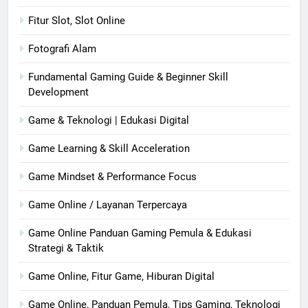
Fitur Slot, Slot Online
Fotografi Alam
Fundamental Gaming Guide & Beginner Skill
Development
Game & Teknologi | Edukasi Digital
Game Learning & Skill Acceleration
Game Mindset & Performance Focus
Game Online / Layanan Terpercaya
Game Online Panduan Gaming Pemula & Edukasi
Strategi & Taktik
Game Online, Fitur Game, Hiburan Digital
Game Online, Panduan Pemula, Tips Gaming, Teknologi