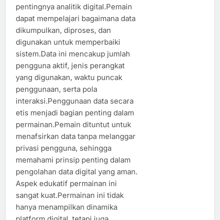
pentingnya analitik digital.Pemain
dapat mempelajari bagaimana data
dikumpulkan, diproses, dan
digunakan untuk memperbaiki
sistem.Data ini mencakup jumlah
pengguna aktif, jenis perangkat
yang digunakan, waktu puncak
penggunaan, serta pola
interaksi.Penggunaan data secara
etis menjadi bagian penting dalam
permainan.Pemain dituntut untuk
menafsirkan data tanpa melanggar
privasi pengguna, sehingga
memahami prinsip penting dalam
pengolahan data digital yang aman.
Aspek edukatif permainan ini
sangat kuat.Permainan ini tidak
hanya menampilkan dinamika
platform digital, tetapi juga