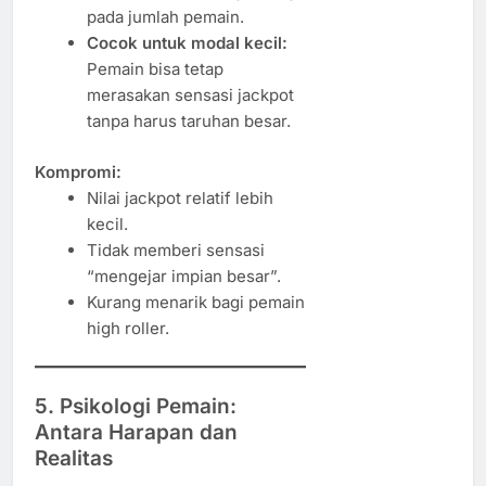
pada jumlah pemain.
Cocok untuk modal kecil:
Pemain bisa tetap
merasakan sensasi jackpot
tanpa harus taruhan besar.
Kompromi:
Nilai jackpot relatif lebih
kecil.
Tidak memberi sensasi
“mengejar impian besar”.
Kurang menarik bagi pemain
high roller.
5. Psikologi Pemain:
Antara Harapan dan
Realitas