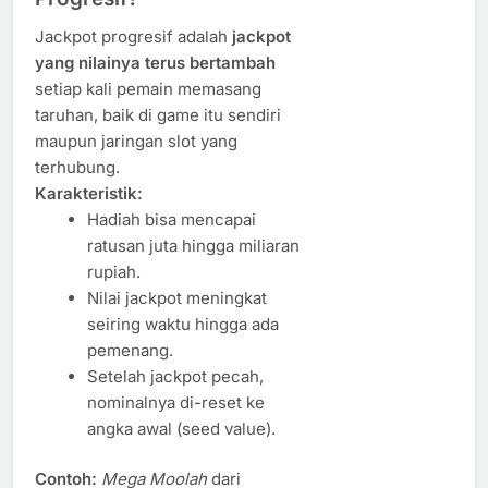
Jackpot progresif adalah
jackpot
yang nilainya terus bertambah
setiap kali pemain memasang
taruhan, baik di game itu sendiri
maupun jaringan slot yang
terhubung.
Karakteristik:
Hadiah bisa mencapai
ratusan juta hingga miliaran
rupiah.
Nilai jackpot meningkat
seiring waktu hingga ada
pemenang.
Setelah jackpot pecah,
nominalnya di-reset ke
angka awal (seed value).
Contoh:
Mega Moolah
dari