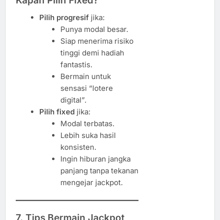
Kapan Pilih Fixed?
Pilih progresif
jika:
Punya modal besar.
Siap menerima risiko
tinggi demi hadiah
fantastis.
Bermain untuk
sensasi “lotere
digital”.
Pilih fixed
jika:
Modal terbatas.
Lebih suka hasil
konsisten.
Ingin hiburan jangka
panjang tanpa tekanan
mengejar jackpot.
7. Tips Bermain Jackpot