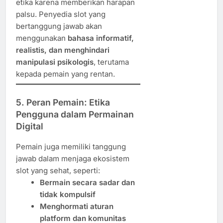
etika karena memberikan harapan
palsu. Penyedia slot yang
bertanggung jawab akan
menggunakan
bahasa informatif,
realistis, dan menghindari
manipulasi psikologis
, terutama
kepada pemain yang rentan.
5. Peran Pemain: Etika
Pengguna dalam Permainan
Digital
Pemain juga memiliki tanggung
jawab dalam menjaga ekosistem
slot yang sehat, seperti:
Bermain secara sadar dan
tidak kompulsif
Menghormati aturan
platform dan komunitas