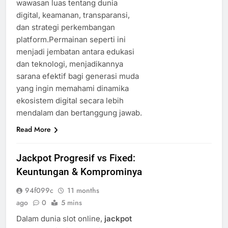
wawasan luas tentang dunia
digital, keamanan, transparansi,
dan strategi perkembangan
platform.Permainan seperti ini
menjadi jembatan antara edukasi
dan teknologi, menjadikannya
sarana efektif bagi generasi muda
yang ingin memahami dinamika
ekosistem digital secara lebih
mendalam dan bertanggung jawab.
Read More
Jackpot Progresif vs Fixed:
Keuntungan & Komprominya
94f099c
11 months
ago
0
5 mins
Dalam dunia slot online,
jackpot