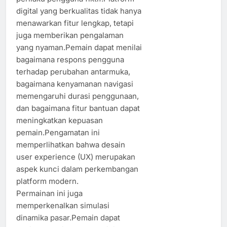
digital yang berkualitas tidak hanya
menawarkan fitur lengkap, tetapi
juga memberikan pengalaman
yang nyaman.Pemain dapat menilai
bagaimana respons pengguna
terhadap perubahan antarmuka,
bagaimana kenyamanan navigasi
memengaruhi durasi penggunaan,
dan bagaimana fitur bantuan dapat
meningkatkan kepuasan
pemain.Pengamatan ini
memperlihatkan bahwa desain
user experience (UX) merupakan
aspek kunci dalam perkembangan
platform modern.
Permainan ini juga
memperkenalkan simulasi
dinamika pasar.Pemain dapat