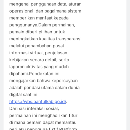
mengenai penggunaan data, aturan
operasional, dan bagaimana sistem
memberikan manfaat kepada
penggunanya.Dalam permainan,
pemain diberi pilihan untuk
meningkatkan kualitas transparansi
melalui penambahan pusat
informasi virtual, penjelasan
kebijakan secara detail, serta
laporan aktivitas yang mudah
dipahami.Pendekatan ini
mengajarkan bahwa kepercayaan
adalah pondasi utama dalam dunia
digital saat ini
https://wbs.bantulkab.go.id/
.
Dari sisi interaksi sosial,
permainan ini menghadirkan fitur
di mana pemain dapat memantau
perilaku pengguna fiktif.Platform