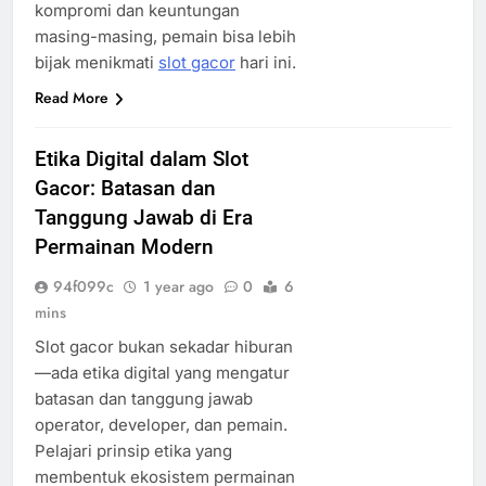
kompromi dan keuntungan
masing-masing, pemain bisa lebih
bijak menikmati
slot gacor
hari ini.
Read More
Etika Digital dalam Slot
Gacor: Batasan dan
Tanggung Jawab di Era
Permainan Modern
94f099c
1 year ago
0
6
mins
Slot gacor bukan sekadar hiburan
—ada etika digital yang mengatur
batasan dan tanggung jawab
operator, developer, dan pemain.
Pelajari prinsip etika yang
membentuk ekosistem permainan