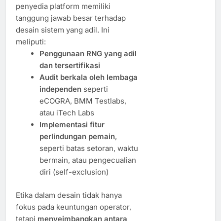
penyedia platform memiliki
tanggung jawab besar terhadap
desain sistem yang adil. Ini
meliputi:
Penggunaan RNG yang adil
dan tersertifikasi
Audit berkala oleh lembaga
independen
seperti
eCOGRA, BMM Testlabs,
atau iTech Labs
Implementasi fitur
perlindungan pemain
,
seperti batas setoran, waktu
bermain, atau pengecualian
diri (self-exclusion)
Etika dalam desain tidak hanya
fokus pada keuntungan operator,
tetapi
menyeimbangkan antara