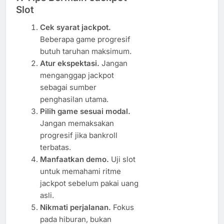
Slot
Cek syarat jackpot.
Beberapa game progresif
butuh taruhan maksimum.
Atur ekspektasi.
Jangan
menganggap jackpot
sebagai sumber
penghasilan utama.
Pilih game sesuai modal.
Jangan memaksakan
progresif jika bankroll
terbatas.
Manfaatkan demo.
Uji slot
untuk memahami ritme
jackpot sebelum pakai uang
asli.
Nikmati perjalanan.
Fokus
pada hiburan, bukan