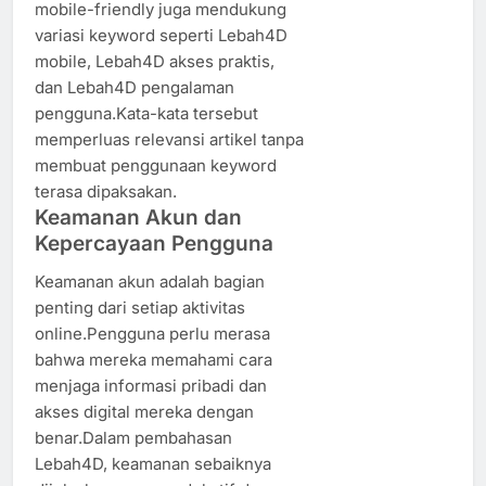
mobile-friendly juga mendukung
variasi keyword seperti Lebah4D
mobile, Lebah4D akses praktis,
dan Lebah4D pengalaman
pengguna.Kata-kata tersebut
memperluas relevansi artikel tanpa
membuat penggunaan keyword
terasa dipaksakan.
Keamanan Akun dan
Kepercayaan Pengguna
Keamanan akun adalah bagian
penting dari setiap aktivitas
online.Pengguna perlu merasa
bahwa mereka memahami cara
menjaga informasi pribadi dan
akses digital mereka dengan
benar.Dalam pembahasan
Lebah4D, keamanan sebaiknya