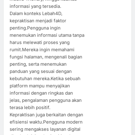
informasi yang tersedia.
Dalam konteks Lebah4D,
kepraktisan menjadi faktor
penting.Pengguna ingin
menemukan informasi utama tanpa
harus melewati proses yang
rumit.Mereka ingin memahami
fungsi halaman, mengenali bagian
penting, serta menemukan
panduan yang sesuai dengan
kebutuhan mereka.Ketika sebuah
platform mampu menyajikan
informasi dengan ringkas dan
jelas, pengalaman pengguna akan
terasa lebih positif.
Kepraktisan juga berkaitan dengan
efisiensi waktu.Pengguna modern
sering mengakses layanan digital