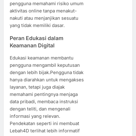
pengguna memahami risiko umum
aktivitas online tanpa menakut-
nakuti atau menjanjikan sesuatu
yang tidak memiliki dasar.
Peran Edukasi dalam
Keamanan Digital
Edukasi keamanan membantu
pengguna mengambil keputusan
dengan lebih bijak.Pengguna tidak
hanya diarahkan untuk mengakses
layanan, tetapi juga diajak
memahami pentingnya menjaga
data pribadi, membaca instruksi
dengan teliti, dan mengenali
informasi yang relevan.
Pendekatan seperti ini membuat
Lebah4D terlihat lebih informatif