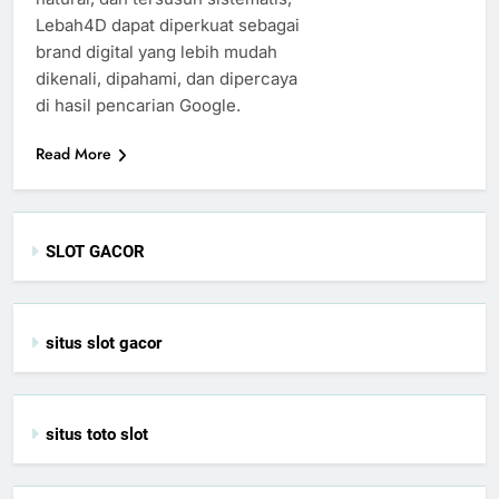
Lebah4D dapat diperkuat sebagai
brand digital yang lebih mudah
dikenali, dipahami, dan dipercaya
di hasil pencarian Google.
Read More
SLOT GACOR
situs slot gacor
situs toto slot