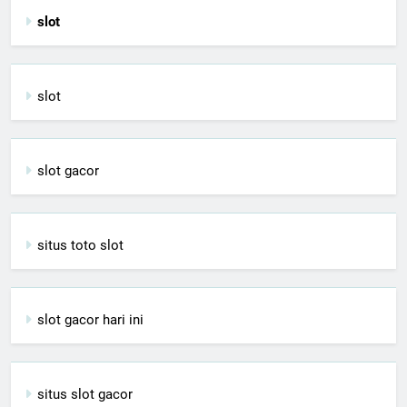
slot
slot
slot gacor
situs toto slot
slot gacor hari ini
situs slot gacor