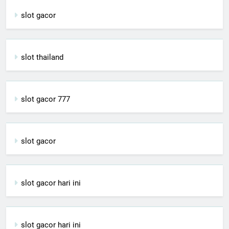
slot gacor
slot thailand
slot gacor 777
slot gacor
slot gacor hari ini
slot gacor hari ini