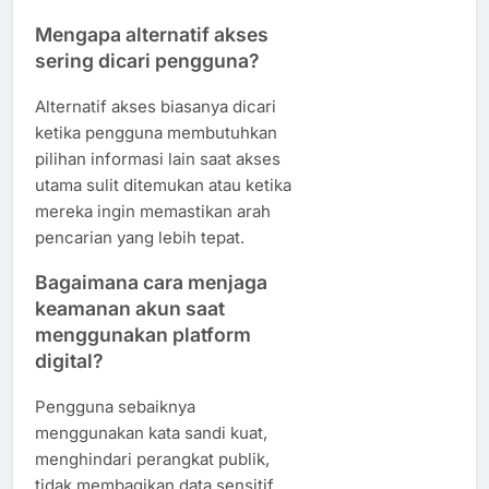
Mengapa alternatif akses
sering dicari pengguna?
Alternatif akses biasanya dicari
ketika pengguna membutuhkan
pilihan informasi lain saat akses
utama sulit ditemukan atau ketika
mereka ingin memastikan arah
pencarian yang lebih tepat.
Bagaimana cara menjaga
keamanan akun saat
menggunakan platform
digital?
Pengguna sebaiknya
menggunakan kata sandi kuat,
menghindari perangkat publik,
tidak membagikan data sensitif,