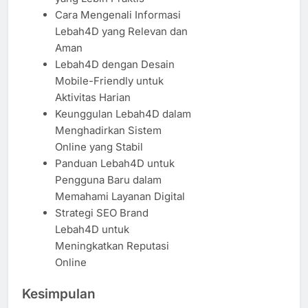
Cara Mengenali Informasi
Lebah4D yang Relevan dan
Aman
Lebah4D dengan Desain
Mobile-Friendly untuk
Aktivitas Harian
Keunggulan Lebah4D dalam
Menghadirkan Sistem
Online yang Stabil
Panduan Lebah4D untuk
Pengguna Baru dalam
Memahami Layanan Digital
Strategi SEO Brand
Lebah4D untuk
Meningkatkan Reputasi
Online
Kesimpulan