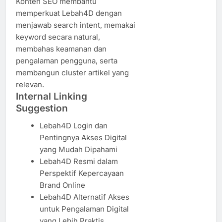
Konten SEO membantu
memperkuat Lebah4D dengan
menjawab search intent, memakai
keyword secara natural,
membahas keamanan dan
pengalaman pengguna, serta
membangun cluster artikel yang
relevan.
Internal Linking
Suggestion
Lebah4D Login dan
Pentingnya Akses Digital
yang Mudah Dipahami
Lebah4D Resmi dalam
Perspektif Kepercayaan
Brand Online
Lebah4D Alternatif Akses
untuk Pengalaman Digital
yang Lebih Praktis