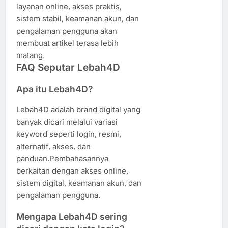
layanan online, akses praktis,
sistem stabil, keamanan akun, dan
pengalaman pengguna akan
membuat artikel terasa lebih
matang.
FAQ Seputar Lebah4D
Apa itu Lebah4D?
Lebah4D adalah brand digital yang
banyak dicari melalui variasi
keyword seperti login, resmi,
alternatif, akses, dan
panduan.Pembahasannya
berkaitan dengan akses online,
sistem digital, keamanan akun, dan
pengalaman pengguna.
Mengapa Lebah4D sering