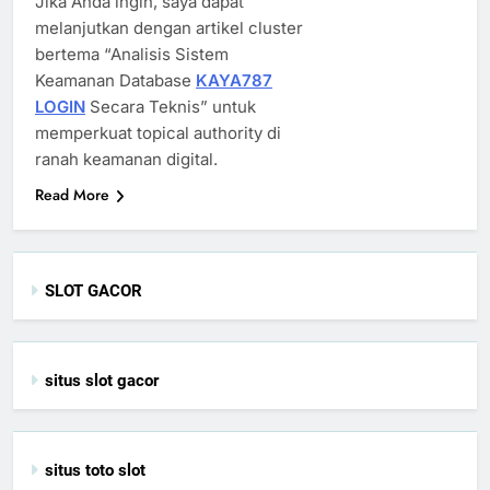
Jika Anda ingin, saya dapat
melanjutkan dengan artikel cluster
bertema “Analisis Sistem
Keamanan Database
KAYA787
LOGIN
Secara Teknis” untuk
memperkuat topical authority di
ranah keamanan digital.
Read More
SLOT GACOR
situs slot gacor
situs toto slot