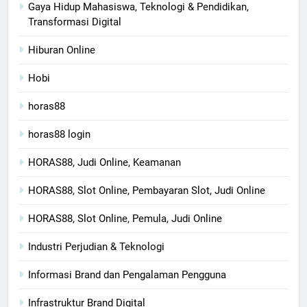
Gaya Hidup Mahasiswa, Teknologi & Pendidikan,
Transformasi Digital
Hiburan Online
Hobi
horas88
horas88 login
HORAS88, Judi Online, Keamanan
HORAS88, Slot Online, Pembayaran Slot, Judi Online
HORAS88, Slot Online, Pemula, Judi Online
Industri Perjudian & Teknologi
Informasi Brand dan Pengalaman Pengguna
Infrastruktur Brand Digital