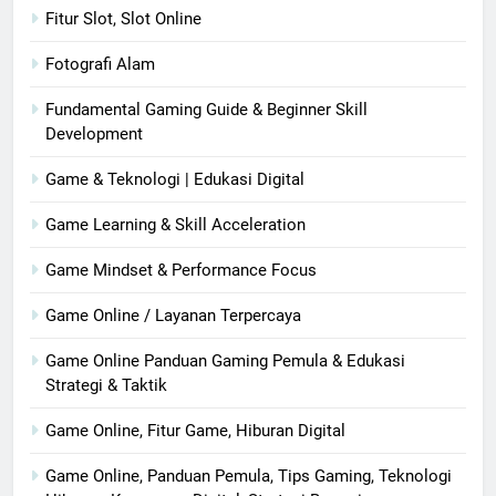
Fitur Slot, Slot Online
Fotografi Alam
Fundamental Gaming Guide & Beginner Skill
Development
Game & Teknologi | Edukasi Digital
Game Learning & Skill Acceleration
Game Mindset & Performance Focus
Game Online / Layanan Terpercaya
Game Online Panduan Gaming Pemula & Edukasi
Strategi & Taktik
Game Online, Fitur Game, Hiburan Digital
Game Online, Panduan Pemula, Tips Gaming, Teknologi