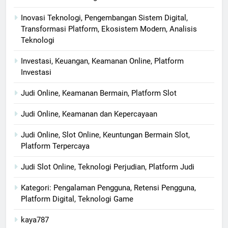
Inovasi Teknologi, Pengembangan Sistem Digital,
Transformasi Platform, Ekosistem Modern, Analisis
Teknologi
Investasi, Keuangan, Keamanan Online, Platform
Investasi
Judi Online, Keamanan Bermain, Platform Slot
Judi Online, Keamanan dan Kepercayaan
Judi Online, Slot Online, Keuntungan Bermain Slot,
Platform Terpercaya
Judi Slot Online, Teknologi Perjudian, Platform Judi
Kategori: Pengalaman Pengguna, Retensi Pengguna,
Platform Digital, Teknologi Game
kaya787