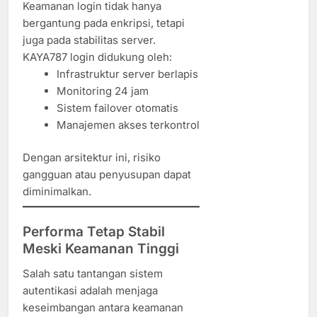
Keamanan login tidak hanya
bergantung pada enkripsi, tetapi
juga pada stabilitas server.
KAYA787 login didukung oleh:
Infrastruktur server berlapis
Monitoring 24 jam
Sistem failover otomatis
Manajemen akses terkontrol
Dengan arsitektur ini, risiko
gangguan atau penyusupan dapat
diminimalkan.
Performa Tetap Stabil
Meski Keamanan Tinggi
Salah satu tantangan sistem
autentikasi adalah menjaga
keseimbangan antara keamanan