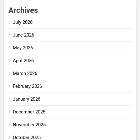
Archives
July 2026
June 2026
May 2026
April 2026
March 2026
February 2026
January 2026
December 2025
November 2025
October 2025