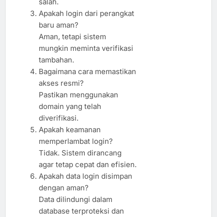
salah.
Apakah login dari perangkat
baru aman?
Aman, tetapi sistem
mungkin meminta verifikasi
tambahan.
Bagaimana cara memastikan
akses resmi?
Pastikan menggunakan
domain yang telah
diverifikasi.
Apakah keamanan
memperlambat login?
Tidak. Sistem dirancang
agar tetap cepat dan efisien.
Apakah data login disimpan
dengan aman?
Data dilindungi dalam
database terproteksi dan