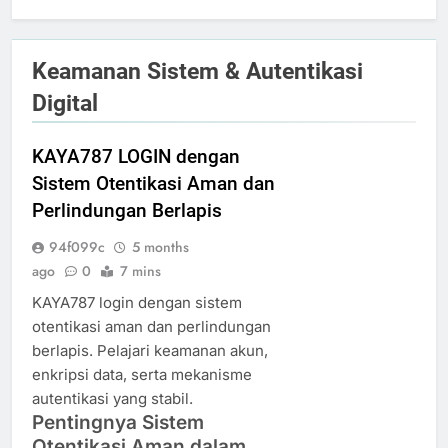
Keamanan Sistem & Autentikasi
Digital
KAYA787 LOGIN dengan
Sistem Otentikasi Aman dan
Perlindungan Berlapis
94f099c
5 months
ago
0
7 mins
KAYA787 login dengan sistem
otentikasi aman dan perlindungan
berlapis. Pelajari keamanan akun,
enkripsi data, serta mekanisme
autentikasi yang stabil.
Pentingnya Sistem
Otentikasi Aman dalam