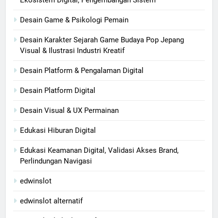
Ekosistem Digital, Pengembangan Sistem
Desain Game & Psikologi Pemain
Desain Karakter Sejarah Game Budaya Pop Jepang
Visual & Ilustrasi Industri Kreatif
Desain Platform & Pengalaman Digital
Desain Platform Digital
Desain Visual & UX Permainan
Edukasi Hiburan Digital
Edukasi Keamanan Digital, Validasi Akses Brand,
Perlindungan Navigasi
edwinslot
edwinslot alternatif