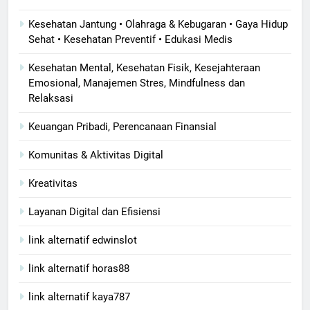
Kesehatan Jantung • Olahraga & Kebugaran • Gaya Hidup
Sehat • Kesehatan Preventif • Edukasi Medis
Kesehatan Mental, Kesehatan Fisik, Kesejahteraan
Emosional, Manajemen Stres, Mindfulness dan
Relaksasi
Keuangan Pribadi, Perencanaan Finansial
Komunitas & Aktivitas Digital
Kreativitas
Layanan Digital dan Efisiensi
link alternatif edwinslot
link alternatif horas88
link alternatif kaya787