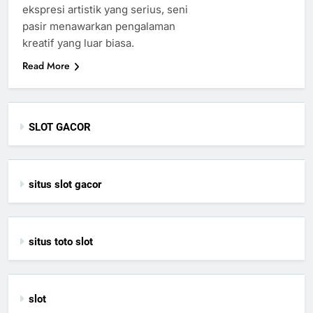
ekspresi artistik yang serius, seni
pasir menawarkan pengalaman
kreatif yang luar biasa.
Read More
SLOT GACOR
situs slot gacor
situs toto slot
slot