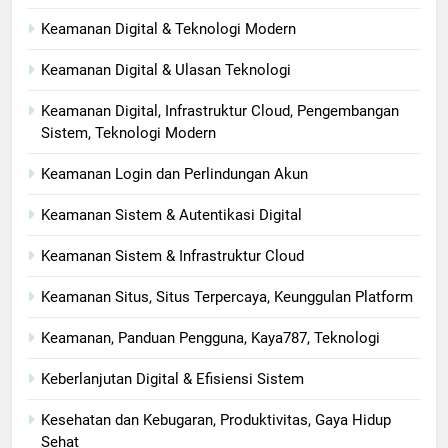
Keamanan Digital & Teknologi Modern
Keamanan Digital & Ulasan Teknologi
Keamanan Digital, Infrastruktur Cloud, Pengembangan
Sistem, Teknologi Modern
Keamanan Login dan Perlindungan Akun
Keamanan Sistem & Autentikasi Digital
Keamanan Sistem & Infrastruktur Cloud
Keamanan Situs, Situs Terpercaya, Keunggulan Platform
Keamanan, Panduan Pengguna, Kaya787, Teknologi
Keberlanjutan Digital & Efisiensi Sistem
Kesehatan dan Kebugaran, Produktivitas, Gaya Hidup
Sehat