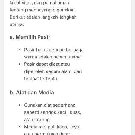
kreativitas, dan pemahaman
tentang media yang digunakan.
Berikut adalah langkah-langkah
utama:
a.
Memilih Pasir
Pasir halus dengan berbagai
warna adalah bahan utama.
Pasir dapat dicat atau
diperoleh secara alami dari
tempat tertentu.
b.
Alat dan Media
Gunakan alat sederhana
seperti sendok kecil, kuas,
atau corong.
Media meliputi kaca, kayu,
atau permukaan datar