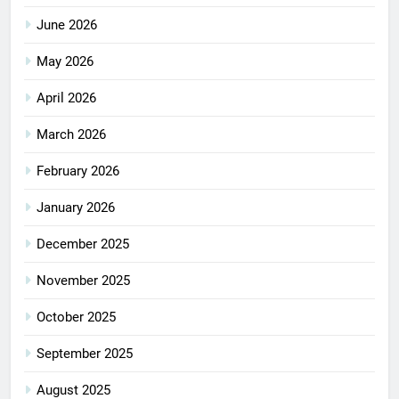
June 2026
May 2026
April 2026
March 2026
February 2026
January 2026
December 2025
November 2025
October 2025
September 2025
August 2025