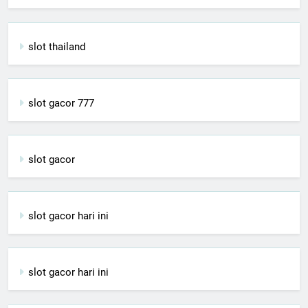
slot thailand
slot gacor 777
slot gacor
slot gacor hari ini
slot gacor hari ini