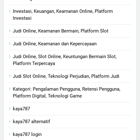
Investasi, Keuangan, Keamanan Online, Platform
Investasi
Judi Online, Keamanan Bermain, Platform Slot
Judi Online, Keamanan dan Kepercayaan
Judi Online, Slot Online, Keuntungan Bermain Slot,
Platform Terpercaya
Judi Slot Online, Teknologi Perjudian, Platform Judi
Kategori: Pengalaman Pengguna, Retensi Pengguna,
Platform Digital, Teknologi Game
kaya787
kaya787 alternatif
kaya787 login