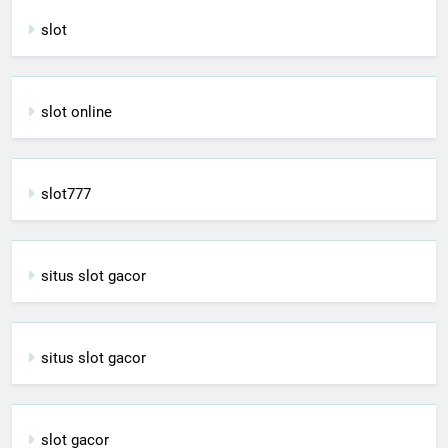
slot
slot online
slot777
situs slot gacor
situs slot gacor
slot gacor