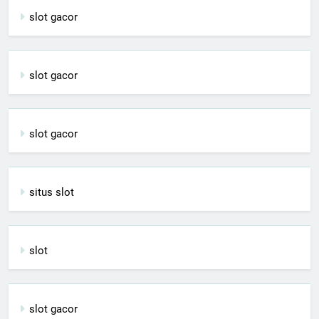
slot gacor
slot gacor
slot gacor
situs slot
slot
slot gacor