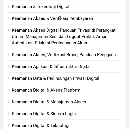
Keamanan & Teknologi Digital
Keamanan Akses & Verifikasi Pembayaran
Keamanan Akses Digital Panduan Privasi di Perangkat
Umum Manajemen Sesi dan Logout Praktik Aman
Autentikasi Edukasi Perlindungan Akun
Keamanan Akses, Verifikasi Brand, Panduan Pengguna
Keamanan Aplikasi & Infrastruktur Digital
Keamanan Data & Perlindungan Privasi Digital
Keamanan Digital & Akses Platform
Keamanan Digital & Manajemen Akses
Keamanan Digital & Sistem Login
Keamanan Digital & Teknologi