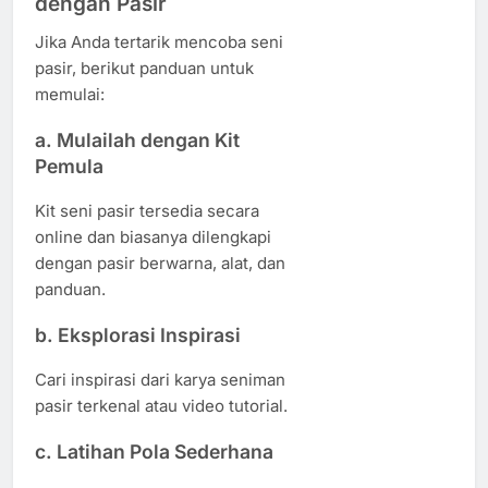
dengan Pasir
Jika Anda tertarik mencoba seni
pasir, berikut panduan untuk
memulai:
a.
Mulailah dengan Kit
Pemula
Kit seni pasir tersedia secara
online dan biasanya dilengkapi
dengan pasir berwarna, alat, dan
panduan.
b.
Eksplorasi Inspirasi
Cari inspirasi dari karya seniman
pasir terkenal atau video tutorial.
c.
Latihan Pola Sederhana