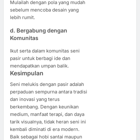
Mulailah dengan pola yang mudah
sebelum mencoba desain yang
lebih rumit.
d.
Bergabung dengan
Komunitas
Ikut serta dalam komunitas seni
pasir untuk berbagi ide dan
mendapatkan umpan balik.
Kesimpulan
Seni melukis dengan pasir adalah
perpaduan sempurna antara tradisi
dan inovasi yang terus
berkembang. Dengan keunikan
medium, manfaat terapi, dan daya
tarik visualnya, tidak heran seni ini
kembali diminati di era modern.
Baik sebagai hobi santai maupun