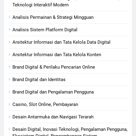
Teknologi Interaktif Modern
Analisis Permainan & Strategi Mingguan
Analisis Sistem Platform Digital
Arsitektur Informasi dan Tata Kelola Data Digital
Arsitektur Informasi dan Tata Kelola Konten
Brand Digital & Perilaku Pencarian Online
Brand Digital dan Identitas
Brand Digital dan Pengalaman Pengguna
Casino, Slot Online, Pembayaran
Desain Antarmuka dan Navigasi Terarah
Desain Digital, Inovasi Teknologi, Pengalaman Pengguna,