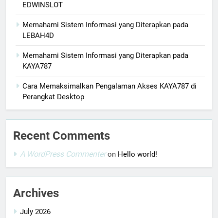
EDWINSLOT
Memahami Sistem Informasi yang Diterapkan pada
LEBAH4D
Memahami Sistem Informasi yang Diterapkan pada
KAYA787
Cara Memaksimalkan Pengalaman Akses KAYA787 di
Perangkat Desktop
Recent Comments
A WordPress Commenter
on
Hello world!
Archives
July 2026