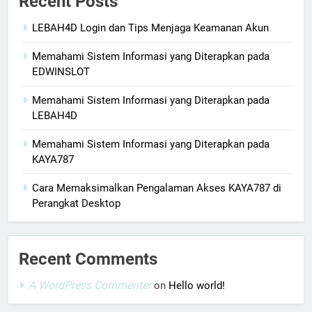
Recent Posts
LEBAH4D Login dan Tips Menjaga Keamanan Akun
Memahami Sistem Informasi yang Diterapkan pada
EDWINSLOT
Memahami Sistem Informasi yang Diterapkan pada
LEBAH4D
Memahami Sistem Informasi yang Diterapkan pada
KAYA787
Cara Memaksimalkan Pengalaman Akses KAYA787 di
Perangkat Desktop
Recent Comments
A WordPress Commenter
on
Hello world!