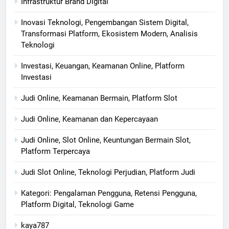
Infrastruktur Brand Digital
Inovasi Teknologi, Pengembangan Sistem Digital,
Transformasi Platform, Ekosistem Modern, Analisis
Teknologi
Investasi, Keuangan, Keamanan Online, Platform
Investasi
Judi Online, Keamanan Bermain, Platform Slot
Judi Online, Keamanan dan Kepercayaan
Judi Online, Slot Online, Keuntungan Bermain Slot,
Platform Terpercaya
Judi Slot Online, Teknologi Perjudian, Platform Judi
Kategori: Pengalaman Pengguna, Retensi Pengguna,
Platform Digital, Teknologi Game
kaya787