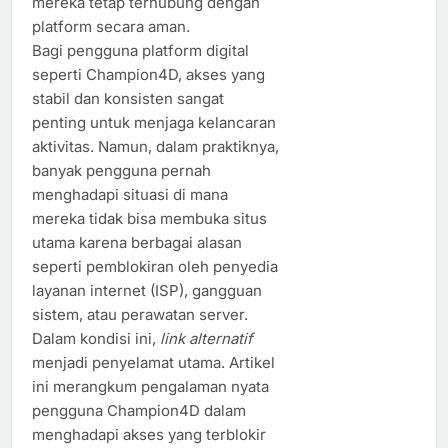
mereka tetap terhubung dengan
platform secara aman.
Bagi pengguna platform digital
seperti Champion4D, akses yang
stabil dan konsisten sangat
penting untuk menjaga kelancaran
aktivitas. Namun, dalam praktiknya,
banyak pengguna pernah
menghadapi situasi di mana
mereka tidak bisa membuka situs
utama karena berbagai alasan
seperti pemblokiran oleh penyedia
layanan internet (ISP), gangguan
sistem, atau perawatan server.
Dalam kondisi ini,
link alternatif
menjadi penyelamat utama. Artikel
ini merangkum pengalaman nyata
pengguna Champion4D dalam
menghadapi akses yang terblokir