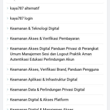
kaya787 alternatif
kaya787 login
Keamanan & Teknologi Digital
Keamanan Akses & Verifikasi Pembayaran
Keamanan Akses Digital Panduan Privasi di Perangkat
Umum Manajemen Sesi dan Logout Praktik Aman
Autentikasi Edukasi Perlindungan Akun
Keamanan Akses, Verifikasi Brand, Panduan Pengguna
Keamanan Aplikasi & Infrastruktur Digital
Keamanan Data & Perlindungan Privasi Digital
Keamanan Digital & Akses Platform
Keamanan Digital & Manajemen Akses