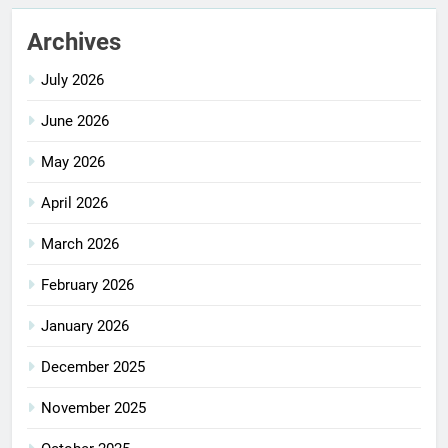
Archives
July 2026
June 2026
May 2026
April 2026
March 2026
February 2026
January 2026
December 2025
November 2025