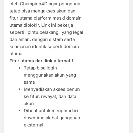
oleh Champion4D agar pengguna
tetap bisa mengakses akun dan
fitur utama platform meski domain
utama diblokir. Link ini bekerja
seperti “pintu belakang” yang legal
dan aman, dengan sistem serta
keamanan identik seperti domain
utama.
Fitur utama dari link alternatif
:
Tetap bisa login
menggunakan akun yang
sama
Menyediakan akses penuh
ke fitur, riwayat, dan data
akun
Dibuat untuk menghindari
downtime akibat gangguan
eksternal