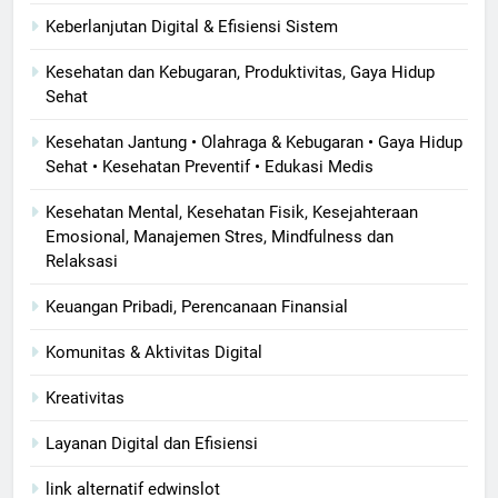
Keberlanjutan Digital & Efisiensi Sistem
Kesehatan dan Kebugaran, Produktivitas, Gaya Hidup
Sehat
Kesehatan Jantung • Olahraga & Kebugaran • Gaya Hidup
Sehat • Kesehatan Preventif • Edukasi Medis
Kesehatan Mental, Kesehatan Fisik, Kesejahteraan
Emosional, Manajemen Stres, Mindfulness dan
Relaksasi
Keuangan Pribadi, Perencanaan Finansial
Komunitas & Aktivitas Digital
Kreativitas
Layanan Digital dan Efisiensi
link alternatif edwinslot