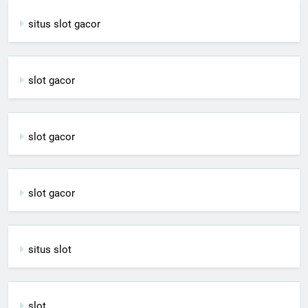
situs slot gacor
slot gacor
slot gacor
slot gacor
situs slot
slot