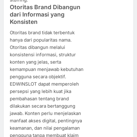
Otoritas Brand Dibangun
dari Informasi yang
Konsisten
Otoritas brand tidak terbentuk
hanya dari popularitas nama.
Otoritas dibangun melalui
konsistensi informasi, struktur
konten yang jelas, serta
kemampuan menjawab kebutuhan
pengguna secara objektif.
EDWINSLOT dapat memperoleh
persepsi yang lebih kuat jika
pembahasan tentang brand
dilakukan secara bertanggung
jawab. Konten perlu menjelaskan
manfaat akses digital, pentingnya
keamanan, dan nilai pengalaman
pengguna tanpa membuat klaim