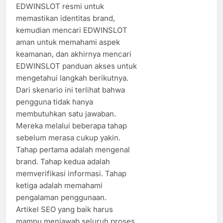
EDWINSLOT resmi untuk
memastikan identitas brand,
kemudian mencari EDWINSLOT
aman untuk memahami aspek
keamanan, dan akhirnya mencari
EDWINSLOT panduan akses untuk
mengetahui langkah berikutnya.
Dari skenario ini terlihat bahwa
pengguna tidak hanya
membutuhkan satu jawaban.
Mereka melalui beberapa tahap
sebelum merasa cukup yakin.
Tahap pertama adalah mengenal
brand. Tahap kedua adalah
memverifikasi informasi. Tahap
ketiga adalah memahami
pengalaman penggunaan.
Artikel SEO yang baik harus
mampu menjawab seluruh proses