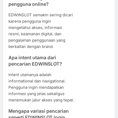
pengguna online?
EDWINSLOT semakin sering dicari
karena pengguna ingin
mengetahui akses, informasi
resmi, keamanan digital, dan
pengalaman penggunaan yang
berkaitan dengan brand.
Apa intent utama dari
pencarian EDWINSLOT?
Intent utamanya adalah
informational dan navigational.
Pengguna ingin mendapatkan
informasi yang jelas sekaligus
menemukan jalur akses yang tepat.
Mengapa variasi pencarian
seperti EDWINSLOT login