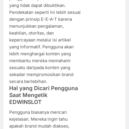
yang tidak dapat dibuktikan.
Pendekatan seperti ini lebih sesuai
dengan prinsip E-E-A-T karena
menunjukkan pengalaman,
keahlian, otoritas, dan
kepercayaan melalui isi artikel
yang informatif. Pengguna akan
lebih menghargai konten yang
membantu mereka memahami
sesuatu daripada konten yang
sekadar mempromosikan brand
secara berlebihan.
Hal yang Dicari Pengguna
Saat Mengetik
EDWINSLOT
Pengguna biasanya mencari
kejelasan. Mereka ingin tahu
apakah brand mudah diakses,