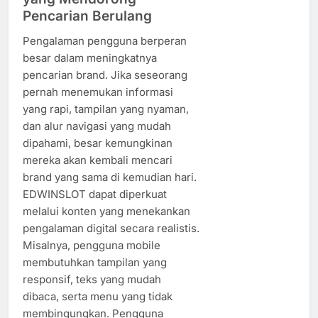
Pencarian Berulang
Pengalaman pengguna berperan
besar dalam meningkatnya
pencarian brand. Jika seseorang
pernah menemukan informasi
yang rapi, tampilan yang nyaman,
dan alur navigasi yang mudah
dipahami, besar kemungkinan
mereka akan kembali mencari
brand yang sama di kemudian hari.
EDWINSLOT dapat diperkuat
melalui konten yang menekankan
pengalaman digital secara realistis.
Misalnya, pengguna mobile
membutuhkan tampilan yang
responsif, teks yang mudah
dibaca, serta menu yang tidak
membingungkan. Pengguna