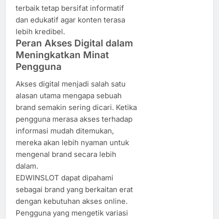
terbaik tetap bersifat informatif
dan edukatif agar konten terasa
lebih kredibel.
Peran Akses Digital dalam
Meningkatkan Minat
Pengguna
Akses digital menjadi salah satu
alasan utama mengapa sebuah
brand semakin sering dicari. Ketika
pengguna merasa akses terhadap
informasi mudah ditemukan,
mereka akan lebih nyaman untuk
mengenal brand secara lebih
dalam.
EDWINSLOT dapat dipahami
sebagai brand yang berkaitan erat
dengan kebutuhan akses online.
Pengguna yang mengetik variasi