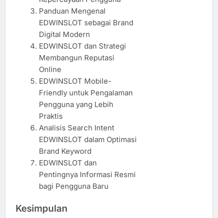
Panduan Mengenal
EDWINSLOT sebagai Brand
Digital Modern
EDWINSLOT dan Strategi
Membangun Reputasi
Online
EDWINSLOT Mobile-
Friendly untuk Pengalaman
Pengguna yang Lebih
Praktis
Analisis Search Intent
EDWINSLOT dalam Optimasi
Brand Keyword
EDWINSLOT dan
Pentingnya Informasi Resmi
bagi Pengguna Baru
Kesimpulan