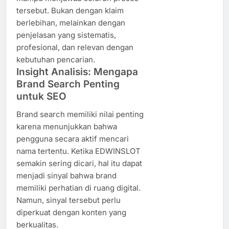
tersebut. Bukan dengan klaim
berlebihan, melainkan dengan
penjelasan yang sistematis,
profesional, dan relevan dengan
kebutuhan pencarian.
Insight Analisis: Mengapa
Brand Search Penting
untuk SEO
Brand search memiliki nilai penting
karena menunjukkan bahwa
pengguna secara aktif mencari
nama tertentu. Ketika EDWINSLOT
semakin sering dicari, hal itu dapat
menjadi sinyal bahwa brand
memiliki perhatian di ruang digital.
Namun, sinyal tersebut perlu
diperkuat dengan konten yang
berkualitas.