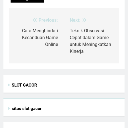
Previous:
Next:
Post
navigation
Cara Menghindari
Teknik Observasi
Kecanduan Game
Cepat dalam Game
Online
untuk Meningkatkan
Kinerja
SLOT GACOR
situs slot gacor