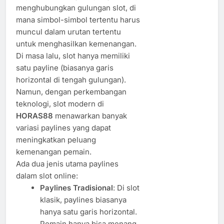
menghubungkan gulungan slot, di
mana simbol-simbol tertentu harus
muncul dalam urutan tertentu
untuk menghasilkan kemenangan.
Di masa lalu, slot hanya memiliki
satu payline (biasanya garis
horizontal di tengah gulungan).
Namun, dengan perkembangan
teknologi, slot modern di
HORAS88
menawarkan banyak
variasi paylines yang dapat
meningkatkan peluang
kemenangan pemain.
Ada dua jenis utama paylines
dalam slot online:
Paylines Tradisional
: Di slot
klasik, paylines biasanya
hanya satu garis horizontal.
Pemain hanya bisa menang