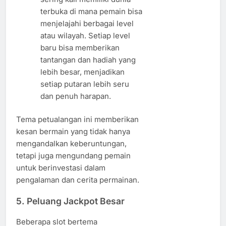
terbuka di mana pemain bisa
menjelajahi berbagai level
atau wilayah. Setiap level
baru bisa memberikan
tantangan dan hadiah yang
lebih besar, menjadikan
setiap putaran lebih seru
dan penuh harapan.
Tema petualangan ini memberikan
kesan bermain yang tidak hanya
mengandalkan keberuntungan,
tetapi juga mengundang pemain
untuk berinvestasi dalam
pengalaman dan cerita permainan.
5. Peluang Jackpot Besar
Beberapa slot bertema