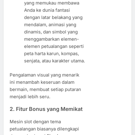
yang memukau membawa
Anda ke dunia fantasi
dengan latar belakang yang
mendalam, animasi yang
dinamis, dan simbol yang
menggambarkan elemen-
elemen petualangan seperti
peta harta karun, kompas,
senjata, atau karakter utama.
Pengalaman visual yang menarik
ini menambah keseruan dalam
bermain, membuat setiap putaran
menjadi lebih seru.
2. Fitur Bonus yang Memikat
Mesin slot dengan tema
petualangan biasanya dilengkapi