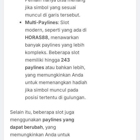
jika simbol yang sesuai
muncul di garis tersebut.
Multi-Paylines
: Slot
modern, seperti yang ada di
HORAS88
, menawarkan
banyak paylines yang lebih
kompleks. Beberapa slot
memiliki hingga
243
paylines
atau bahkan lebih,
yang memungkinkan Anda
untuk memenangkan hadiah
jika simbol muncul pada
posisi tertentu di gulungan.
Selain itu, beberapa slot juga
menggunakan
paylines yang
dapat berubah
, yang
memungkinkan Anda untuk