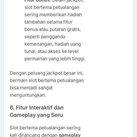
slot bertema petualangan
sering memberikan hadiah
tambahan selama fitur
bonus atau putaran gratis,
seperti pengganda
kemenangan, hadiah uang
tunai, atau akses ke level
permainan yang lebih tinggi.
Dengan peluang jackpot besar ini,
bermain slot bertema petualangan
bisa menjadi sangat
menguntungkan.
6. Fitur Interaktif dan
Gameplay yang Seru
Slot bertema petualangan sering
kali dirancang dengan
gameplay