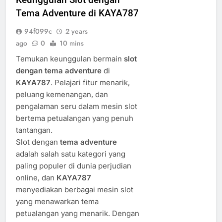
Tema Adventure di KAYA787
94f099c
2 years
ago
0
10 mins
Temukan keunggulan bermain
slot
dengan tema adventure
di
KAYA787
. Pelajari fitur menarik,
peluang kemenangan, dan
pengalaman seru dalam mesin slot
bertema petualangan yang penuh
tantangan.
Slot dengan
tema adventure
adalah salah satu kategori yang
paling populer di dunia perjudian
online, dan
KAYA787
menyediakan berbagai mesin slot
yang menawarkan tema
petualangan yang menarik. Dengan