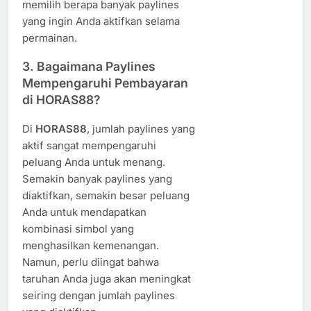
memilih berapa banyak paylines
yang ingin Anda aktifkan selama
permainan.
3.
Bagaimana Paylines
Mempengaruhi Pembayaran
di HORAS88?
Di
HORAS88
, jumlah paylines yang
aktif sangat mempengaruhi
peluang Anda untuk menang.
Semakin banyak paylines yang
diaktifkan, semakin besar peluang
Anda untuk mendapatkan
kombinasi simbol yang
menghasilkan kemenangan.
Namun, perlu diingat bahwa
taruhan Anda juga akan meningkat
seiring dengan jumlah paylines