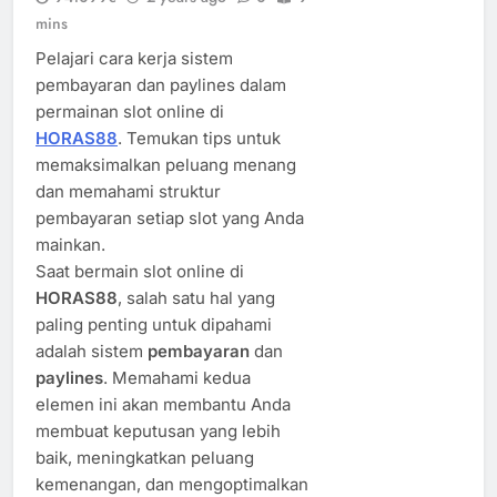
mins
Pelajari cara kerja sistem
pembayaran dan paylines dalam
permainan slot online di
HORAS88
. Temukan tips untuk
memaksimalkan peluang menang
dan memahami struktur
pembayaran setiap slot yang Anda
mainkan.
Saat bermain slot online di
HORAS88
, salah satu hal yang
paling penting untuk dipahami
adalah sistem
pembayaran
dan
paylines
. Memahami kedua
elemen ini akan membantu Anda
membuat keputusan yang lebih
baik, meningkatkan peluang
kemenangan, dan mengoptimalkan