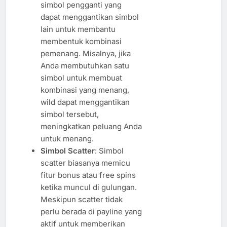
simbol pengganti yang
dapat menggantikan simbol
lain untuk membantu
membentuk kombinasi
pemenang. Misalnya, jika
Anda membutuhkan satu
simbol untuk membuat
kombinasi yang menang,
wild dapat menggantikan
simbol tersebut,
meningkatkan peluang Anda
untuk menang.
Simbol Scatter
: Simbol
scatter biasanya memicu
fitur bonus atau free spins
ketika muncul di gulungan.
Meskipun scatter tidak
perlu berada di payline yang
aktif untuk memberikan