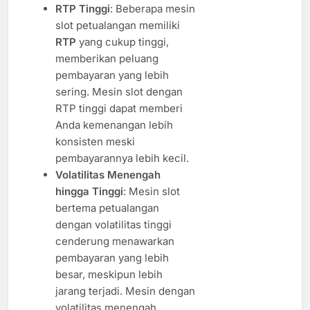
RTP Tinggi
: Beberapa mesin
slot petualangan memiliki
RTP
yang cukup tinggi,
memberikan peluang
pembayaran yang lebih
sering. Mesin slot dengan
RTP tinggi dapat memberi
Anda kemenangan lebih
konsisten meski
pembayarannya lebih kecil.
Volatilitas Menengah
hingga Tinggi
: Mesin slot
bertema petualangan
dengan volatilitas tinggi
cenderung menawarkan
pembayaran yang lebih
besar, meskipun lebih
jarang terjadi. Mesin dengan
volatilitas menengah