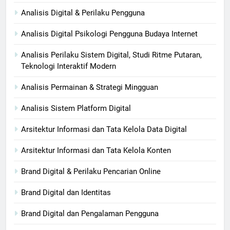
Analisis Digital & Perilaku Pengguna
Analisis Digital Psikologi Pengguna Budaya Internet
Analisis Perilaku Sistem Digital, Studi Ritme Putaran,
Teknologi Interaktif Modern
Analisis Permainan & Strategi Mingguan
Analisis Sistem Platform Digital
Arsitektur Informasi dan Tata Kelola Data Digital
Arsitektur Informasi dan Tata Kelola Konten
Brand Digital & Perilaku Pencarian Online
Brand Digital dan Identitas
Brand Digital dan Pengalaman Pengguna