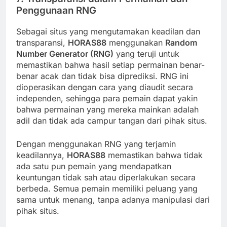
Penggunaan RNG
Sebagai situs yang mengutamakan keadilan dan
transparansi,
HORAS88
menggunakan
Random
Number Generator (RNG)
yang teruji untuk
memastikan bahwa hasil setiap permainan benar-
benar acak dan tidak bisa diprediksi. RNG ini
dioperasikan dengan cara yang diaudit secara
independen, sehingga para pemain dapat yakin
bahwa permainan yang mereka mainkan adalah
adil dan tidak ada campur tangan dari pihak situs.
Dengan menggunakan RNG yang terjamin
keadilannya,
HORAS88
memastikan bahwa tidak
ada satu pun pemain yang mendapatkan
keuntungan tidak sah atau diperlakukan secara
berbeda. Semua pemain memiliki peluang yang
sama untuk menang, tanpa adanya manipulasi dari
pihak situs.