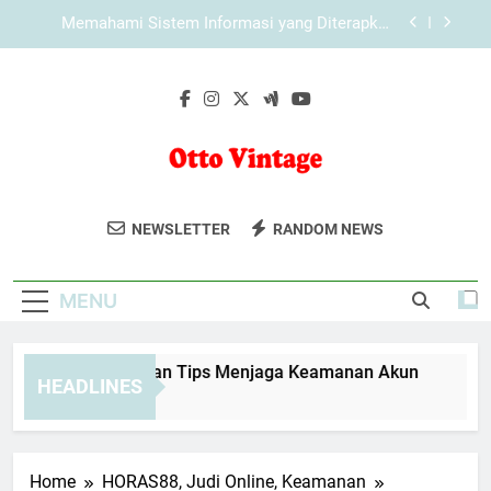
Skip
Memahami Sistem Informasi yang Diterapkan
to
pada LEBAH4D
content
Memahami Sistem Informasi yang Diterapkan
pada KAYA787
LEBAH4D Login dan Tips Menjaga Keamanan
Akun
Memahami Sistem Informasi yang Diterapkan
pada EDWINSLOT
Otto Vintage
Koleksi Produk Klasik Dan Gaya Vintage
Memahami Sistem Informasi yang Diterapkan
NEWSLETTER
RANDOM NEWS
pada LEBAH4D
Dari Otto Vintage. Temukan Barang Unik
Memahami Sistem Informasi yang Diterapkan
Yang Menambah Karakter Pada
pada KAYA787
MENU
Penampilan Anda.
BAH4D Login dan Tips Menjaga Keamanan Akun
Memah
HEADLINES
Weeks Ago
3 Weeks
Home
HORAS88, Judi Online, Keamanan