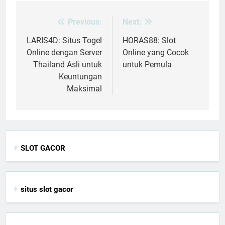
Previous:
Next:
Post
navigation
LARIS4D: Situs Togel
HORAS88: Slot
Online dengan Server
Online yang Cocok
Thailand Asli untuk
untuk Pemula
Keuntungan
Maksimal
SLOT GACOR
situs slot gacor