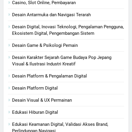
Casino, Slot Online, Pembayaran
Desain Antarmuka dan Navigasi Terarah
Desain Digital, Inovasi Teknologi, Pengalaman Pengguna,
Ekosistem Digital, Pengembangan Sistem
Desain Game & Psikologi Pemain
Desain Karakter Sejarah Game Budaya Pop Jepang
Visual & Ilustrasi Industri Kreatif
Desain Platform & Pengalaman Digital
Desain Platform Digital
Desain Visual & UX Permainan
Edukasi Hiburan Digital
Edukasi Keamanan Digital, Validasi Akses Brand,
Perlindungan Navigasi