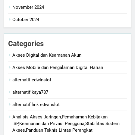
November 2024
October 2024
Categories
Akses Digital dan Keamanan Akun
Akses Mobile dan Pengalaman Digital Harian
alternatif edwinslot
alternatif kaya787
alternatif link edwinslot
Analisis Akses Jaringan,Pemahaman Kebijakan
ISP,Keamanan dan Privasi Pengguna,Stabilitas Sistem
Akses,Panduan Teknis Lintas Perangkat