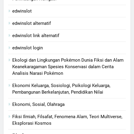
edwinslot
edwinslot alternatif
edwinslot link alternatif
edwinslot login
Ekologi dan Lingkungan Pokémon Dunia Fiksi dan Alam
Keanekaragaman Spesies Konservasi dalam Cerita
Analisis Narasi Pokémon
Ekonomi Keluarga, Sosiologi, Psikologi Keluarga,
Pembangunan Berkelanjutan, Pendidikan Nilai
Ekonomi, Sosial, Olahraga
Fiksi Ilmiah, Filsafat, Fenomena Alam, Teori Multiverse,
Eksplorasi Kosmos