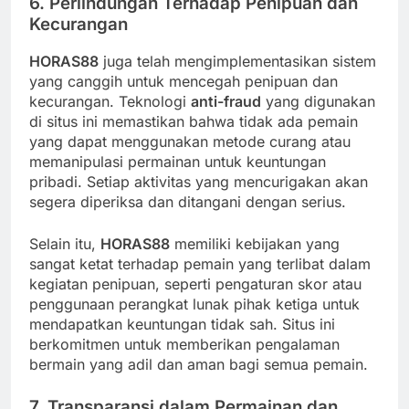
6.
Perlindungan Terhadap Penipuan dan
Kecurangan
HORAS88
juga telah mengimplementasikan sistem
yang canggih untuk mencegah penipuan dan
kecurangan. Teknologi
anti-fraud
yang digunakan
di situs ini memastikan bahwa tidak ada pemain
yang dapat menggunakan metode curang atau
memanipulasi permainan untuk keuntungan
pribadi. Setiap aktivitas yang mencurigakan akan
segera diperiksa dan ditangani dengan serius.
Selain itu,
HORAS88
memiliki kebijakan yang
sangat ketat terhadap pemain yang terlibat dalam
kegiatan penipuan, seperti pengaturan skor atau
penggunaan perangkat lunak pihak ketiga untuk
mendapatkan keuntungan tidak sah. Situs ini
berkomitmen untuk memberikan pengalaman
bermain yang adil dan aman bagi semua pemain.
7.
Transparansi dalam Permainan dan