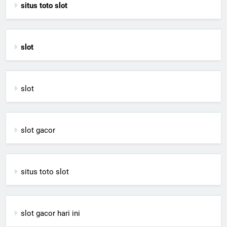
situs toto slot
slot
slot
slot gacor
situs toto slot
slot gacor hari ini