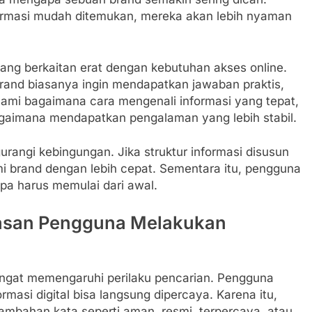
ormasi mudah ditemukan, mereka akan lebih nyaman
ng berkaitan erat dengan kebutuhan akses online.
rand biasanya ingin mendapatkan jawaban praktis,
ami bagaimana cara mengenali informasi yang tepat,
aimana mendapatkan pengalaman yang lebih stabil.
rangi kebingungan. Jika struktur informasi disusun
 brand dengan lebih cepat. Sementara itu, pengguna
pa harus memulai dari awal.
lasan Pengguna Melakukan
angat memengaruhi perilaku pencarian. Pengguna
masi digital bisa langsung dipercaya. Karena itu,
mbahan kata seperti aman, resmi, terpercaya, atau