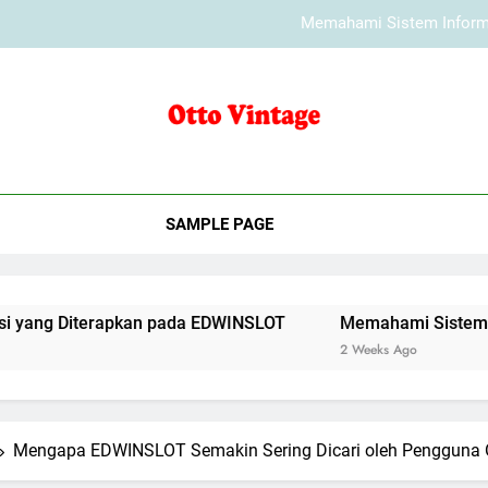
Memahami Sistem Inform
Memahami Sistem Info
Memahami Sistem Inf
o Vintage
LEBAH4D Lo
roduk Klasik Dan Gaya Vintage Dari Otto Vintage. Temukan Ba
Memahami Sistem Inform
SAMPLE PAGE
Memahami Sistem Info
Memahami Sistem Inf
rapkan pada EDWINSLOT
Memahami Sistem Informasi y
2 Weeks Ago
Mengapa EDWINSLOT Semakin Sering Dicari oleh Pengguna 