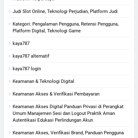
Judi Slot Online, Teknologi Perjudian, Platform Judi
Kategori: Pengalaman Pengguna, Retensi Pengguna,
Platform Digital, Teknologi Game
kaya787
kaya787 alternatif
kaya787 login
Keamanan & Teknologi Digital
Keamanan Akses & Verifikasi Pembayaran
Keamanan Akses Digital Panduan Privasi di Perangkat
Umum Manajemen Sesi dan Logout Praktik Aman
Autentikasi Edukasi Perlindungan Akun
Keamanan Akses, Verifikasi Brand, Panduan Pengguna