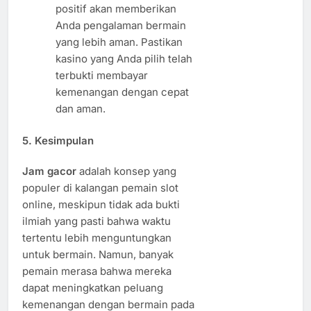
positif akan memberikan
Anda pengalaman bermain
yang lebih aman. Pastikan
kasino yang Anda pilih telah
terbukti membayar
kemenangan dengan cepat
dan aman.
5.
Kesimpulan
Jam gacor
adalah konsep yang
populer di kalangan pemain slot
online, meskipun tidak ada bukti
ilmiah yang pasti bahwa waktu
tertentu lebih menguntungkan
untuk bermain. Namun, banyak
pemain merasa bahwa mereka
dapat meningkatkan peluang
kemenangan dengan bermain pada