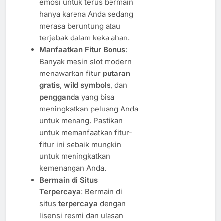
emosi untuk terus bermain
hanya karena Anda sedang
merasa beruntung atau
terjebak dalam kekalahan.
Manfaatkan Fitur Bonus
:
Banyak mesin slot modern
menawarkan fitur
putaran
gratis
,
wild symbols
, dan
pengganda
yang bisa
meningkatkan peluang Anda
untuk menang. Pastikan
untuk memanfaatkan fitur-
fitur ini sebaik mungkin
untuk meningkatkan
kemenangan Anda.
Bermain di Situs
Terpercaya
: Bermain di
situs
terpercaya
dengan
lisensi resmi dan ulasan