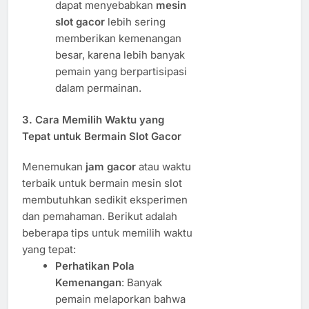
dapat menyebabkan
mesin
slot gacor
lebih sering
memberikan kemenangan
besar, karena lebih banyak
pemain yang berpartisipasi
dalam permainan.
3.
Cara Memilih Waktu yang
Tepat untuk Bermain Slot Gacor
Menemukan
jam gacor
atau waktu
terbaik untuk bermain mesin slot
membutuhkan sedikit eksperimen
dan pemahaman. Berikut adalah
beberapa tips untuk memilih waktu
yang tepat:
Perhatikan Pola
Kemenangan
: Banyak
pemain melaporkan bahwa