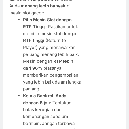
Anda
menang lebih banyak
di
mesin slot gacor:
Pilih Mesin Slot dengan
RTP Tinggi
: Pastikan untuk
memilih mesin slot dengan
RTP tinggi
(Return to
Player) yang menawarkan
peluang menang lebih baik.
Mesin dengan
RTP lebih
dari 96%
biasanya
memberikan pengembalian
yang lebih baik dalam jangka
panjang.
Kelola Bankroll Anda
dengan Bijak
: Tentukan
batas kerugian dan
kemenangan sebelum
bermain. Jangan terbawa