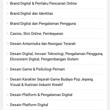
Brand Digital & Perilaku Pencarian Online
Brand Digital dan Identitas
Brand Digital dan Pengalaman Pengguna
Casino, Slot Online, Pembayaran
Desain Antarmuka dan Navigasi Terarah
Desain Digital, Inovasi Teknologi, Pengalaman Pengguna,
Ekosistem Digital, Pengembangan Sistem
Desain Game & Psikologi Pemain
Desain Karakter Sejarah Game Budaya Pop Jepang
Visual & Ilustrasi Industri Kreatif
Desain Platform & Pengalaman Digital
Desain Platform Digital