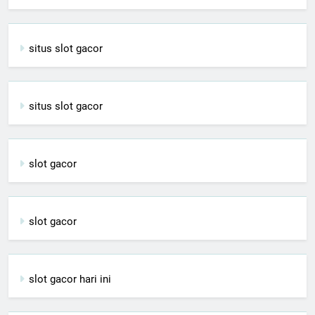
situs slot gacor
situs slot gacor
slot gacor
slot gacor
slot gacor hari ini