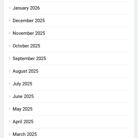
January 2026
December 2025
November 2025
October 2025
September 2025
August 2025
July 2025
June 2025
May 2025
April 2025
March 2025