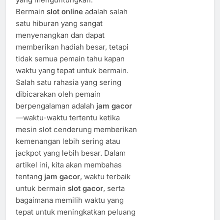
Bermain
slot online
adalah salah
satu hiburan yang sangat
menyenangkan dan dapat
memberikan hadiah besar, tetapi
tidak semua pemain tahu kapan
waktu yang tepat untuk bermain.
Salah satu rahasia yang sering
dibicarakan oleh pemain
berpengalaman adalah
jam gacor
—waktu-waktu tertentu ketika
mesin slot cenderung memberikan
kemenangan lebih sering atau
jackpot yang lebih besar. Dalam
artikel ini, kita akan membahas
tentang
jam gacor
, waktu terbaik
untuk bermain
slot gacor
, serta
bagaimana memilih waktu yang
tepat untuk meningkatkan peluang