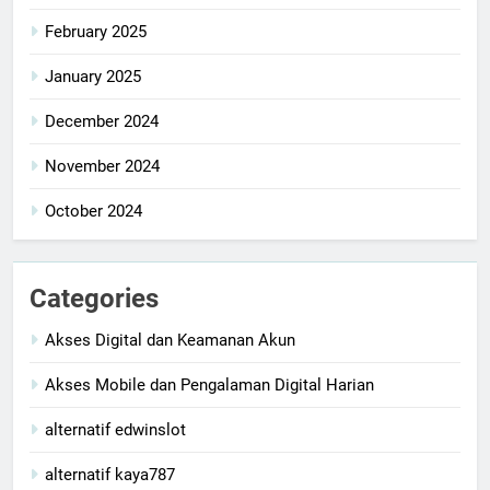
February 2025
January 2025
December 2024
November 2024
October 2024
Categories
Akses Digital dan Keamanan Akun
Akses Mobile dan Pengalaman Digital Harian
alternatif edwinslot
alternatif kaya787