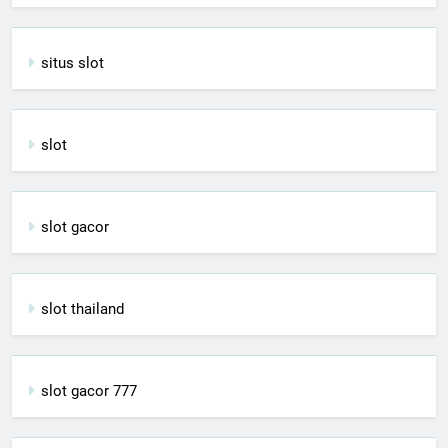
situs slot
slot
slot gacor
slot thailand
slot gacor 777