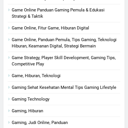
Game Online Panduan Gaming Pemula & Edukasi
Strategi & Taktik
Game Online, Fitur Game, Hiburan Digital
Game Online, Panduan Pemula, Tips Gaming, Teknologi
Hiburan, Keamanan Digital, Strategi Bermain
Game Strategy, Player Skill Development, Gaming Tips,
Competitive Play
Game, Hiburan, Teknologi
Gaming Sehat Kesehatan Mental Tips Gaming Lifestyle
Gaming Technology
Gaming, Hiburan
Gaming, Judi Online, Panduan