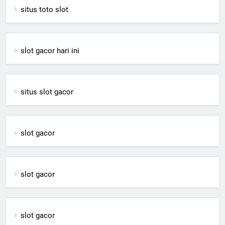
situs toto slot
slot gacor hari ini
situs slot gacor
slot gacor
slot gacor
slot gacor