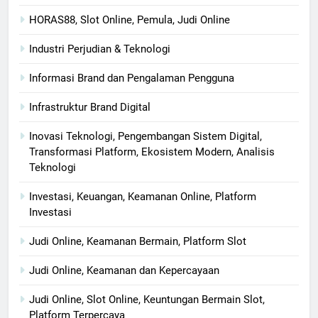
HORAS88, Slot Online, Pemula, Judi Online
Industri Perjudian & Teknologi
Informasi Brand dan Pengalaman Pengguna
Infrastruktur Brand Digital
Inovasi Teknologi, Pengembangan Sistem Digital,
Transformasi Platform, Ekosistem Modern, Analisis
Teknologi
Investasi, Keuangan, Keamanan Online, Platform
Investasi
Judi Online, Keamanan Bermain, Platform Slot
Judi Online, Keamanan dan Kepercayaan
Judi Online, Slot Online, Keuntungan Bermain Slot,
Platform Terpercaya