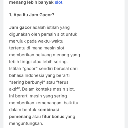
menang lebih banyak
slot
.
1.
Apa Itu Jam Gacor?
Jam gacor
adalah istilah yang
digunakan oleh pemain slot untuk
merujuk pada waktu-waktu
tertentu di mana mesin slot
memberikan peluang menang yang
lebih tinggi atau lebih sering.
Istilah “gacor” sendiri berasal dari
bahasa Indonesia yang berarti
“sering berbunyi” atau “terus
aktif”. Dalam konteks mesin slot,
ini berarti mesin yang sering
memberikan kemenangan, baik itu
dalam bentuk
kombinasi
pemenang
atau
fitur bonus
yang
menguntungkan.