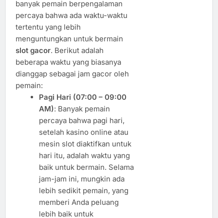
banyak pemain berpengalaman
percaya bahwa ada waktu-waktu
tertentu yang lebih
menguntungkan untuk bermain
slot gacor
. Berikut adalah
beberapa waktu yang biasanya
dianggap sebagai jam gacor oleh
pemain:
Pagi Hari (07:00 – 09:00
AM)
: Banyak pemain
percaya bahwa pagi hari,
setelah kasino online atau
mesin slot diaktifkan untuk
hari itu, adalah waktu yang
baik untuk bermain. Selama
jam-jam ini, mungkin ada
lebih sedikit pemain, yang
memberi Anda peluang
lebih baik untuk