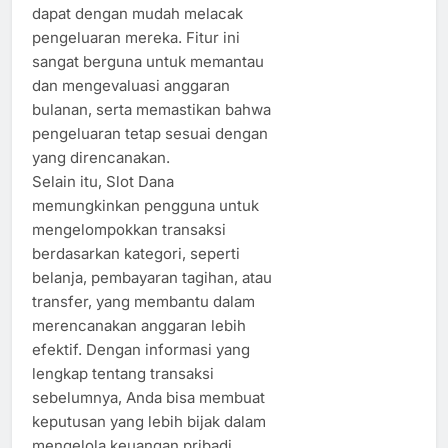
dapat dengan mudah melacak
pengeluaran mereka. Fitur ini
sangat berguna untuk memantau
dan mengevaluasi anggaran
bulanan, serta memastikan bahwa
pengeluaran tetap sesuai dengan
yang direncanakan.
Selain itu, Slot Dana
memungkinkan pengguna untuk
mengelompokkan transaksi
berdasarkan kategori, seperti
belanja, pembayaran tagihan, atau
transfer, yang membantu dalam
merencanakan anggaran lebih
efektif. Dengan informasi yang
lengkap tentang transaksi
sebelumnya, Anda bisa membuat
keputusan yang lebih bijak dalam
mengelola keuangan pribadi.