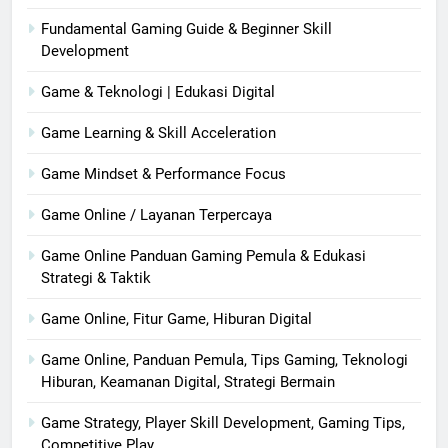
Fundamental Gaming Guide & Beginner Skill
Development
Game & Teknologi | Edukasi Digital
Game Learning & Skill Acceleration
Game Mindset & Performance Focus
Game Online / Layanan Terpercaya
Game Online Panduan Gaming Pemula & Edukasi
Strategi & Taktik
Game Online, Fitur Game, Hiburan Digital
Game Online, Panduan Pemula, Tips Gaming, Teknologi
Hiburan, Keamanan Digital, Strategi Bermain
Game Strategy, Player Skill Development, Gaming Tips,
Competitive Play