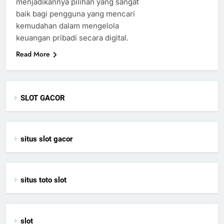
menjadikannya pilihan yang sangat
baik bagi pengguna yang mencari
kemudahan dalam mengelola
keuangan pribadi secara digital.
Read More
SLOT GACOR
situs slot gacor
situs toto slot
slot