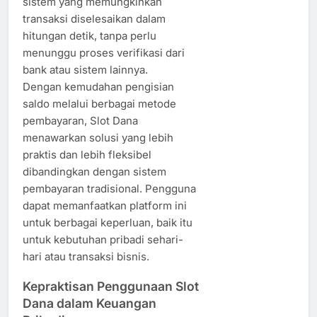
sistem yang memungkinkan
transaksi diselesaikan dalam
hitungan detik, tanpa perlu
menunggu proses verifikasi dari
bank atau sistem lainnya.
Dengan kemudahan pengisian
saldo melalui berbagai metode
pembayaran, Slot Dana
menawarkan solusi yang lebih
praktis dan lebih fleksibel
dibandingkan dengan sistem
pembayaran tradisional. Pengguna
dapat memanfaatkan platform ini
untuk berbagai keperluan, baik itu
untuk kebutuhan pribadi sehari-
hari atau transaksi bisnis.
Kepraktisan Penggunaan Slot
Dana dalam Keuangan