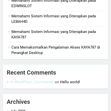
Memahami Sistem Informasi yang Diterapkan pada
EDWINSLOT
Memahami Sistem Informasi yang Diterapkan pada
LEBAH4D
Memahami Sistem Informasi yang Diterapkan pada
KAYA787
Cara Memaksimalkan Pengalaman Akses KAYA787 di
Perangkat Desktop
Recent Comments
A WordPress Commenter
on
Hello world!
Archives