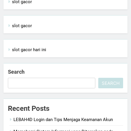
slot gacor
slot gacor
slot gacor hari ini
Search
SEARCH
Recent Posts
LEBAH4D Login dan Tips Menjaga Keamanan Akun