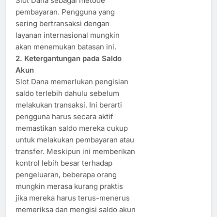
Slot Dana sebagai metode
pembayaran. Pengguna yang
sering bertransaksi dengan
layanan internasional mungkin
akan menemukan batasan ini.
2. Ketergantungan pada Saldo
Akun
Slot Dana memerlukan pengisian
saldo terlebih dahulu sebelum
melakukan transaksi. Ini berarti
pengguna harus secara aktif
memastikan saldo mereka cukup
untuk melakukan pembayaran atau
transfer. Meskipun ini memberikan
kontrol lebih besar terhadap
pengeluaran, beberapa orang
mungkin merasa kurang praktis
jika mereka harus terus-menerus
memeriksa dan mengisi saldo akun