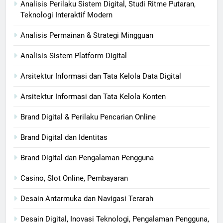
Analisis Perilaku Sistem Digital, Studi Ritme Putaran,
Teknologi Interaktif Modern
Analisis Permainan & Strategi Mingguan
Analisis Sistem Platform Digital
Arsitektur Informasi dan Tata Kelola Data Digital
Arsitektur Informasi dan Tata Kelola Konten
Brand Digital & Perilaku Pencarian Online
Brand Digital dan Identitas
Brand Digital dan Pengalaman Pengguna
Casino, Slot Online, Pembayaran
Desain Antarmuka dan Navigasi Terarah
Desain Digital, Inovasi Teknologi, Pengalaman Pengguna,