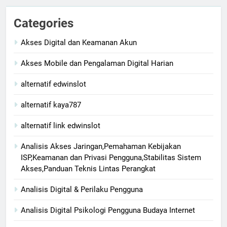
Categories
Akses Digital dan Keamanan Akun
Akses Mobile dan Pengalaman Digital Harian
alternatif edwinslot
alternatif kaya787
alternatif link edwinslot
Analisis Akses Jaringan,Pemahaman Kebijakan
ISP,Keamanan dan Privasi Pengguna,Stabilitas Sistem
Akses,Panduan Teknis Lintas Perangkat
Analisis Digital & Perilaku Pengguna
Analisis Digital Psikologi Pengguna Budaya Internet