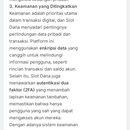
3. Keamanan yang Ditingkatkan
Keamanan adalah prioritas utama
dalam transaksi digital, dan Slot
Dana menyadari pentingnya
perlindungan data pribadi dan
transaksi. Platform ini
menggunakan
enkripsi data
yang
canggih untuk melindungi
informasi pengguna, seperti
rincian transaksi dan saldo akun.
Selain itu, Slot Dana juga
menawarkan
autentikasi dua
faktor (2FA)
yang menambah
lapisan keamanan tambahan,
memastikan bahwa hanya
pengguna yang sah yang dapat
mengakses akun mereka.
Dengan adanya sistem keamanan