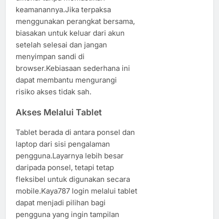
keamanannya.Jika terpaksa
menggunakan perangkat bersama,
biasakan untuk keluar dari akun
setelah selesai dan jangan
menyimpan sandi di
browser.Kebiasaan sederhana ini
dapat membantu mengurangi
risiko akses tidak sah.
Akses Melalui Tablet
Tablet berada di antara ponsel dan
laptop dari sisi pengalaman
pengguna.Layarnya lebih besar
daripada ponsel, tetapi tetap
fleksibel untuk digunakan secara
mobile.Kaya787 login melalui tablet
dapat menjadi pilihan bagi
pengguna yang ingin tampilan