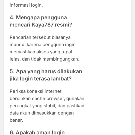
informasi login.
4. Mengapa pengguna
mencari Kaya787 resmi?
Pencarian tersebut biasanya
muncul karena pengguna ingin
memastikan akses yang tepat,
jelas, dan tidak membingungkan.
5. Apa yang harus dilakukan
jika login terasa lambat?
Periksa koneksi internet,
bersihkan cache browser, gunakan
perangkat yang stabil, dan pastikan
data akun dimasukkan dengan
benar.
6. Apakah aman login