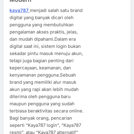
kaya787
menjadi salah satu brand
digital yang banyak dicari oleh
pengguna yang membutuhkan
pengalaman akses praktis, jelas,
dan mudah dipahami.Dalam era
digital saat ini, sistem login bukan
sekadar pintu masuk menuju akun,
tetapi juga bagian penting dari
kepercayaan, keamanan, dan
kenyamanan pengguna.Sebuah
brand yang memiliki alur masuk
akun yang rapi akan lebih mudah
diterima oleh pengguna baru
maupun pengguna yang sudah
terbiasa beraktivitas secara online.
Bagi banyak orang, pencarian
seperti “Kaya787 login”, “Kaya787
resmi”, atau “Kaya787 alternatif”