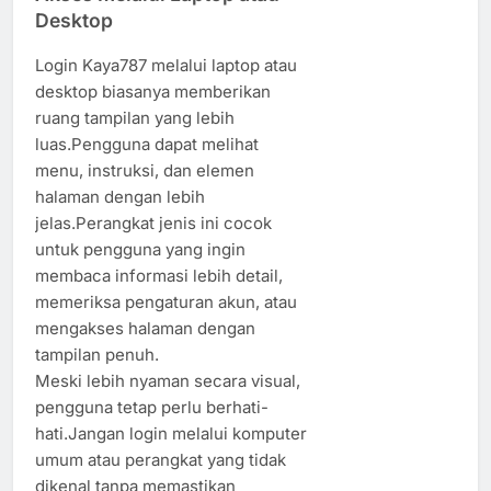
Desktop
Login Kaya787 melalui laptop atau
desktop biasanya memberikan
ruang tampilan yang lebih
luas.Pengguna dapat melihat
menu, instruksi, dan elemen
halaman dengan lebih
jelas.Perangkat jenis ini cocok
untuk pengguna yang ingin
membaca informasi lebih detail,
memeriksa pengaturan akun, atau
mengakses halaman dengan
tampilan penuh.
Meski lebih nyaman secara visual,
pengguna tetap perlu berhati-
hati.Jangan login melalui komputer
umum atau perangkat yang tidak
dikenal tanpa memastikan