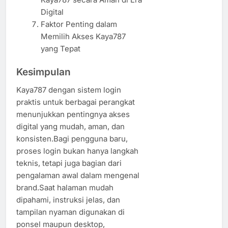
Digital
Faktor Penting dalam
Memilih Akses Kaya787
yang Tepat
Kesimpulan
Kaya787 dengan sistem login
praktis untuk berbagai perangkat
menunjukkan pentingnya akses
digital yang mudah, aman, dan
konsisten.Bagi pengguna baru,
proses login bukan hanya langkah
teknis, tetapi juga bagian dari
pengalaman awal dalam mengenal
brand.Saat halaman mudah
dipahami, instruksi jelas, dan
tampilan nyaman digunakan di
ponsel maupun desktop,