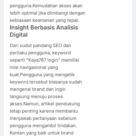
pengguna.Kemudahan akses akan
lebih optimal jika diimbangi dengan
kebiasaan keamanan yang tepat.
Insight Berbasis Analisis
Digital
Dari sudut pandang SEO dan
perilaku pengguna, keyword
seperti “Kaya787 login” memiliki
nilai navigasional yang
kuat.Pengguna yang mengetik
keyword tersebut biasanya sudah
mengenal brand dan ingin
langsung menuju proses
akses.Namun, artikel pendukung
tetap penting karena membantu
menjawab pertanyaan sebelum
pengguna mengambil tindakan.
Konten yang baik untuk brand