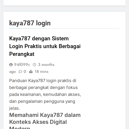
kaya787 login
Kaya787 dengan Sistem
Login Praktis untuk Berbagai
Perangkat
94f099c
3 months
ago
0
18 mins
Panduan Kaya787 login praktis di
berbagai perangkat dengan fokus
pada keamanan, kemudahan akses,
dan pengalaman pengguna yang
jelas.
Memahami Kaya787 dalam
Konteks Akses Digital
Modern