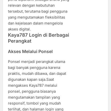
relevan dengan kebutuhan
tersebut, terutama bagi pengguna
yang mengutamakan fleksibilitas
dan kejelasan dalam mengelola
akses digital.
Kaya787 Login di Berbagai
Perangkat
Akses Melalui Ponsel
Ponsel menjadi perangkat utama
bagi banyak pengguna karena
praktis, mudah dibawa, dan dapat
digunakan kapan saja.Saat
mengakses Kaya787 melalui
ponsel, pengguna biasanya
mengutamakan tampilan yang
responsif, tombol yang mudah
terlihat, dan halaman login yang