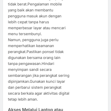
tidak berat.Pengalaman mobile
yang baik akan membantu
pengguna masuk akun dengan
lebih cepat tanpa harus
memperbesar layar atau mencari
menu tersembunyi.
Namun, pengguna juga perlu
memperhatikan keamanan
perangkat.Pastikan ponsel tidak
digunakan bersama orang lain
tanpa pengawasan.Hindari
menyimpan sandi secara
sembarangan jika perangkat sering
dipinjamkan.Gunakan kunci layar
dan perbarui sistem perangkat
secara berkala agar aktivitas digital
tetap lebih aman.
Akses Melalui Laptop atau