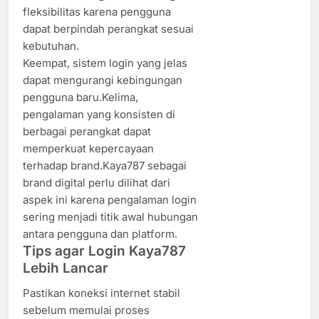
fleksibilitas karena pengguna
dapat berpindah perangkat sesuai
kebutuhan.
Keempat, sistem login yang jelas
dapat mengurangi kebingungan
pengguna baru.Kelima,
pengalaman yang konsisten di
berbagai perangkat dapat
memperkuat kepercayaan
terhadap brand.Kaya787 sebagai
brand digital perlu dilihat dari
aspek ini karena pengalaman login
sering menjadi titik awal hubungan
antara pengguna dan platform.
Tips agar Login Kaya787
Lebih Lancar
Pastikan koneksi internet stabil
sebelum memulai proses