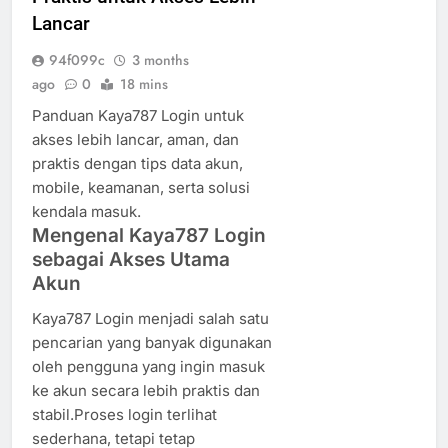
Lancar
94f099c
3 months
ago
0
18 mins
Panduan Kaya787 Login untuk
akses lebih lancar, aman, dan
praktis dengan tips data akun,
mobile, keamanan, serta solusi
kendala masuk.
Mengenal Kaya787 Login
sebagai Akses Utama
Akun
Kaya787 Login menjadi salah satu
pencarian yang banyak digunakan
oleh pengguna yang ingin masuk
ke akun secara lebih praktis dan
stabil.Proses login terlihat
sederhana, tetapi tetap