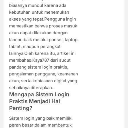
biasanya muncul karena ada
kebutuhan untuk menemukan
akses yang tepat.Pengguna ingin
memastikan bahwa proses masuk
akun dapat dilakukan dengan
lancar, baik melalui ponsel, laptop,
tablet, maupun perangkat
lainnya.Oleh karena itu, artikel ini
membahas Kaya787 dari sudut
pandang sistem login praktis,
pengalaman pengguna, keamanan
akun, serta kebiasaan digital yang
sebaiknya diterapkan.
Mengapa Sistem Login
Praktis Menjadi Hal
Penting?
Sistem login yang baik memiliki
peran besar dalam membentuk