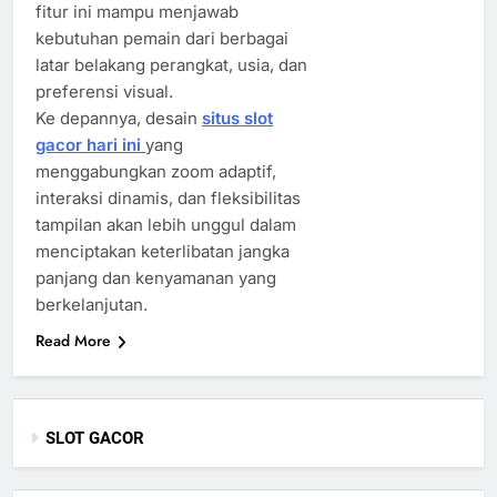
fitur ini mampu menjawab
kebutuhan pemain dari berbagai
latar belakang perangkat, usia, dan
preferensi visual.
Ke depannya, desain
situs slot
gacor hari ini
yang
menggabungkan zoom adaptif,
interaksi dinamis, dan fleksibilitas
tampilan akan lebih unggul dalam
menciptakan keterlibatan jangka
panjang dan kenyamanan yang
berkelanjutan.
Read More
SLOT GACOR