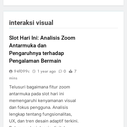
interaksi visual
Slot Hari Ini: Analisis Zoom
Antarmuka dan
Pengaruhnya terhadap
Pengalaman Bermain
94f099c
1 year ago
0
7
mins
Telusuri bagaimana fitur zoom
antarmuka pada slot hari ini
memengaruhi kenyamanan visual
dan fokus pengguna. Analisis
lengkap tentang fungsionalitas,
UX, dan tren desain adaptif terkini.