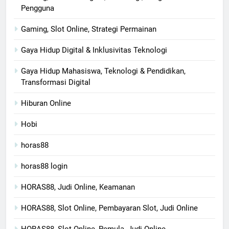
Pengguna
Gaming, Slot Online, Strategi Permainan
Gaya Hidup Digital & Inklusivitas Teknologi
Gaya Hidup Mahasiswa, Teknologi & Pendidikan,
Transformasi Digital
Hiburan Online
Hobi
horas88
horas88 login
HORAS88, Judi Online, Keamanan
HORAS88, Slot Online, Pembayaran Slot, Judi Online
HORAS88, Slot Online, Pemula, Judi Online