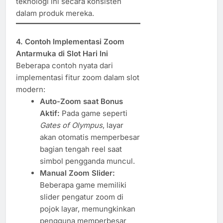
teknologi ini secara konsisten
dalam produk mereka.
4. Contoh Implementasi Zoom
Antarmuka di Slot Hari Ini
Beberapa contoh nyata dari
implementasi fitur zoom dalam slot
modern:
Auto-Zoom saat Bonus
Aktif:
Pada game seperti
Gates of Olympus
, layar
akan otomatis memperbesar
bagian tengah reel saat
simbol pengganda muncul.
Manual Zoom Slider:
Beberapa game memiliki
slider pengatur zoom di
pojok layar, memungkinkan
pengguna memperbesar