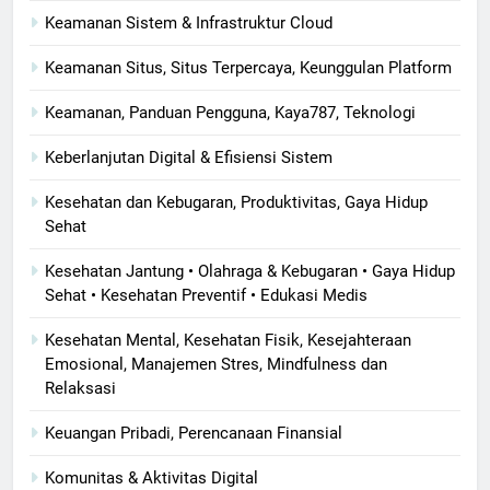
Keamanan Sistem & Infrastruktur Cloud
Keamanan Situs, Situs Terpercaya, Keunggulan Platform
Keamanan, Panduan Pengguna, Kaya787, Teknologi
Keberlanjutan Digital & Efisiensi Sistem
Kesehatan dan Kebugaran, Produktivitas, Gaya Hidup
Sehat
Kesehatan Jantung • Olahraga & Kebugaran • Gaya Hidup
Sehat • Kesehatan Preventif • Edukasi Medis
Kesehatan Mental, Kesehatan Fisik, Kesejahteraan
Emosional, Manajemen Stres, Mindfulness dan
Relaksasi
Keuangan Pribadi, Perencanaan Finansial
Komunitas & Aktivitas Digital