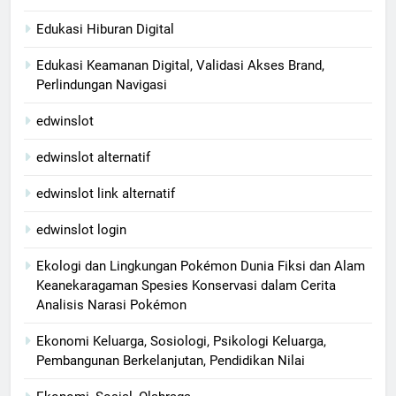
Edukasi Hiburan Digital
Edukasi Keamanan Digital, Validasi Akses Brand,
Perlindungan Navigasi
edwinslot
edwinslot alternatif
edwinslot link alternatif
edwinslot login
Ekologi dan Lingkungan Pokémon Dunia Fiksi dan Alam
Keanekaragaman Spesies Konservasi dalam Cerita
Analisis Narasi Pokémon
Ekonomi Keluarga, Sosiologi, Psikologi Keluarga,
Pembangunan Berkelanjutan, Pendidikan Nilai