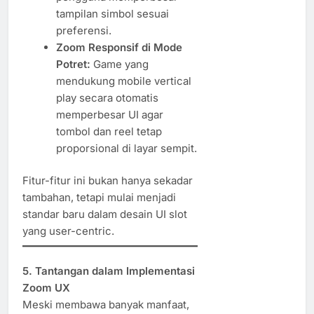
tampilan simbol sesuai
preferensi.
Zoom Responsif di Mode
Potret:
Game yang
mendukung mobile vertical
play secara otomatis
memperbesar UI agar
tombol dan reel tetap
proporsional di layar sempit.
Fitur-fitur ini bukan hanya sekadar
tambahan, tetapi mulai menjadi
standar baru dalam desain UI slot
yang user-centric.
5. Tantangan dalam Implementasi
Zoom UX
Meski membawa banyak manfaat,