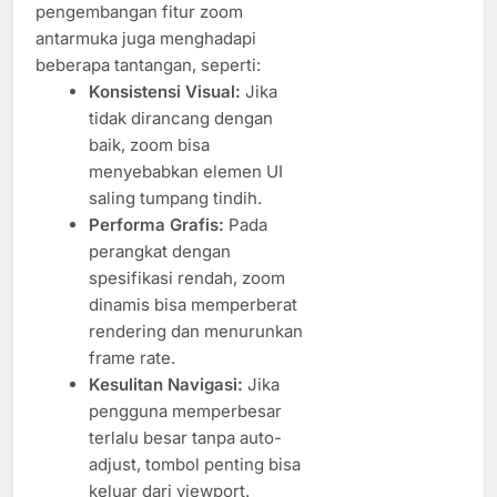
pengembangan fitur zoom
antarmuka juga menghadapi
beberapa tantangan, seperti:
Konsistensi Visual:
Jika
tidak dirancang dengan
baik, zoom bisa
menyebabkan elemen UI
saling tumpang tindih.
Performa Grafis:
Pada
perangkat dengan
spesifikasi rendah, zoom
dinamis bisa memperberat
rendering dan menurunkan
frame rate.
Kesulitan Navigasi:
Jika
pengguna memperbesar
terlalu besar tanpa auto-
adjust, tombol penting bisa
keluar dari viewport.