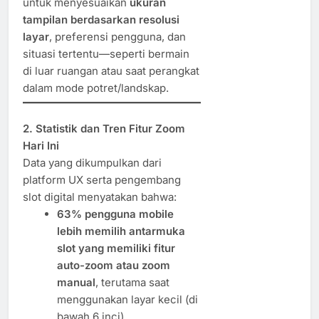
untuk menyesuaikan
ukuran
tampilan berdasarkan resolusi
layar
, preferensi pengguna, dan
situasi tertentu—seperti bermain
di luar ruangan atau saat perangkat
dalam mode potret/landskap.
2. Statistik dan Tren Fitur Zoom
Hari Ini
Data yang dikumpulkan dari
platform UX serta pengembang
slot digital menyatakan bahwa:
63% pengguna mobile
lebih memilih antarmuka
slot yang memiliki fitur
auto-zoom atau zoom
manual
, terutama saat
menggunakan layar kecil (di
bawah 6 inci).