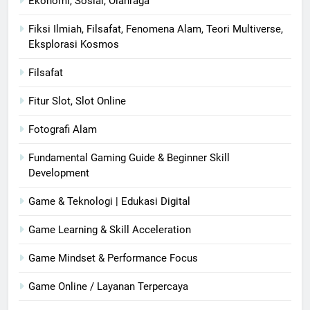
Ekonomi, Sosial, Olahraga
Fiksi Ilmiah, Filsafat, Fenomena Alam, Teori Multiverse,
Eksplorasi Kosmos
Filsafat
Fitur Slot, Slot Online
Fotografi Alam
Fundamental Gaming Guide & Beginner Skill
Development
Game & Teknologi | Edukasi Digital
Game Learning & Skill Acceleration
Game Mindset & Performance Focus
Game Online / Layanan Terpercaya