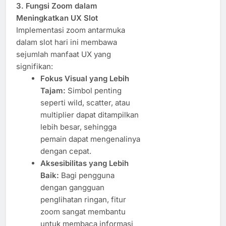
3. Fungsi Zoom dalam
Meningkatkan UX Slot
Implementasi zoom antarmuka
dalam slot hari ini membawa
sejumlah manfaat UX yang
signifikan:
Fokus Visual yang Lebih
Tajam:
Simbol penting
seperti wild, scatter, atau
multiplier dapat ditampilkan
lebih besar, sehingga
pemain dapat mengenalinya
dengan cepat.
Aksesibilitas yang Lebih
Baik:
Bagi pengguna
dengan gangguan
penglihatan ringan, fitur
zoom sangat membantu
untuk membaca informasi