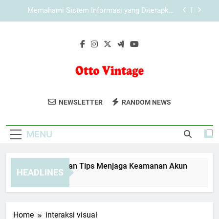
Skip
Memahami Sistem Informasi yang Diterapkan
to
pada LEBAH4D
content
Memahami Sistem Informasi yang Diterapkan
pada KAYA787
LEBAH4D Login dan Tips Menjaga Keamanan
Akun
Memahami Sistem Informasi yang Diterapkan
pada EDWINSLOT
Otto Vintage
Koleksi Produk Klasik Dan Gaya Vintage
Memahami Sistem Informasi yang Diterapkan
NEWSLETTER
RANDOM NEWS
pada LEBAH4D
Dari Otto Vintage. Temukan Barang Unik
Memahami Sistem Informasi yang Diterapkan
Yang Menambah Karakter Pada
pada KAYA787
MENU
Penampilan Anda.
EBAH4D Login dan Tips Menjaga Keamanan Akun
Memah
HEADLINES
Weeks Ago
2 Week
Home
interaksi visual