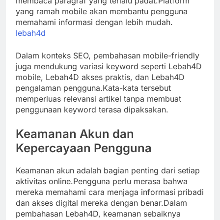
membaca paragraf yang terlalu padat.Platform
yang ramah mobile akan membantu pengguna
memahami informasi dengan lebih mudah.
lebah4d
Dalam konteks SEO, pembahasan mobile-friendly
juga mendukung variasi keyword seperti Lebah4D
mobile, Lebah4D akses praktis, dan Lebah4D
pengalaman pengguna.Kata-kata tersebut
memperluas relevansi artikel tanpa membuat
penggunaan keyword terasa dipaksakan.
Keamanan Akun dan
Kepercayaan Pengguna
Keamanan akun adalah bagian penting dari setiap
aktivitas online.Pengguna perlu merasa bahwa
mereka memahami cara menjaga informasi pribadi
dan akses digital mereka dengan benar.Dalam
pembahasan Lebah4D, keamanan sebaiknya