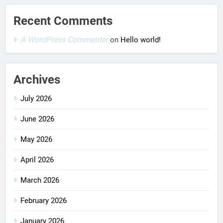
Recent Comments
A WordPress Commenter
on
Hello world!
Archives
July 2026
June 2026
May 2026
April 2026
March 2026
February 2026
January 2026