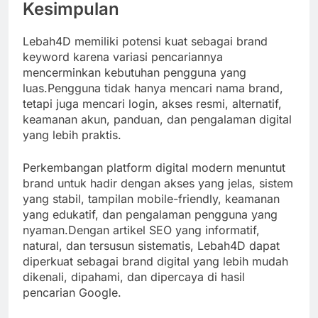
Kesimpulan
Lebah4D memiliki potensi kuat sebagai brand
keyword karena variasi pencariannya
mencerminkan kebutuhan pengguna yang
luas.Pengguna tidak hanya mencari nama brand,
tetapi juga mencari login, akses resmi, alternatif,
keamanan akun, panduan, dan pengalaman digital
yang lebih praktis.
Perkembangan platform digital modern menuntut
brand untuk hadir dengan akses yang jelas, sistem
yang stabil, tampilan mobile-friendly, keamanan
yang edukatif, dan pengalaman pengguna yang
nyaman.Dengan artikel SEO yang informatif,
natural, dan tersusun sistematis, Lebah4D dapat
diperkuat sebagai brand digital yang lebih mudah
dikenali, dipahami, dan dipercaya di hasil
pencarian Google.