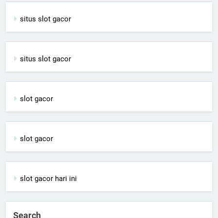
situs slot gacor
situs slot gacor
slot gacor
slot gacor
slot gacor hari ini
Search