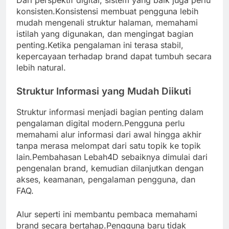
konsisten.Konsistensi membuat pengguna lebih
mudah mengenali struktur halaman, memahami
istilah yang digunakan, dan mengingat bagian
penting.Ketika pengalaman ini terasa stabil,
kepercayaan terhadap brand dapat tumbuh secara
lebih natural.
Struktur Informasi yang Mudah Diikuti
Struktur informasi menjadi bagian penting dalam
pengalaman digital modern.Pengguna perlu
memahami alur informasi dari awal hingga akhir
tanpa merasa melompat dari satu topik ke topik
lain.Pembahasan Lebah4D sebaiknya dimulai dari
pengenalan brand, kemudian dilanjutkan dengan
akses, keamanan, pengalaman pengguna, dan
FAQ.
Alur seperti ini membantu pembaca memahami
brand secara bertahap.Pengguna baru tidak