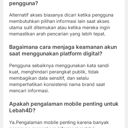
pengguna?
Alternatif akses biasanya dicari ketika pengguna
membutuhkan pilihan informasi lain saat akses
utama sulit ditemukan atau ketika mereka ingin
memastikan arah pencarian yang lebih tepat.
Bagaimana cara menjaga keamanan akun
saat menggunakan platform digital?
Pengguna sebaiknya menggunakan kata sandi
kuat, menghindari perangkat publik, tidak
membagikan data sensitif, dan selalu
memperhatikan konsistensi nama brand saat
mencari informasi.
Apakah pengalaman mobile penting untuk
Lebah4D?
Ya.Pengalaman mobile penting karena banyak