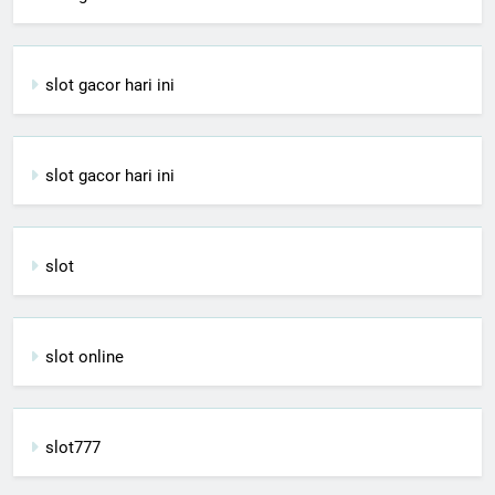
slot gacor hari ini
slot gacor hari ini
slot
slot online
slot777