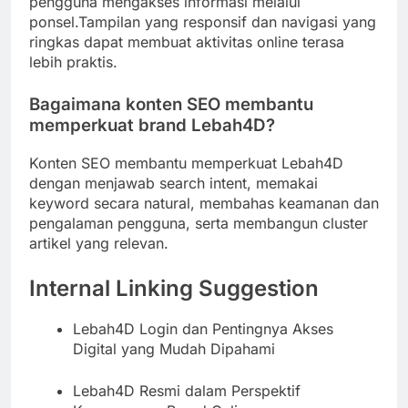
pengguna mengakses informasi melalui
ponsel.Tampilan yang responsif dan navigasi yang
ringkas dapat membuat aktivitas online terasa
lebih praktis.
Bagaimana konten SEO membantu
memperkuat brand Lebah4D?
Konten SEO membantu memperkuat Lebah4D
dengan menjawab search intent, memakai
keyword secara natural, membahas keamanan dan
pengalaman pengguna, serta membangun cluster
artikel yang relevan.
Internal Linking Suggestion
Lebah4D Login dan Pentingnya Akses
Digital yang Mudah Dipahami
Lebah4D Resmi dalam Perspektif