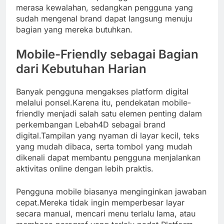
merasa kewalahan, sedangkan pengguna yang
sudah mengenal brand dapat langsung menuju
bagian yang mereka butuhkan.
Mobile-Friendly sebagai Bagian
dari Kebutuhan Harian
Banyak pengguna mengakses platform digital
melalui ponsel.Karena itu, pendekatan mobile-
friendly menjadi salah satu elemen penting dalam
perkembangan Lebah4D sebagai brand
digital.Tampilan yang nyaman di layar kecil, teks
yang mudah dibaca, serta tombol yang mudah
dikenali dapat membantu pengguna menjalankan
aktivitas online dengan lebih praktis.
Pengguna mobile biasanya menginginkan jawaban
cepat.Mereka tidak ingin memperbesar layar
secara manual, mencari menu terlalu lama, atau