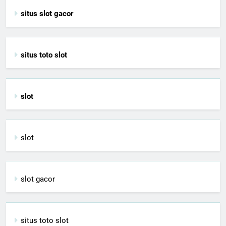
situs slot gacor
situs toto slot
slot
slot
slot gacor
situs toto slot