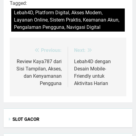
Tagged:
Lebah4D, Platform Digital, Akses Modern,
Layanan Online, Sistem Praktis, Keamanan Akun,
Pengalaman Pengguna, Navigasi Digital
Previous:
Next:
Post
navigation
Review Kaya787 dari
Lebah4D dengan
Sisi Tampilan, Akses,
Desain Mobile-
dan Kenyamanan
Friendly untuk
Pengguna
Aktivitas Harian
SLOT GACOR