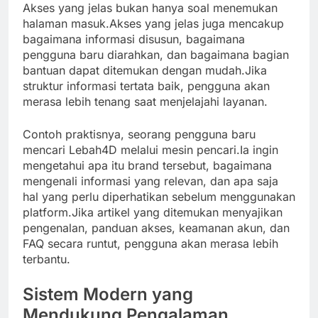
Akses yang jelas bukan hanya soal menemukan
halaman masuk.Akses yang jelas juga mencakup
bagaimana informasi disusun, bagaimana
pengguna baru diarahkan, dan bagaimana bagian
bantuan dapat ditemukan dengan mudah.Jika
struktur informasi tertata baik, pengguna akan
merasa lebih tenang saat menjelajahi layanan.
Contoh praktisnya, seorang pengguna baru
mencari Lebah4D melalui mesin pencari.Ia ingin
mengetahui apa itu brand tersebut, bagaimana
mengenali informasi yang relevan, dan apa saja
hal yang perlu diperhatikan sebelum menggunakan
platform.Jika artikel yang ditemukan menyajikan
pengenalan, panduan akses, keamanan akun, dan
FAQ secara runtut, pengguna akan merasa lebih
terbantu.
Sistem Modern yang
Mendukung Pengalaman