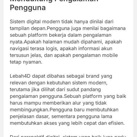
Pengguna
Sistem digital modern tidak hanya dinilai dari
tampilan depan.Pengguna juga menilai bagaimana
sebuah platform bekerja dalam pengalaman
nyata.Apakah halaman mudah dipahami, apakah
navigasi terasa logis, apakah informasi akun
tersusun jelas, dan apakah pengalaman mobile
tetap nyaman.
Lebah4D dapat dibahas sebagai brand yang
relevan dengan kebutuhan sistem modern,
terutama jika dilihat dari sudut pandang
pengalaman pengguna.Sebuah platform yang baik
harus mampu memberikan alur yang tidak
membingungkan.Pengguna baru membutuhkan
penjelasan dasar, sementara pengguna lama
membutuhkan akses yang lebih cepat dan efisien.
Dari perspektif digital, sistem yang baik juga perlu