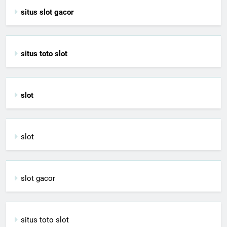
situs slot gacor
situs toto slot
slot
slot
slot gacor
situs toto slot