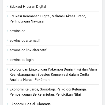
Edukasi Hiburan Digital
Edukasi Keamanan Digital, Validasi Akses Brand,
Perlindungan Navigasi
edwinslot
edwinslot alternatif
edwinslot link alternatif
edwinslot login
Ekologi dan Lingkungan Pokémon Dunia Fiksi dan Alam
Keanekaragaman Spesies Konservasi dalam Cerita
Analisis Narasi Pokémon
Ekonomi Keluarga, Sosiologi, Psikologi Keluarga,
Pembangunan Berkelanjutan, Pendidikan Nilai
Ekonomi, Sosial, Olahraga