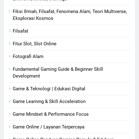
Fiksi Ilmiah, Filsafat, Fenomena Alam, Teori Multiverse,
Eksplorasi Kosmos
Filsafat
Fitur Slot, Slot Online
Fotografi Alam
Fundamental Gaming Guide & Beginner Skill
Development
Game & Teknologi | Edukasi Digital
Game Learning & Skill Acceleration
Game Mindset & Performance Focus
Game Online / Layanan Terpercaya