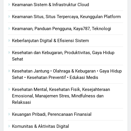
Keamanan Sistem & Infrastruktur Cloud
Keamanan Situs, Situs Terpercaya, Keunggulan Platform
Keamanan, Panduan Pengguna, Kaya787, Teknologi
Keberlanjutan Digital & Efisiensi Sistem
Kesehatan dan Kebugaran, Produktivitas, Gaya Hidup
Sehat
Kesehatan Jantung • Olahraga & Kebugaran • Gaya Hidup
Sehat • Kesehatan Preventif • Edukasi Medis
Kesehatan Mental, Kesehatan Fisik, Kesejahteraan
Emosional, Manajemen Stres, Mindfulness dan
Relaksasi
Keuangan Pribadi, Perencanaan Finansial
Komunitas & Aktivitas Digital