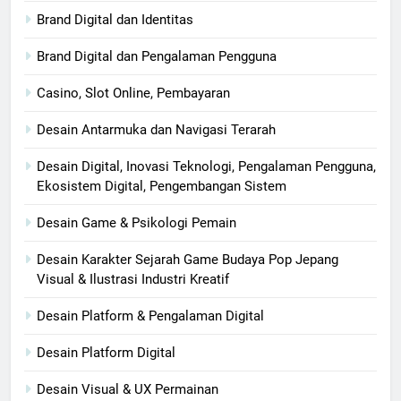
Brand Digital dan Identitas
Brand Digital dan Pengalaman Pengguna
Casino, Slot Online, Pembayaran
Desain Antarmuka dan Navigasi Terarah
Desain Digital, Inovasi Teknologi, Pengalaman Pengguna,
Ekosistem Digital, Pengembangan Sistem
Desain Game & Psikologi Pemain
Desain Karakter Sejarah Game Budaya Pop Jepang
Visual & Ilustrasi Industri Kreatif
Desain Platform & Pengalaman Digital
Desain Platform Digital
Desain Visual & UX Permainan