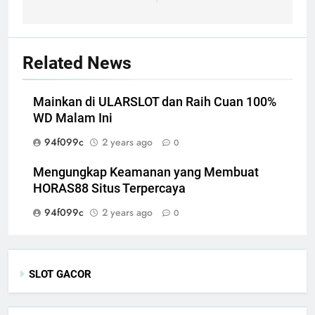
Related News
Mainkan di ULARSLOT dan Raih Cuan 100%
WD Malam Ini
94f099c
2 years ago
0
Mengungkap Keamanan yang Membuat
HORAS88 Situs Terpercaya
94f099c
2 years ago
0
SLOT GACOR