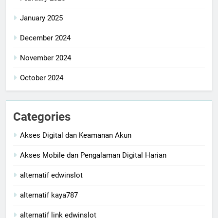
January 2025
December 2024
November 2024
October 2024
Categories
Akses Digital dan Keamanan Akun
Akses Mobile dan Pengalaman Digital Harian
alternatif edwinslot
alternatif kaya787
alternatif link edwinslot