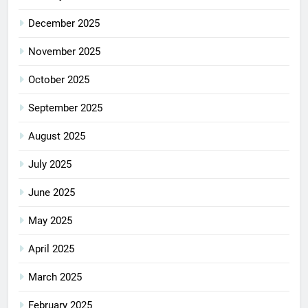
December 2025
November 2025
October 2025
September 2025
August 2025
July 2025
June 2025
May 2025
April 2025
March 2025
February 2025