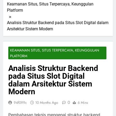
Keamanan Situs, Situs Terpercaya, Keunggulan
Platform
Analisis Struktur Backend pada Situs Slot Digital dalam
Arsitektur Sistem Modern
KEAMANAN SITUS, SITUS TERPERCAYA, KEUNGGULAN
PLATFORM
Analisis Struktur Backend
pada Situs Slot Digital
dalam Arsitektur Sistem
Modern
0
94f099c
10 Months Ago
6 Mins
Pembahasan teknis mengenai struktur backend