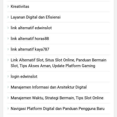
Kreativitas
Layanan Digital dan Efisiensi
link alternatif edwinslot
link alternatif horas88
link alternatif kaya787
Link Alternatif Slot, Situs Slot Online, Panduan Bermain
Slot, Tips Akses Aman, Update Platform Gaming
login edwinslot
Manajemen Informasi dan Arsitektur Digital
Manajemen Waktu, Strategi Bermain, Tips Slot Online
Navigasi Platform Digital dan Panduan Pengguna Baru