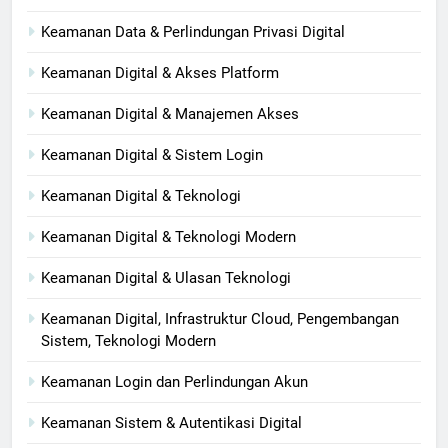
Keamanan Data & Perlindungan Privasi Digital
Keamanan Digital & Akses Platform
Keamanan Digital & Manajemen Akses
Keamanan Digital & Sistem Login
Keamanan Digital & Teknologi
Keamanan Digital & Teknologi Modern
Keamanan Digital & Ulasan Teknologi
Keamanan Digital, Infrastruktur Cloud, Pengembangan
Sistem, Teknologi Modern
Keamanan Login dan Perlindungan Akun
Keamanan Sistem & Autentikasi Digital