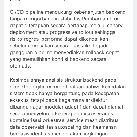
CI/CD pipeline mendukung keberlanjutan backend
tanpa mengorbankan stabilitas.Pembaruan fitur
dapat diterapkan secara bertahap melalui canary
deployment atau progressive rollout sehingga
risiko regresi performa dapat dikendalikan
sebelum dirasakan secara luas.Jika terjadi
gangguan pipeline menyediakan rollback cepat
yang memulihkan kondisi backend secara
otomatis.
Kesimpulannya analisis struktur backend pada
situs slot digital memperlihatkan bahwa keandalan
sistem tidak hanya bergantung pada kecepatan
eksekusi tetapi pada bagaimana arsitektur
dibangun agar modular adaptif dan dapat diamati
secara menyeluruh.Penerapan microservices
kontainerisasi orkestrasi service mesh distribusi
data observabilitas autoscaling dan keamanan
berbasis identitas menciptakan lingkungan