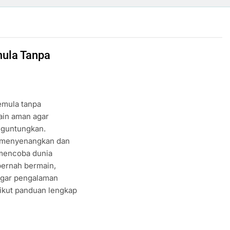
mula Tanpa
emula tanpa
ain aman agar
guntungkan.
g menyenangkan dan
 mencoba dunia
pernah bermain,
agar pengalaman
ikut panduan lengkap