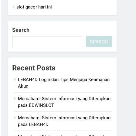
slot gacor hari ini
Search
SEARCH
Recent Posts
LEBAH4D Login dan Tips Menjaga Keamanan
Akun
Memahami Sistem Informasi yang Diterapkan
pada EDWINSLOT
Memahami Sistem Informasi yang Diterapkan
pada LEBAH4D