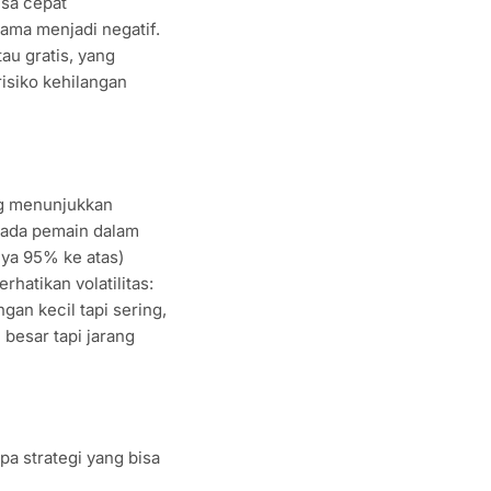
isa cepat
ma menjadi negatif.
au gratis, yang
siko kehilangan
ng menunjukkan
pada pemain dalam
nya 95% ke atas)
rhatikan volatilitas:
an kecil tapi sering,
 besar tapi jarang
a strategi yang bisa