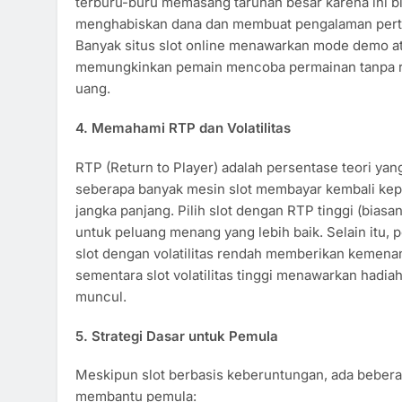
terburu-buru memasang taruhan besar karena ini b
menghabiskan dana dan membuat pengalaman perta
Banyak situs slot online menawarkan mode demo at
memungkinkan pemain mencoba permainan tanpa ri
uang.
4. Memahami RTP dan Volatilitas
RTP (Return to Player) adalah persentase teori ya
seberapa banyak mesin slot membayar kembali ke
jangka panjang. Pilih slot dengan RTP tinggi (biasa
untuk peluang menang yang lebih baik. Selain itu, pe
slot dengan volatilitas rendah memberikan kemenang
sementara slot volatilitas tinggi menawarkan hadiah
muncul.
5. Strategi Dasar untuk Pemula
Meskipun slot berbasis keberuntungan, ada beberap
membantu pemula: