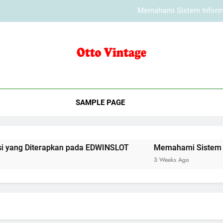
Memahami Sistem Inform
Memahami Sistem Info
Memahami Sistem Inf
o Vintage
LEBAH4D Lo
roduk Klasik Dan Gaya Vintage Dari Otto Vintage. Temukan Ba
Memahami Sistem Inform
SAMPLE PAGE
Memahami Sistem Info
Memahami Sistem Inf
rapkan pada EDWINSLOT
Memahami Sistem Informasi y
3 Weeks Ago