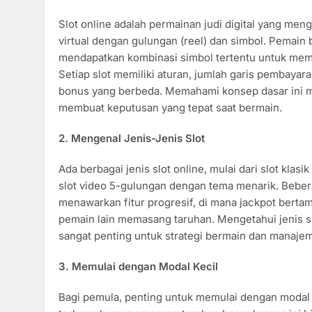
Slot online adalah permainan judi digital yang me
virtual dengan gulungan (reel) dan simbol. Pemain 
mendapatkan kombinasi simbol tertentu untuk me
Setiap slot memiliki aturan, jumlah garis pembayaran
bonus yang berbeda. Memahami konsep dasar ini
membuat keputusan yang tepat saat bermain.
2. Mengenal Jenis-Jenis Slot
Ada berbagai jenis slot online, mulai dari slot klas
slot video 5-gulungan dengan tema menarik. Bebera
menawarkan fitur progresif, di mana jackpot bertam
pemain lain memasang taruhan. Mengetahui jenis s
sangat penting untuk strategi bermain dan manaje
3. Memulai dengan Modal Kecil
Bagi pemula, penting untuk memulai dengan modal 