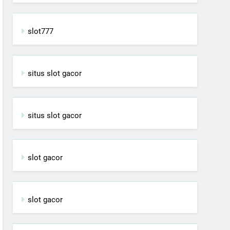
slot777
situs slot gacor
situs slot gacor
slot gacor
slot gacor