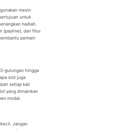
nggunakan mesin
bertujuan untuk
menangkan hadiah.
 (payline), dan fitur
 membantu pemain
ik 3-gulungan hingga
pa slot juga
bah setiap kali
lot yang dimainkan
men modal.
kecil. Jangan