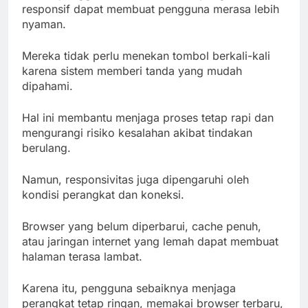
responsif dapat membuat pengguna merasa lebih
nyaman.
Mereka tidak perlu menekan tombol berkali-kali
karena sistem memberi tanda yang mudah
dipahami.
Hal ini membantu menjaga proses tetap rapi dan
mengurangi risiko kesalahan akibat tindakan
berulang.
Namun, responsivitas juga dipengaruhi oleh
kondisi perangkat dan koneksi.
Browser yang belum diperbarui, cache penuh,
atau jaringan internet yang lemah dapat membuat
halaman terasa lambat.
Karena itu, pengguna sebaiknya menjaga
perangkat tetap ringan, memakai browser terbaru,