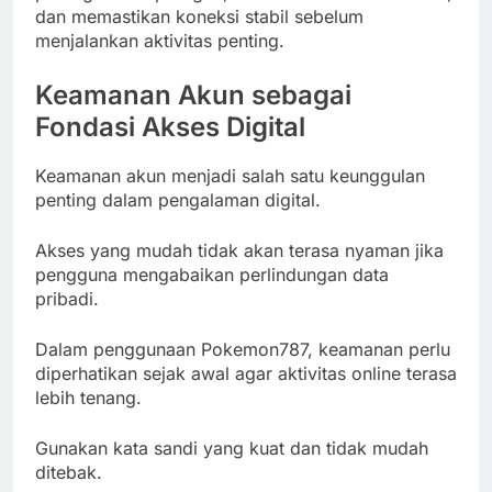
dan memastikan koneksi stabil sebelum
menjalankan aktivitas penting.
Keamanan Akun sebagai
Fondasi Akses Digital
Keamanan akun menjadi salah satu keunggulan
penting dalam pengalaman digital.
Akses yang mudah tidak akan terasa nyaman jika
pengguna mengabaikan perlindungan data
pribadi.
Dalam penggunaan Pokemon787, keamanan perlu
diperhatikan sejak awal agar aktivitas online terasa
lebih tenang.
Gunakan kata sandi yang kuat dan tidak mudah
ditebak.