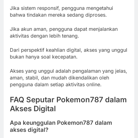
Jika sistem responsif, pengguna mengetahui
bahwa tindakan mereka sedang diproses.
Jika akun aman, pengguna dapat menjalankan
aktivitas dengan lebih tenang.
Dari perspektif keahlian digital, akses yang unggul
bukan hanya soal kecepatan.
Akses yang unggul adalah pengalaman yang jelas,
aman, stabil, dan mudah dikendalikan oleh
pengguna dalam setiap aktivitas online.
FAQ Seputar Pokemon787 dalam
Akses Digital
Apa keunggulan Pokemon787 dalam
akses digital?