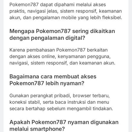
Pokemon787 dapat dipahami melalui akses
praktis, navigasi jelas, sistem responsif, keamanan
akun, dan pengalaman mobile yang lebih fleksibel.
Mengapa Pokemon787 sering dikaitkan
dengan pengalaman digital?
Karena pembahasan Pokemon787 berkaitan
dengan akses online, kenyamanan pengguna,
navigasi, sistem responsif, dan keamanan akun.
Bagaimana cara membuat akses
Pokemon787 lebih nyaman?
Gunakan perangkat pribadi, browser terbaru,
koneksi stabil, serta baca instruksi dan menu
secara bertahap sebelum mengambil tindakan.
Apakah Pokemon787 nyaman digunakan
melalui smartphone?