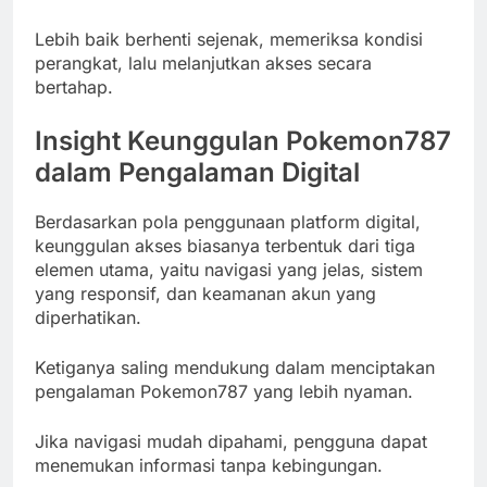
Lebih baik berhenti sejenak, memeriksa kondisi
perangkat, lalu melanjutkan akses secara
bertahap.
Insight Keunggulan Pokemon787
dalam Pengalaman Digital
Berdasarkan pola penggunaan platform digital,
keunggulan akses biasanya terbentuk dari tiga
elemen utama, yaitu navigasi yang jelas, sistem
yang responsif, dan keamanan akun yang
diperhatikan.
Ketiganya saling mendukung dalam menciptakan
pengalaman Pokemon787 yang lebih nyaman.
Jika navigasi mudah dipahami, pengguna dapat
menemukan informasi tanpa kebingungan.