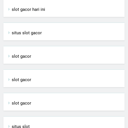
slot gacor hari ini
situs slot gacor
slot gacor
slot gacor
slot gacor
situs slot