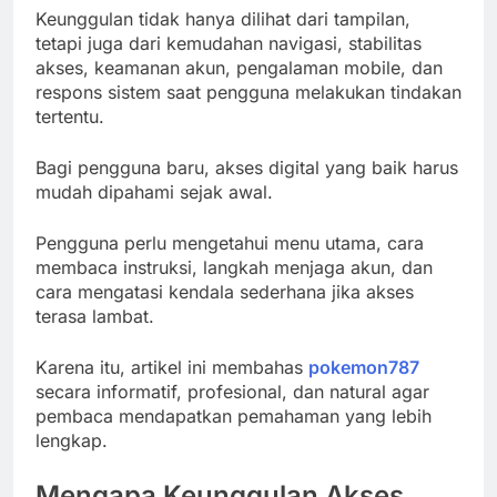
Keunggulan tidak hanya dilihat dari tampilan,
tetapi juga dari kemudahan navigasi, stabilitas
akses, keamanan akun, pengalaman mobile, dan
respons sistem saat pengguna melakukan tindakan
tertentu.
Bagi pengguna baru, akses digital yang baik harus
mudah dipahami sejak awal.
Pengguna perlu mengetahui menu utama, cara
membaca instruksi, langkah menjaga akun, dan
cara mengatasi kendala sederhana jika akses
terasa lambat.
Karena itu, artikel ini membahas
pokemon787
secara informatif, profesional, dan natural agar
pembaca mendapatkan pemahaman yang lebih
lengkap.
Mengapa Keunggulan Akses