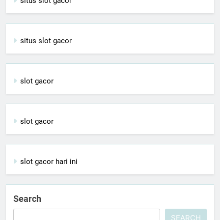
situs slot gacor
situs slot gacor
slot gacor
slot gacor
slot gacor hari ini
Search
SEARCH