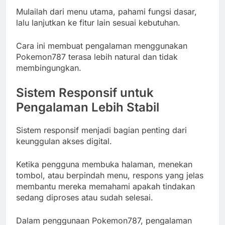
Mulailah dari menu utama, pahami fungsi dasar,
lalu lanjutkan ke fitur lain sesuai kebutuhan.
Cara ini membuat pengalaman menggunakan
Pokemon787 terasa lebih natural dan tidak
membingungkan.
Sistem Responsif untuk
Pengalaman Lebih Stabil
Sistem responsif menjadi bagian penting dari
keunggulan akses digital.
Ketika pengguna membuka halaman, menekan
tombol, atau berpindah menu, respons yang jelas
membantu mereka memahami apakah tindakan
sedang diproses atau sudah selesai.
Dalam penggunaan Pokemon787, pengalaman