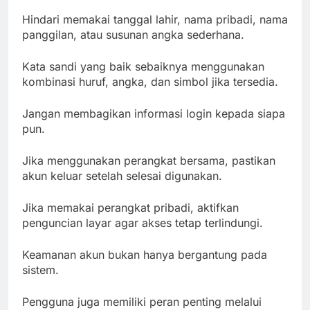
Hindari memakai tanggal lahir, nama pribadi, nama
panggilan, atau susunan angka sederhana.
Kata sandi yang baik sebaiknya menggunakan
kombinasi huruf, angka, dan simbol jika tersedia.
Jangan membagikan informasi login kepada siapa
pun.
Jika menggunakan perangkat bersama, pastikan
akun keluar setelah selesai digunakan.
Jika memakai perangkat pribadi, aktifkan
penguncian layar agar akses tetap terlindungi.
Keamanan akun bukan hanya bergantung pada
sistem.
Pengguna juga memiliki peran penting melalui