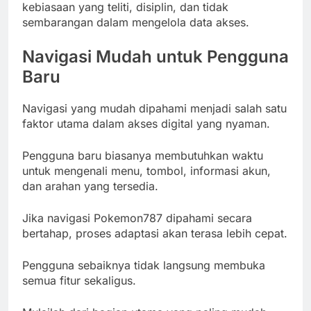
kebiasaan yang teliti, disiplin, dan tidak
sembarangan dalam mengelola data akses.
Navigasi Mudah untuk Pengguna
Baru
Navigasi yang mudah dipahami menjadi salah satu
faktor utama dalam akses digital yang nyaman.
Pengguna baru biasanya membutuhkan waktu
untuk mengenali menu, tombol, informasi akun,
dan arahan yang tersedia.
Jika navigasi Pokemon787 dipahami secara
bertahap, proses adaptasi akan terasa lebih cepat.
Pengguna sebaiknya tidak langsung membuka
semua fitur sekaligus.