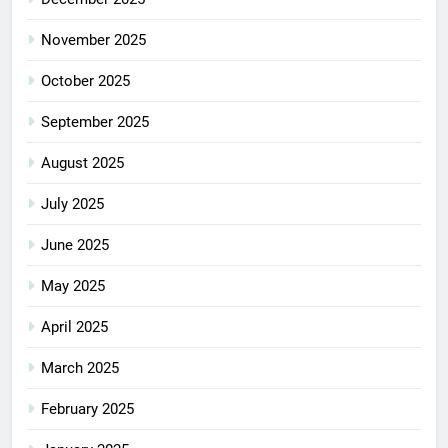
November 2025
October 2025
September 2025
August 2025
July 2025
June 2025
May 2025
April 2025
March 2025
February 2025