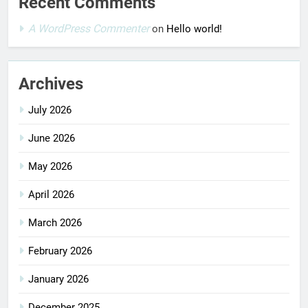
Recent Comments
A WordPress Commenter
on
Hello world!
Archives
July 2026
June 2026
May 2026
April 2026
March 2026
February 2026
January 2026
December 2025