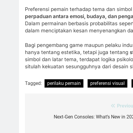
Preferensi pemain terhadap tema dan simbo
perpaduan antara emosi, budaya, dan penga
Dalam permainan berbasis probabilitas sepert
dalam menciptakan kesan menyenangkan dan
Bagi pengembang game maupun pelaku industr
hanya tentang estetika, tetapi juga tentang
s
simbol dan latar tema, terdapat logika psi
situlah kekuatan sesungguhnya dari desain s
Tagged:
perilaku pemain
preferensi visual
Previou
Post
navigation
Next‑Gen Consoles: What’s New in 20