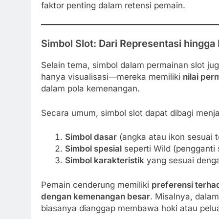
faktor penting dalam retensi pemain.
Simbol Slot: Dari Representasi hingga
Selain tema, simbol dalam permainan slot ju
hanya visualisasi—mereka memiliki
nilai per
dalam pola kemenangan.
Secara umum, simbol slot dapat dibagi menjad
Simbol dasar
(angka atau ikon sesuai 
Simbol spesial
seperti Wild (pengganti 
Simbol karakteristik
yang sesuai denga
Pemain cenderung memiliki
preferensi terha
dengan kemenangan besar
. Misalnya, dalam
biasanya dianggap membawa hoki atau peluan