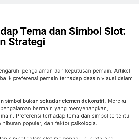
adap Tema dan Simbol Slot:
n Strategi
ngaruhi pengalaman dan keputusan pemain. Artikel
di balik preferensi pemain terhadap desain visual dalam
n simbol bukan sekadar elemen dekoratif
. Mereka
k pengalaman bermain yang menyenangkan,
emain. Preferensi terhadap tema dan simbol tertentu
n hiburan populer, dan faktor psikologis.
an simbol dalam slot memengaruhi preferensi