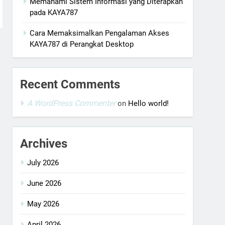
Memahami Sistem Informasi yang Diterapkan
pada KAYA787
Cara Memaksimalkan Pengalaman Akses
KAYA787 di Perangkat Desktop
Recent Comments
A WordPress Commenter
on
Hello world!
Archives
July 2026
June 2026
May 2026
April 2026