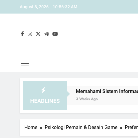
Skip
August 8, 2026
10:56:33 AM
to
content
Ott
Koleksi P
 Keamanan Akun
Memahami Sistem Informasi yang Dite
3 Weeks Ago
HEADLINES
Home
Psikologi Pemain & Desain Game
Prefe