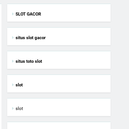
SLOT GACOR
situs slot gacor
situs toto slot
slot
slot