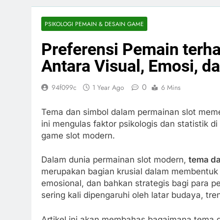
PSIKOLOGI PEMAIN & DESAIN GAME
Preferensi Pemain terh
Antara Visual, Emosi, da
0
94f099c
1 Year Ago
6 Mins
Tema dan simbol dalam permainan slot meme
ini mengulas faktor psikologis dan statistik 
game slot modern.
Dalam dunia permainan slot modern,
tema da
merupakan bagian krusial dalam membentu
emosional, dan bahkan strategis bagi para p
sering kali dipengaruhi oleh latar budaya, tre
Artikel ini akan membahas bagaimana tema d