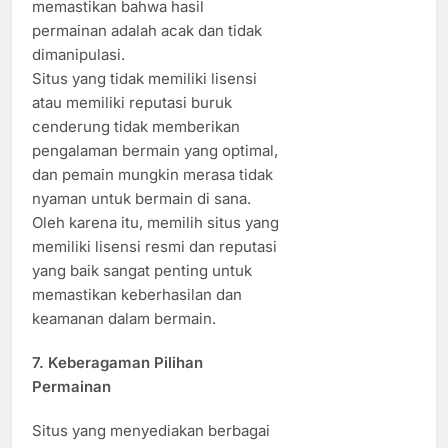
memastikan bahwa hasil
permainan adalah acak dan tidak
dimanipulasi.
Situs yang tidak memiliki lisensi
atau memiliki reputasi buruk
cenderung tidak memberikan
pengalaman bermain yang optimal,
dan pemain mungkin merasa tidak
nyaman untuk bermain di sana.
Oleh karena itu, memilih situs yang
memiliki lisensi resmi dan reputasi
yang baik sangat penting untuk
memastikan keberhasilan dan
keamanan dalam bermain.
7.
Keberagaman Pilihan
Permainan
Situs yang menyediakan berbagai