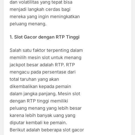
dan volatilitas yang tepat bisa
menjadi langkah cerdas bagi
mereka yang ingin meningkatkan
peluang menang.
1.
Slot Gacor dengan RTP Tinggi
Salah satu faktor terpenting dalam
memilih mesin slot untuk menang
jackpot besar adalah RTP. RTP
mengacu pada persentase dari
total taruhan yang akan
dikembalikan kepada pemain
dalam jangka panjang. Mesin slot
dengan RTP tinggi memiliki
peluang menang yang lebih besar
karena lebih banyak uang yang
diputar kembali ke pemain.
Berikut adalah beberapa slot gacor