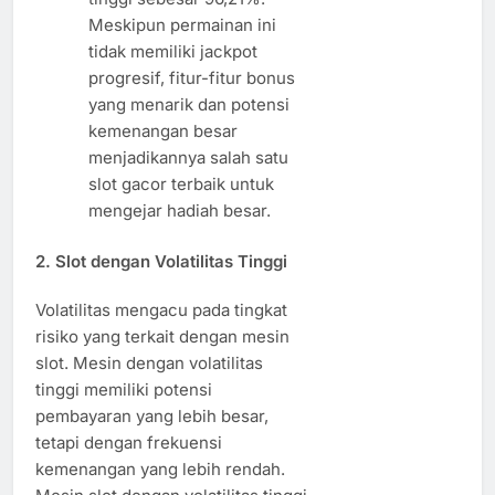
Meskipun permainan ini
tidak memiliki jackpot
progresif, fitur-fitur bonus
yang menarik dan potensi
kemenangan besar
menjadikannya salah satu
slot gacor terbaik untuk
mengejar hadiah besar.
2.
Slot dengan Volatilitas Tinggi
Volatilitas mengacu pada tingkat
risiko yang terkait dengan mesin
slot. Mesin dengan volatilitas
tinggi memiliki potensi
pembayaran yang lebih besar,
tetapi dengan frekuensi
kemenangan yang lebih rendah.