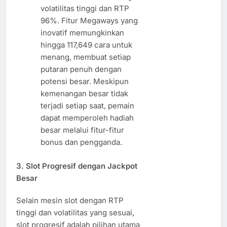
volatilitas tinggi dan RTP
96%. Fitur Megaways yang
inovatif memungkinkan
hingga 117,649 cara untuk
menang, membuat setiap
putaran penuh dengan
potensi besar. Meskipun
kemenangan besar tidak
terjadi setiap saat, pemain
dapat memperoleh hadiah
besar melalui fitur-fitur
bonus dan pengganda.
3.
Slot Progresif dengan Jackpot
Besar
Selain mesin slot dengan RTP
tinggi dan volatilitas yang sesuai,
slot progresif adalah pilihan utama