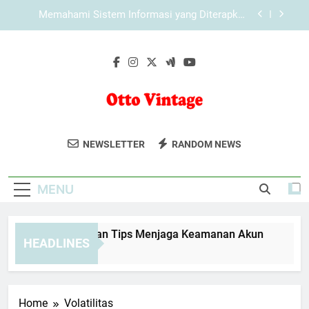
Skip
Memahami Sistem Informasi yang Diterapkan
to
pada LEBAH4D
content
Memahami Sistem Informasi yang Diterapkan
pada KAYA787
LEBAH4D Login dan Tips Menjaga Keamanan
Akun
Memahami Sistem Informasi yang Diterapkan
pada EDWINSLOT
Otto Vintage
Koleksi Produk Klasik Dan Gaya Vintage
Memahami Sistem Informasi yang Diterapkan
NEWSLETTER
RANDOM NEWS
pada LEBAH4D
Dari Otto Vintage. Temukan Barang Unik
Memahami Sistem Informasi yang Diterapkan
Yang Menambah Karakter Pada
pada KAYA787
MENU
Penampilan Anda.
BAH4D Login dan Tips Menjaga Keamanan Akun
Memah
HEADLINES
Week Ago
2 Weeks
Home
Volatilitas