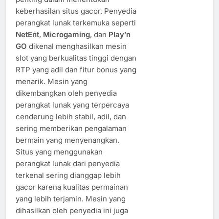
keberhasilan situs gacor. Penyedia
perangkat lunak terkemuka seperti
NetEnt
,
Microgaming
, dan
Play’n
GO
dikenal menghasilkan mesin
slot yang berkualitas tinggi dengan
RTP yang adil dan fitur bonus yang
menarik. Mesin yang
dikembangkan oleh penyedia
perangkat lunak yang terpercaya
cenderung lebih stabil, adil, dan
sering memberikan pengalaman
bermain yang menyenangkan.
Situs yang menggunakan
perangkat lunak dari penyedia
terkenal sering dianggap lebih
gacor karena kualitas permainan
yang lebih terjamin. Mesin yang
dihasilkan oleh penyedia ini juga