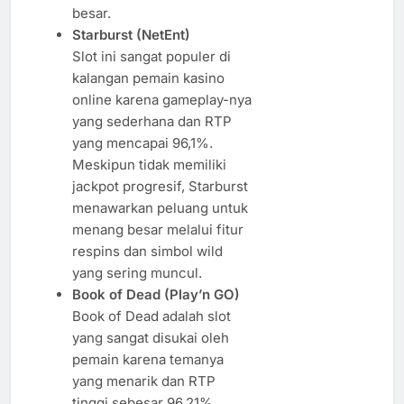
besar.
Starburst (NetEnt)
Slot ini sangat populer di
kalangan pemain kasino
online karena gameplay-nya
yang sederhana dan RTP
yang mencapai 96,1%.
Meskipun tidak memiliki
jackpot progresif, Starburst
menawarkan peluang untuk
menang besar melalui fitur
respins dan simbol wild
yang sering muncul.
Book of Dead (Play’n GO)
Book of Dead adalah slot
yang sangat disukai oleh
pemain karena temanya
yang menarik dan RTP
tinggi sebesar 96,21%.