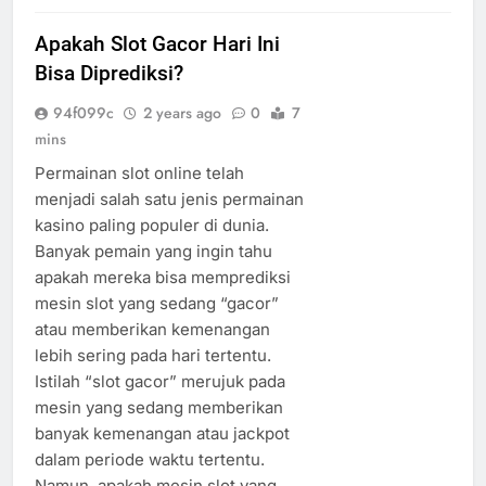
Apakah Slot Gacor Hari Ini
Bisa Diprediksi?
94f099c
2 years ago
0
7
mins
Permainan slot online telah
menjadi salah satu jenis permainan
kasino paling populer di dunia.
Banyak pemain yang ingin tahu
apakah mereka bisa memprediksi
mesin slot yang sedang “gacor”
atau memberikan kemenangan
lebih sering pada hari tertentu.
Istilah “slot gacor” merujuk pada
mesin yang sedang memberikan
banyak kemenangan atau jackpot
dalam periode waktu tertentu.
Namun, apakah mesin slot yang