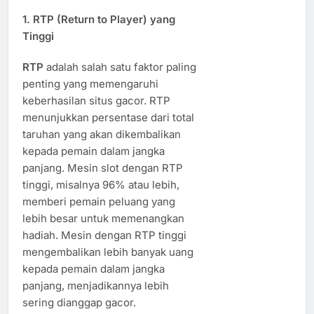
1.
RTP (Return to Player) yang
Tinggi
RTP
adalah salah satu faktor paling
penting yang memengaruhi
keberhasilan situs gacor. RTP
menunjukkan persentase dari total
taruhan yang akan dikembalikan
kepada pemain dalam jangka
panjang. Mesin slot dengan RTP
tinggi, misalnya 96% atau lebih,
memberi pemain peluang yang
lebih besar untuk memenangkan
hadiah. Mesin dengan RTP tinggi
mengembalikan lebih banyak uang
kepada pemain dalam jangka
panjang, menjadikannya lebih
sering dianggap gacor.