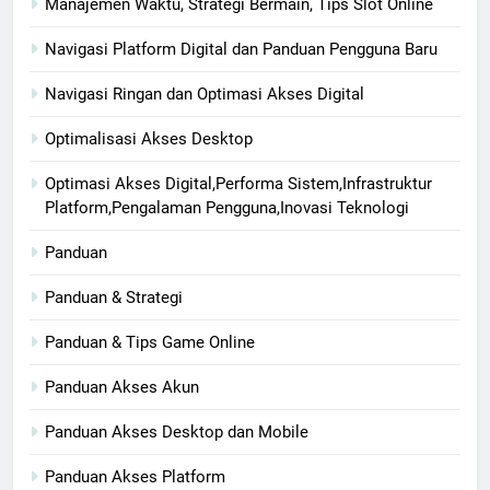
Manajemen Waktu, Strategi Bermain, Tips Slot Online
Navigasi Platform Digital dan Panduan Pengguna Baru
Navigasi Ringan dan Optimasi Akses Digital
Optimalisasi Akses Desktop
Optimasi Akses Digital,Performa Sistem,Infrastruktur
Platform,Pengalaman Pengguna,Inovasi Teknologi
Panduan
Panduan & Strategi
Panduan & Tips Game Online
Panduan Akses Akun
Panduan Akses Desktop dan Mobile
Panduan Akses Platform