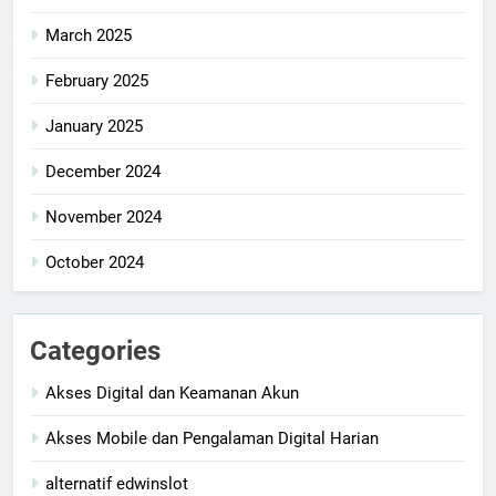
March 2025
February 2025
January 2025
December 2024
November 2024
October 2024
Categories
Akses Digital dan Keamanan Akun
Akses Mobile dan Pengalaman Digital Harian
alternatif edwinslot