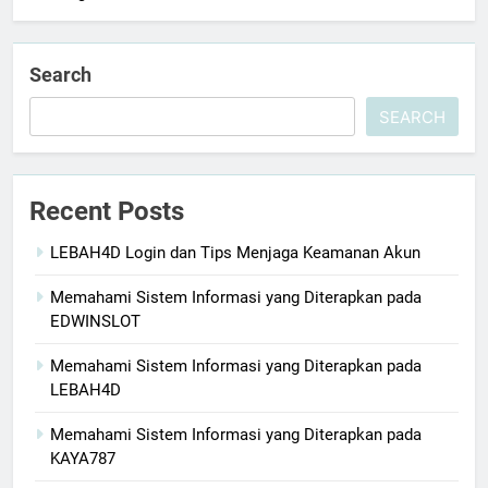
Search
SEARCH
Recent Posts
LEBAH4D Login dan Tips Menjaga Keamanan Akun
Memahami Sistem Informasi yang Diterapkan pada
EDWINSLOT
Memahami Sistem Informasi yang Diterapkan pada
LEBAH4D
Memahami Sistem Informasi yang Diterapkan pada
KAYA787