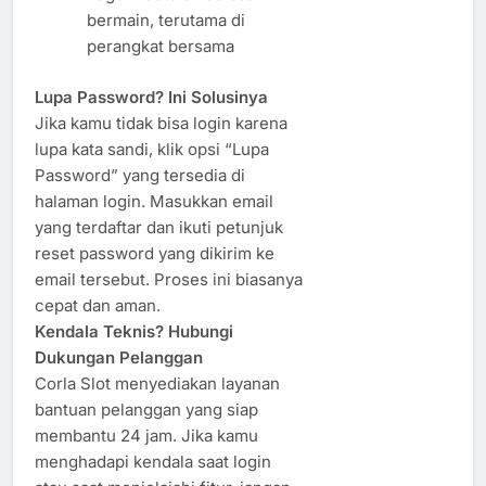
bermain, terutama di
perangkat bersama
Lupa Password? Ini Solusinya
Jika kamu tidak bisa login karena
lupa kata sandi, klik opsi “Lupa
Password” yang tersedia di
halaman login. Masukkan email
yang terdaftar dan ikuti petunjuk
reset password yang dikirim ke
email tersebut. Proses ini biasanya
cepat dan aman.
Kendala Teknis? Hubungi
Dukungan Pelanggan
Corla Slot menyediakan layanan
bantuan pelanggan yang siap
membantu 24 jam. Jika kamu
menghadapi kendala saat login