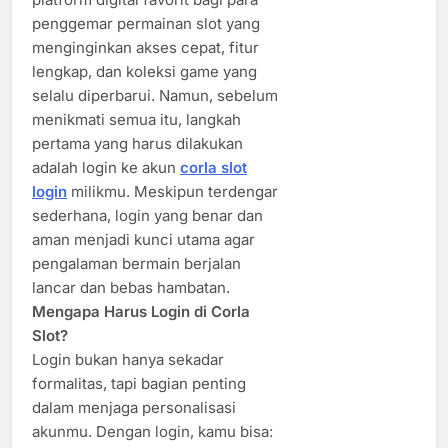
penggemar permainan slot yang
menginginkan akses cepat, fitur
lengkap, dan koleksi game yang
selalu diperbarui. Namun, sebelum
menikmati semua itu, langkah
pertama yang harus dilakukan
adalah login ke akun
corla slot
login
milikmu. Meskipun terdengar
sederhana, login yang benar dan
aman menjadi kunci utama agar
pengalaman bermain berjalan
lancar dan bebas hambatan.
Mengapa Harus Login di Corla
Slot?
Login bukan hanya sekadar
formalitas, tapi bagian penting
dalam menjaga personalisasi
akunmu. Dengan login, kamu bisa: