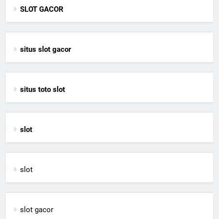
SLOT GACOR
situs slot gacor
situs toto slot
slot
slot
slot gacor