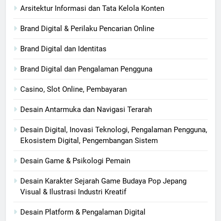
Arsitektur Informasi dan Tata Kelola Konten
Brand Digital & Perilaku Pencarian Online
Brand Digital dan Identitas
Brand Digital dan Pengalaman Pengguna
Casino, Slot Online, Pembayaran
Desain Antarmuka dan Navigasi Terarah
Desain Digital, Inovasi Teknologi, Pengalaman Pengguna,
Ekosistem Digital, Pengembangan Sistem
Desain Game & Psikologi Pemain
Desain Karakter Sejarah Game Budaya Pop Jepang
Visual & Ilustrasi Industri Kreatif
Desain Platform & Pengalaman Digital