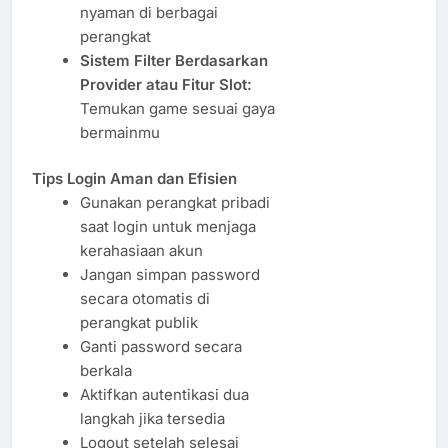
nyaman di berbagai
perangkat
Sistem Filter Berdasarkan
Provider atau Fitur Slot:
Temukan game sesuai gaya
bermainmu
Tips Login Aman dan Efisien
Gunakan perangkat pribadi
saat login untuk menjaga
kerahasiaan akun
Jangan simpan password
secara otomatis di
perangkat publik
Ganti password secara
berkala
Aktifkan autentikasi dua
langkah jika tersedia
Logout setelah selesai