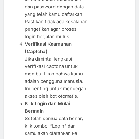
dan password dengan data
yang telah kamu daftarkan.
Pastikan tidak ada kesalahan
pengetikan agar proses
login berjalan mulus.
Verifikasi Keamanan
(Captcha)
Jika diminta, lengkapi
verifikasi captcha untuk
membuktikan bahwa kamu
adalah pengguna manusia.
Ini penting untuk mencegah
akses oleh bot otomatis.
Klik Login dan Mulai
Bermain
Setelah semua data benar,
klik tombol “Login” dan
kamu akan diarahkan ke