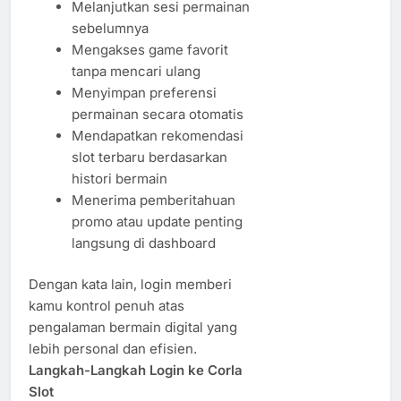
Melanjutkan sesi permainan
sebelumnya
Mengakses game favorit
tanpa mencari ulang
Menyimpan preferensi
permainan secara otomatis
Mendapatkan rekomendasi
slot terbaru berdasarkan
histori bermain
Menerima pemberitahuan
promo atau update penting
langsung di dashboard
Dengan kata lain, login memberi
kamu kontrol penuh atas
pengalaman bermain digital yang
lebih personal dan efisien.
Langkah-Langkah Login ke Corla
Slot