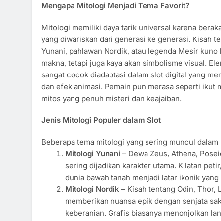
Mengapa Mitologi Menjadi Tema Favorit?
Mitologi memiliki daya tarik universal karena beraka
yang diwariskan dari generasi ke generasi. Kisah 
Yunani, pahlawan Nordik, atau legenda Mesir kuno 
makna, tetapi juga kaya akan simbolisme visual. El
sangat cocok diadaptasi dalam slot digital yang men
dan efek animasi. Pemain pun merasa seperti ikut 
mitos yang penuh misteri dan keajaiban.
Jenis Mitologi Populer dalam Slot
Beberapa tema mitologi yang sering muncul dalam slo
Mitologi Yunani
– Dewa Zeus, Athena, Posei
sering dijadikan karakter utama. Kilatan petir
dunia bawah tanah menjadi latar ikonik yang
Mitologi Nordik
– Kisah tentang Odin, Thor, L
memberikan nuansa epik dengan senjata sak
keberanian. Grafis biasanya menonjolkan lans