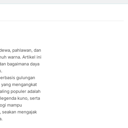
 dewa, pahlawan, dan
uh warna. Artikel ini
dan bagaimana daya
k.
 berbasis gulungan
n yang mengangkat
aling populer adalah
legenda kuno, serta
ologi mampu
, seakan mengajak
a.