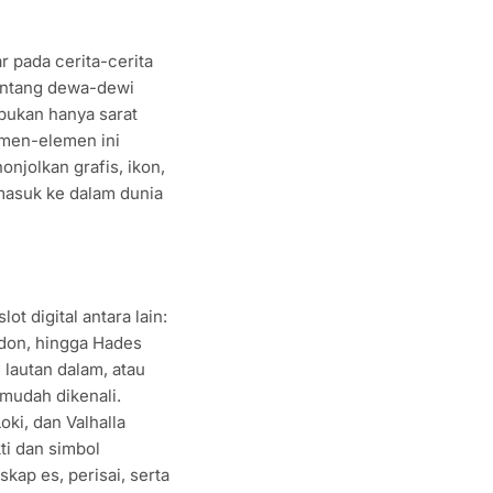
r pada cerita-cerita
tentang dewa-dewi
bukan hanya sarat
emen-elemen ini
onjolkan grafis, ikon,
masuk ke dalam dunia
t digital antara lain:
don, hingga Hades
, lautan dalam, atau
 mudah dikenali.
oki, dan Valhalla
ti dan simbol
kap es, perisai, serta