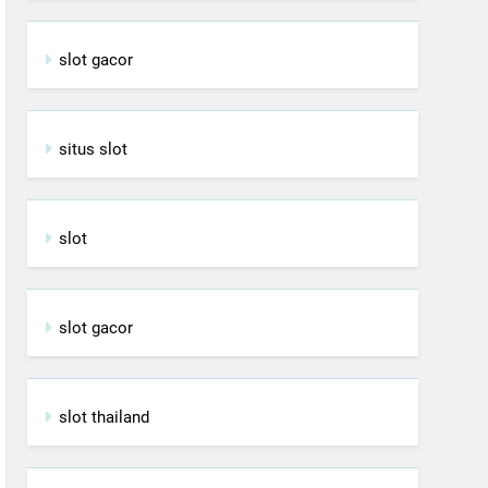
slot gacor
situs slot
slot
slot gacor
slot thailand