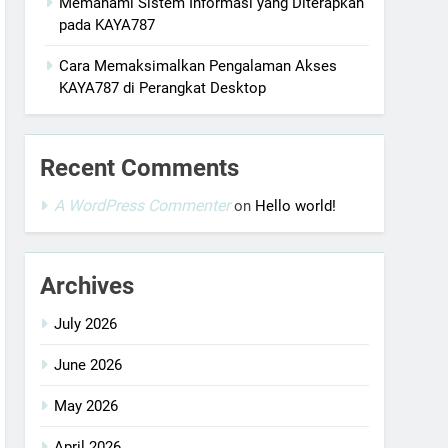
Memahami Sistem Informasi yang Diterapkan
pada KAYA787
Cara Memaksimalkan Pengalaman Akses
KAYA787 di Perangkat Desktop
Recent Comments
A WordPress Commenter
on
Hello world!
Archives
July 2026
June 2026
May 2026
April 2026