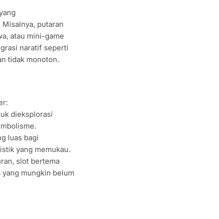
 yang
 Misalnya, putaran
a, atau mini-game
rasi naratif seperti
an tidak monoton.
er:
tuk dieksplorasi
imbolisme.
g luas bagi
istik yang memukau.
ran, slot bertema
a yang mungkin belum