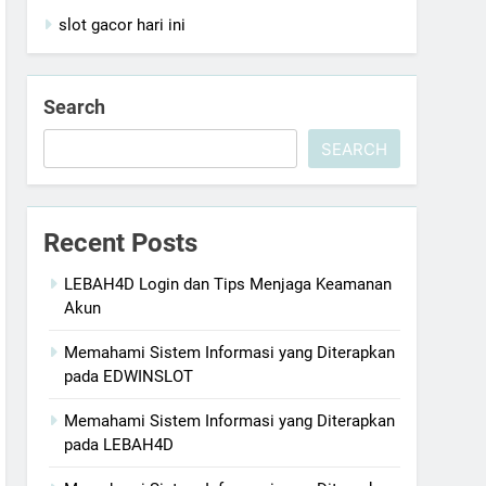
slot gacor hari ini
Search
SEARCH
Recent Posts
LEBAH4D Login dan Tips Menjaga Keamanan
Akun
Memahami Sistem Informasi yang Diterapkan
pada EDWINSLOT
Memahami Sistem Informasi yang Diterapkan
pada LEBAH4D