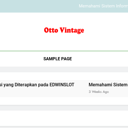
Memahami Sistem Inform
Memahami Sistem Info
Memahami Sistem Inf
o Vintage
LEBAH4D Lo
roduk Klasik Dan Gaya Vintage Dari Otto Vintage. Temukan Ba
Memahami Sistem Inform
SAMPLE PAGE
Memahami Sistem Info
Memahami Sistem Inf
erapkan pada EDWINSLOT
Memahami Sistem Informasi y
3 Weeks Ago