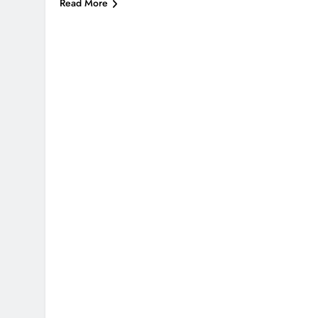
Read More