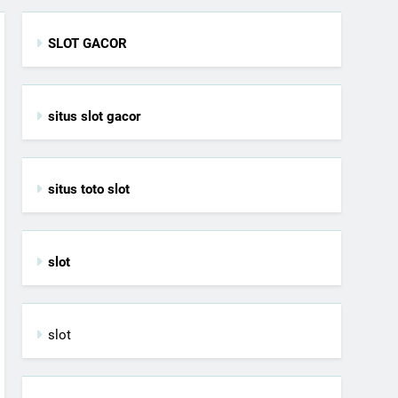
SLOT GACOR
situs slot gacor
situs toto slot
slot
slot