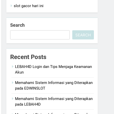
slot gacor hari ini
Search
SEARCH
Recent Posts
LEBAH4D Login dan Tips Menjaga Keamanan
Akun
Memahami Sistem Informasi yang Diterapkan
pada EDWINSLOT
Memahami Sistem Informasi yang Diterapkan
pada LEBAH4D