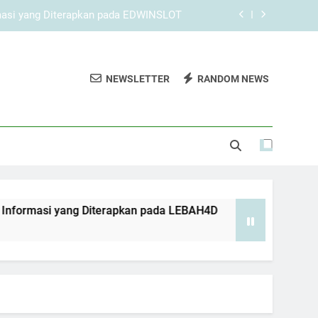
asi yang Diterapkan pada EDWINSLOT
rmasi yang Diterapkan pada LEBAH4D
ormasi yang Diterapkan pada KAYA787
NEWSLETTER
RANDOM NEWS
gin dan Tips Menjaga Keamanan Akun
rang Unik Yang Menambah Karakter Pada Penampilan Anda.
asi yang Diterapkan pada EDWINSLOT
rmasi yang Diterapkan pada LEBAH4D
ormasi yang Diterapkan pada KAYA787
ang Diterapkan pada LEBAH4D
Memahami Sistem Infor
3 Weeks Ago