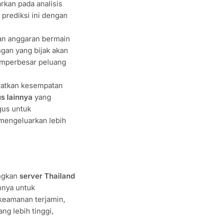
rkan pada analisis
 prediksi ini dengan
n anggaran bermain
gan yang bijak akan
emperbesar peluang
atkan kesempatan
s lainnya
yang
gus untuk
mengeluarkan lebih
ungkan
server Thailand
nnya untuk
keamanan terjamin,
ng lebih tinggi,