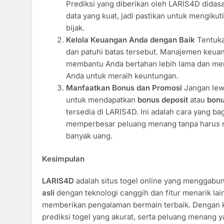
Prediksi yang diberikan oleh LARIS4D didasa
data yang kuat, jadi pastikan untuk mengikuti
bijak.
Kelola Keuangan Anda dengan Baik
Tentuka
dan patuhi batas tersebut. Manajemen keuan
membantu Anda bertahan lebih lama dan m
Anda untuk meraih keuntungan.
Manfaatkan Bonus dan Promosi
Jangan lew
untuk mendapatkan
bonus deposit
atau
bonu
tersedia di LARIS4D. Ini adalah cara yang ba
memperbesar peluang menang tanpa harus 
banyak uang.
Kesimpulan
LARIS4D
adalah situs togel online yang menggab
asli
dengan teknologi canggih dan fitur menarik lai
memberikan pengalaman bermain terbaik. Dengan 
prediksi togel yang akurat, serta peluang menang ya