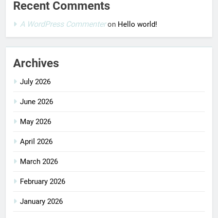
Recent Comments
A WordPress Commenter
on
Hello world!
Archives
July 2026
June 2026
May 2026
April 2026
March 2026
February 2026
January 2026