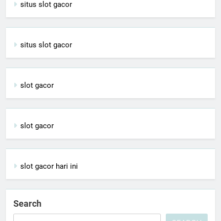
situs slot gacor
situs slot gacor
slot gacor
slot gacor
slot gacor hari ini
Search