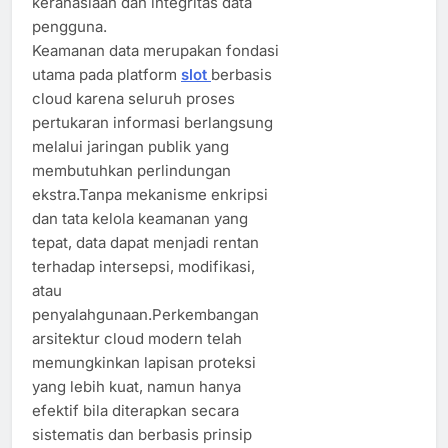
kerahasiaan dan integritas data
pengguna.
Keamanan data merupakan fondasi
utama pada platform
slot
berbasis
cloud karena seluruh proses
pertukaran informasi berlangsung
melalui jaringan publik yang
membutuhkan perlindungan
ekstra.Tanpa mekanisme enkripsi
dan tata kelola keamanan yang
tepat, data dapat menjadi rentan
terhadap intersepsi, modifikasi,
atau
penyalahgunaan.Perkembangan
arsitektur cloud modern telah
memungkinkan lapisan proteksi
yang lebih kuat, namun hanya
efektif bila diterapkan secara
sistematis dan berbasis prinsip