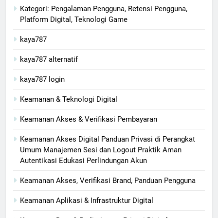
Kategori: Pengalaman Pengguna, Retensi Pengguna,
Platform Digital, Teknologi Game
kaya787
kaya787 alternatif
kaya787 login
Keamanan & Teknologi Digital
Keamanan Akses & Verifikasi Pembayaran
Keamanan Akses Digital Panduan Privasi di Perangkat
Umum Manajemen Sesi dan Logout Praktik Aman
Autentikasi Edukasi Perlindungan Akun
Keamanan Akses, Verifikasi Brand, Panduan Pengguna
Keamanan Aplikasi & Infrastruktur Digital