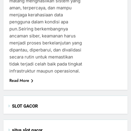
matang menghasilkan sistem yang
aman, terpercaya, dan mampu
menjaga kerahasiaan data
pengguna dalam kondisi apa
pun.Seiring berkembangnya
ancaman siber, keamanan harus
menjadi proses berkelanjutan yang
dipantau, diperbarui, dan divalidasi
secara rutin untuk memastikan
tidak terjadi celah baik pada tingkat
infrastruktur maupun operasional.
Read More
SLOT GACOR
situs slot gacor