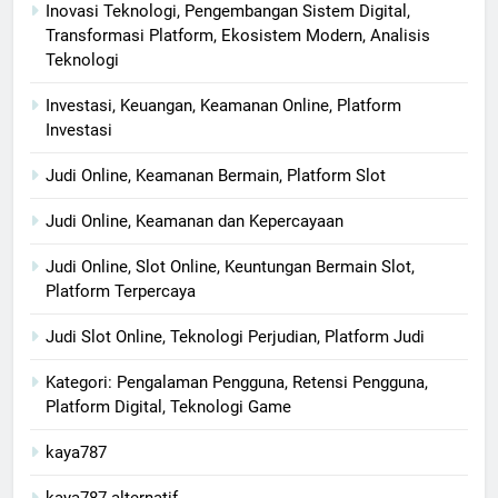
Inovasi Teknologi, Pengembangan Sistem Digital,
Transformasi Platform, Ekosistem Modern, Analisis
Teknologi
Investasi, Keuangan, Keamanan Online, Platform
Investasi
Judi Online, Keamanan Bermain, Platform Slot
Judi Online, Keamanan dan Kepercayaan
Judi Online, Slot Online, Keuntungan Bermain Slot,
Platform Terpercaya
Judi Slot Online, Teknologi Perjudian, Platform Judi
Kategori: Pengalaman Pengguna, Retensi Pengguna,
Platform Digital, Teknologi Game
kaya787
kaya787 alternatif