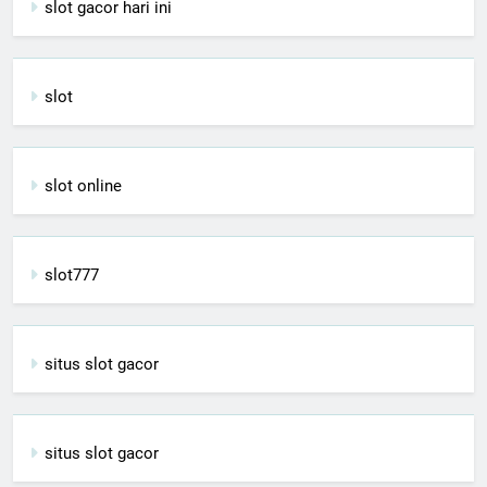
slot gacor hari ini
slot
slot online
slot777
situs slot gacor
situs slot gacor