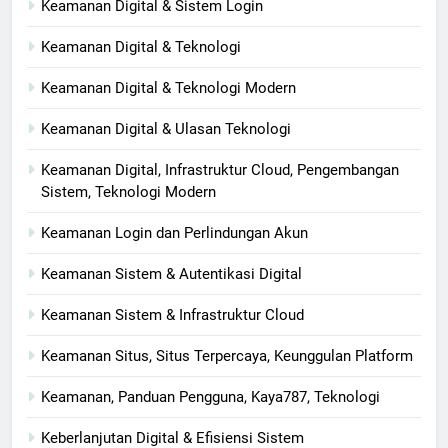
Keamanan Digital & Sistem Login
Keamanan Digital & Teknologi
Keamanan Digital & Teknologi Modern
Keamanan Digital & Ulasan Teknologi
Keamanan Digital, Infrastruktur Cloud, Pengembangan
Sistem, Teknologi Modern
Keamanan Login dan Perlindungan Akun
Keamanan Sistem & Autentikasi Digital
Keamanan Sistem & Infrastruktur Cloud
Keamanan Situs, Situs Terpercaya, Keunggulan Platform
Keamanan, Panduan Pengguna, Kaya787, Teknologi
Keberlanjutan Digital & Efisiensi Sistem