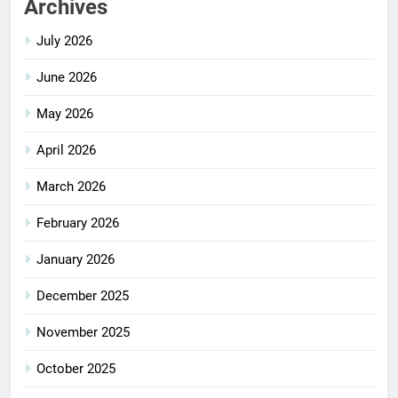
Archives
July 2026
June 2026
May 2026
April 2026
March 2026
February 2026
January 2026
December 2025
November 2025
October 2025