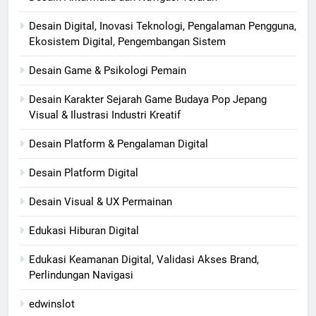
Desain Digital, Inovasi Teknologi, Pengalaman Pengguna,
Ekosistem Digital, Pengembangan Sistem
Desain Game & Psikologi Pemain
Desain Karakter Sejarah Game Budaya Pop Jepang
Visual & Ilustrasi Industri Kreatif
Desain Platform & Pengalaman Digital
Desain Platform Digital
Desain Visual & UX Permainan
Edukasi Hiburan Digital
Edukasi Keamanan Digital, Validasi Akses Brand,
Perlindungan Navigasi
edwinslot