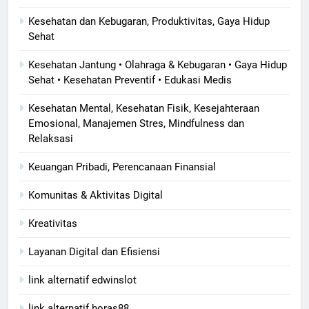
Kesehatan dan Kebugaran, Produktivitas, Gaya Hidup
Sehat
Kesehatan Jantung • Olahraga & Kebugaran • Gaya Hidup
Sehat • Kesehatan Preventif • Edukasi Medis
Kesehatan Mental, Kesehatan Fisik, Kesejahteraan
Emosional, Manajemen Stres, Mindfulness dan
Relaksasi
Keuangan Pribadi, Perencanaan Finansial
Komunitas & Aktivitas Digital
Kreativitas
Layanan Digital dan Efisiensi
link alternatif edwinslot
link alternatif horas88