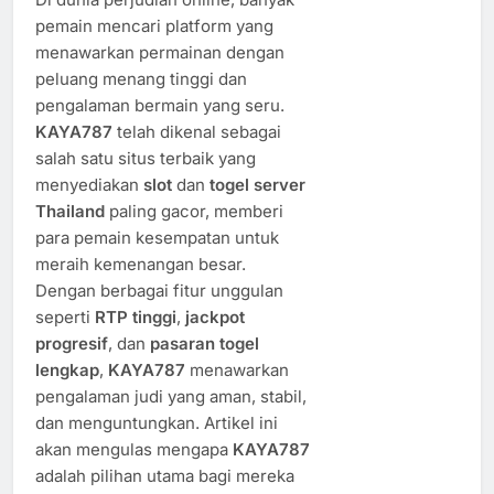
pemain mencari platform yang
menawarkan permainan dengan
peluang menang tinggi dan
pengalaman bermain yang seru.
KAYA787
telah dikenal sebagai
salah satu situs terbaik yang
menyediakan
slot
dan
togel server
Thailand
paling gacor, memberi
para pemain kesempatan untuk
meraih kemenangan besar.
Dengan berbagai fitur unggulan
seperti
RTP tinggi
,
jackpot
progresif
, dan
pasaran togel
lengkap
,
KAYA787
menawarkan
pengalaman judi yang aman, stabil,
dan menguntungkan. Artikel ini
akan mengulas mengapa
KAYA787
adalah pilihan utama bagi mereka