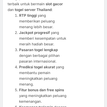
terbaik untuk bermain
slot gacor
dan
togel server Thailand
:
RTP tinggi
yang
memberikan peluang
menang lebih besar.
Jackpot progresif
yang
memberi kesempatan untuk
meraih hadiah besar.
Pasaran togel lengkap
dengan berbagai pilihan
pasaran internasional.
Prediksi togel akurat
yang
membantu pemain
meningkatkan peluang
menang.
Fitur bonus dan free spins
yang meningkatkan peluang
kemenangan.