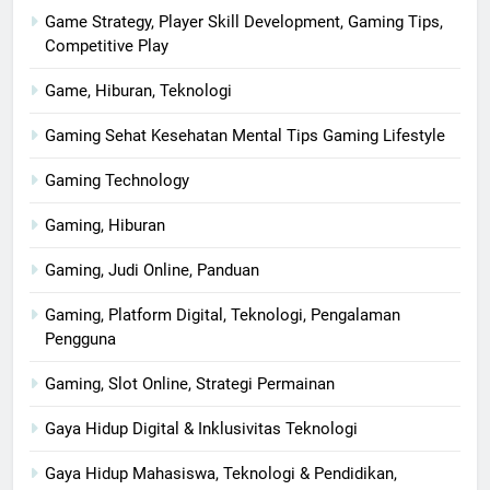
Game Strategy, Player Skill Development, Gaming Tips,
Competitive Play
Game, Hiburan, Teknologi
Gaming Sehat Kesehatan Mental Tips Gaming Lifestyle
Gaming Technology
Gaming, Hiburan
Gaming, Judi Online, Panduan
Gaming, Platform Digital, Teknologi, Pengalaman
Pengguna
Gaming, Slot Online, Strategi Permainan
Gaya Hidup Digital & Inklusivitas Teknologi
Gaya Hidup Mahasiswa, Teknologi & Pendidikan,