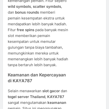
kemenangan pemain. Fitur seperti
wild symbols
,
scatter symbols
,
dan
bonus rounds
memberi
pemain kesempatan ekstra untuk
mendapatkan lebih banyak hadiah.
Fitur
free spins
pada banyak mesin
slot memberikan pemain
kesempatan untuk memutar
gulungan tanpa biaya tambahan,
memungkinkan mereka untuk
memenangkan lebih banyak hadiah
tanpa bertaruh lebih banyak.
Keamanan dan Kepercayaan
di KAYA787
Selain menawarkan
slot gacor
dan
togel server Thailand
,
KAYA787
sangat mengutamakan
keamanan
pemain. Situs ini menggunakan