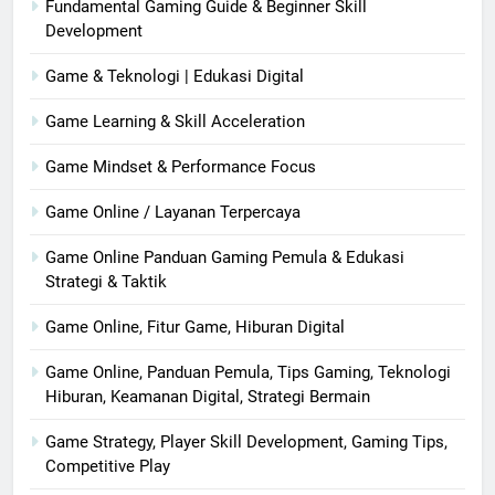
Fundamental Gaming Guide & Beginner Skill
Development
Game & Teknologi | Edukasi Digital
Game Learning & Skill Acceleration
Game Mindset & Performance Focus
Game Online / Layanan Terpercaya
Game Online Panduan Gaming Pemula & Edukasi
Strategi & Taktik
Game Online, Fitur Game, Hiburan Digital
Game Online, Panduan Pemula, Tips Gaming, Teknologi
Hiburan, Keamanan Digital, Strategi Bermain
Game Strategy, Player Skill Development, Gaming Tips,
Competitive Play