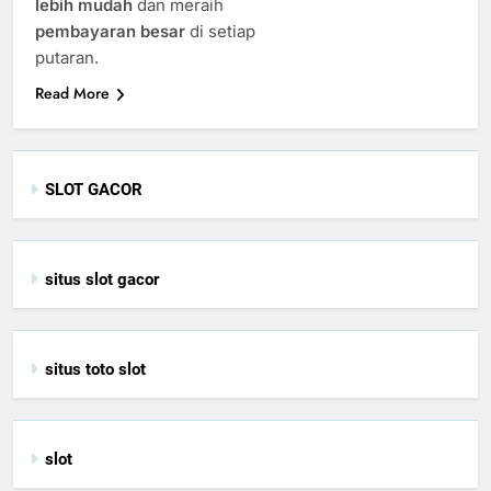
lebih mudah
dan meraih
pembayaran besar
di setiap
putaran.
Read More
SLOT GACOR
situs slot gacor
situs toto slot
slot