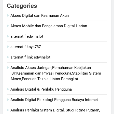
Categories
Akses Digital dan Keamanan Akun
Akses Mobile dan Pengalaman Digital Harian
alternatif edwinslot
alternatif kaya787
alternatif link edwinslot
Analisis Akses Jaringan,Pemahaman Kebijakan
ISP,Keamanan dan Privasi Pengguna,Stabilitas Sistem
Akses,Panduan Teknis Lintas Perangkat
Analisis Digital & Perilaku Pengguna
Analisis Digital Psikologi Pengguna Budaya Internet
Analisis Perilaku Sistem Digital, Studi Ritme Putaran,