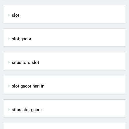
slot
slot gacor
situs toto slot
slot gacor hari ini
situs slot gacor