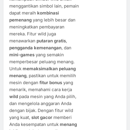
menggantikan simbol lain, pemain
dapat meraih
kombinasi
pemenang
yang lebih besar dan
meningkatkan pembayaran
mereka. Fitur wild juga
menawarkan
putaran gratis
,
pengganda kemenangan
, dan
mini-games
yang semakin
memperbesar peluang menang.
Untuk
memaksimalkan peluang
menang
, pastikan untuk memilih
mesin dengan
fitur bonus
yang
menarik, memahami cara kerja
wild
pada mesin yang Anda pilih,
dan mengelola anggaran Anda
dengan bijak. Dengan fitur wild
yang kuat,
slot gacor
memberi
Anda kesempatan untuk
menang