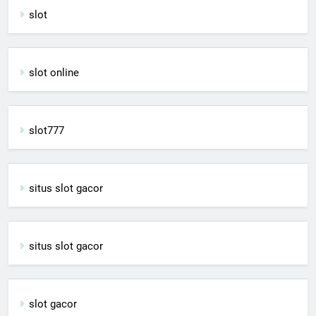
slot
slot online
slot777
situs slot gacor
situs slot gacor
slot gacor