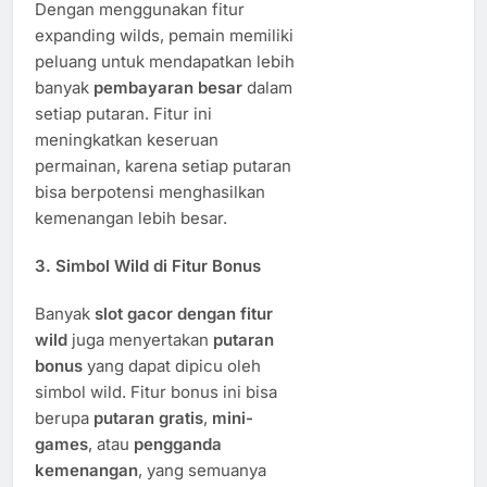
Dengan menggunakan fitur
expanding wilds, pemain memiliki
peluang untuk mendapatkan lebih
banyak
pembayaran besar
dalam
setiap putaran. Fitur ini
meningkatkan keseruan
permainan, karena setiap putaran
bisa berpotensi menghasilkan
kemenangan lebih besar.
3.
Simbol Wild di Fitur Bonus
Banyak
slot gacor dengan fitur
wild
juga menyertakan
putaran
bonus
yang dapat dipicu oleh
simbol wild. Fitur bonus ini bisa
berupa
putaran gratis
,
mini-
games
, atau
pengganda
kemenangan
, yang semuanya