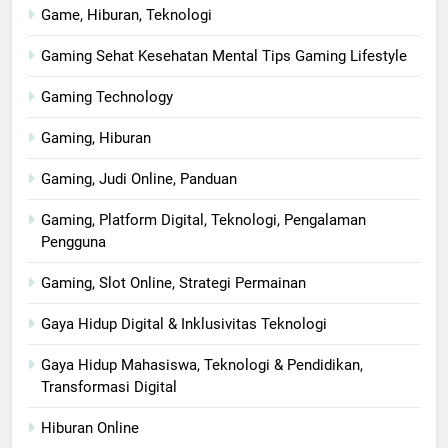
Game, Hiburan, Teknologi
Gaming Sehat Kesehatan Mental Tips Gaming Lifestyle
Gaming Technology
Gaming, Hiburan
Gaming, Judi Online, Panduan
Gaming, Platform Digital, Teknologi, Pengalaman
Pengguna
Gaming, Slot Online, Strategi Permainan
Gaya Hidup Digital & Inklusivitas Teknologi
Gaya Hidup Mahasiswa, Teknologi & Pendidikan,
Transformasi Digital
Hiburan Online