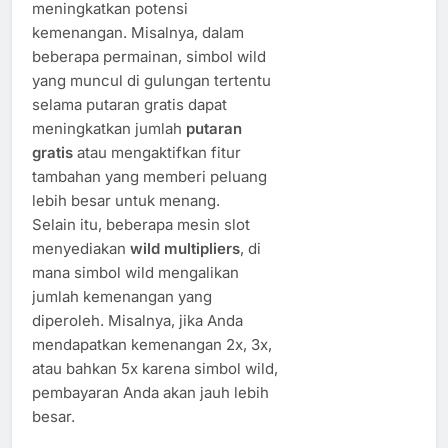
meningkatkan potensi
kemenangan. Misalnya, dalam
beberapa permainan, simbol wild
yang muncul di gulungan tertentu
selama putaran gratis dapat
meningkatkan jumlah
putaran
gratis
atau mengaktifkan fitur
tambahan yang memberi peluang
lebih besar untuk menang.
Selain itu, beberapa mesin slot
menyediakan
wild multipliers
, di
mana simbol wild mengalikan
jumlah kemenangan yang
diperoleh. Misalnya, jika Anda
mendapatkan kemenangan 2x, 3x,
atau bahkan 5x karena simbol wild,
pembayaran Anda akan jauh lebih
besar.