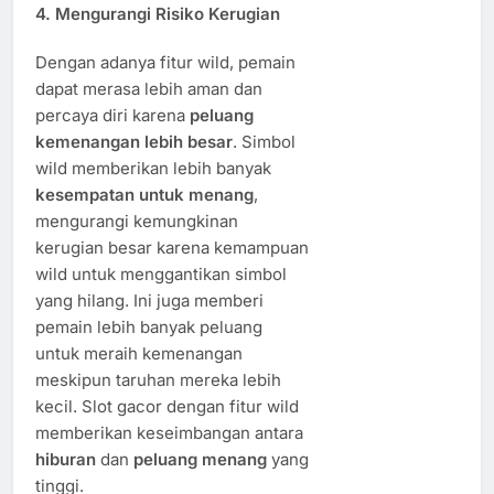
4.
Mengurangi Risiko Kerugian
Dengan adanya fitur wild, pemain
dapat merasa lebih aman dan
percaya diri karena
peluang
kemenangan lebih besar
. Simbol
wild memberikan lebih banyak
kesempatan untuk menang
,
mengurangi kemungkinan
kerugian besar karena kemampuan
wild untuk menggantikan simbol
yang hilang. Ini juga memberi
pemain lebih banyak peluang
untuk meraih kemenangan
meskipun taruhan mereka lebih
kecil. Slot gacor dengan fitur wild
memberikan keseimbangan antara
hiburan
dan
peluang menang
yang
tinggi.