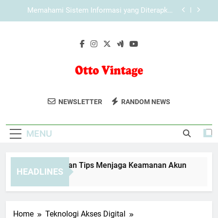
Skip
Memahami Sistem Informasi yang Diterapkan
to
pada LEBAH4D
content
Memahami Sistem Informasi yang Diterapkan
pada KAYA787
LEBAH4D Login dan Tips Menjaga Keamanan
Akun
Memahami Sistem Informasi yang Diterapkan
pada EDWINSLOT
Otto Vintage
Koleksi Produk Klasik Dan Gaya Vintage
Memahami Sistem Informasi yang Diterapkan
NEWSLETTER
RANDOM NEWS
pada LEBAH4D
Dari Otto Vintage. Temukan Barang Unik
Memahami Sistem Informasi yang Diterapkan
Yang Menambah Karakter Pada
pada KAYA787
MENU
Penampilan Anda.
EBAH4D Login dan Tips Menjaga Keamanan Akun
Memah
HEADLINES
Week Ago
2 Weeks
Home
Teknologi Akses Digital