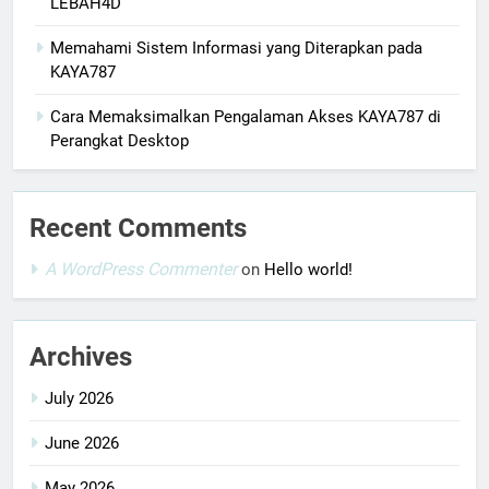
LEBAH4D
Memahami Sistem Informasi yang Diterapkan pada
KAYA787
Cara Memaksimalkan Pengalaman Akses KAYA787 di
Perangkat Desktop
Recent Comments
A WordPress Commenter
on
Hello world!
Archives
July 2026
June 2026
May 2026