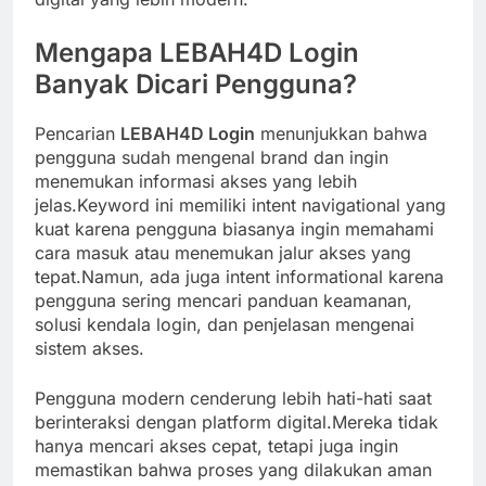
Mengapa LEBAH4D Login
Banyak Dicari Pengguna?
Pencarian
LEBAH4D Login
menunjukkan bahwa
pengguna sudah mengenal brand dan ingin
menemukan informasi akses yang lebih
jelas.Keyword ini memiliki intent navigational yang
kuat karena pengguna biasanya ingin memahami
cara masuk atau menemukan jalur akses yang
tepat.Namun, ada juga intent informational karena
pengguna sering mencari panduan keamanan,
solusi kendala login, dan penjelasan mengenai
sistem akses.
Pengguna modern cenderung lebih hati-hati saat
berinteraksi dengan platform digital.Mereka tidak
hanya mencari akses cepat, tetapi juga ingin
memastikan bahwa proses yang dilakukan aman