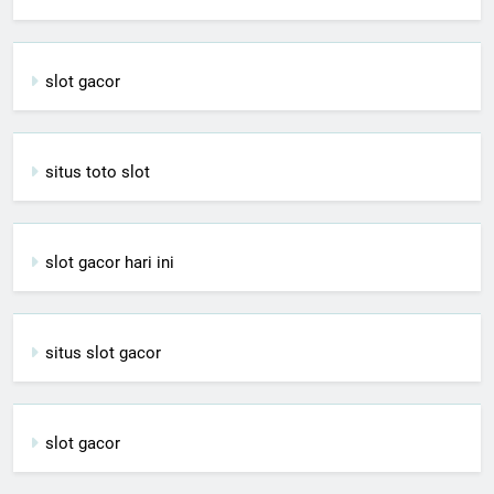
slot gacor
situs toto slot
slot gacor hari ini
situs slot gacor
slot gacor