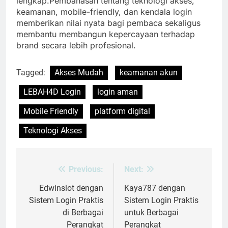
lengkap.Pembahasan tentang teknologi akses,
keamanan, mobile-friendly, dan kendala login
memberikan nilai nyata bagi pembaca sekaligus
membantu membangun kepercayaan terhadap
brand secara lebih profesional.
Tagged:
Akses Mudah
keamanan akun
LEBAH4D Login
login aman
Mobile Friendly
platform digital
Teknologi Akses
Previous:
Next:
Post
navigation
Edwinslot dengan
Kaya787 dengan
Sistem Login Praktis
Sistem Login Praktis
di Berbagai
untuk Berbagai
Perangkat
Perangkat