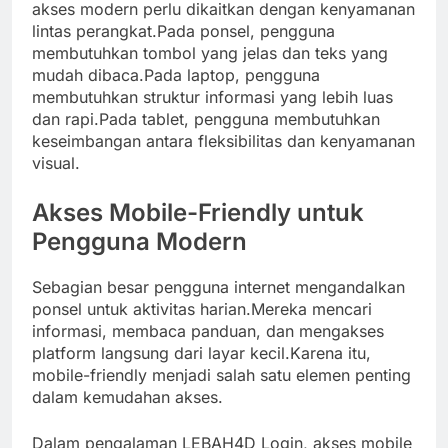
akses modern perlu dikaitkan dengan kenyamanan
lintas perangkat.Pada ponsel, pengguna
membutuhkan tombol yang jelas dan teks yang
mudah dibaca.Pada laptop, pengguna
membutuhkan struktur informasi yang lebih luas
dan rapi.Pada tablet, pengguna membutuhkan
keseimbangan antara fleksibilitas dan kenyamanan
visual.
Akses Mobile-Friendly untuk
Pengguna Modern
Sebagian besar pengguna internet mengandalkan
ponsel untuk aktivitas harian.Mereka mencari
informasi, membaca panduan, dan mengakses
platform langsung dari layar kecil.Karena itu,
mobile-friendly menjadi salah satu elemen penting
dalam kemudahan akses.
Dalam pengalaman LEBAH4D Login, akses mobile