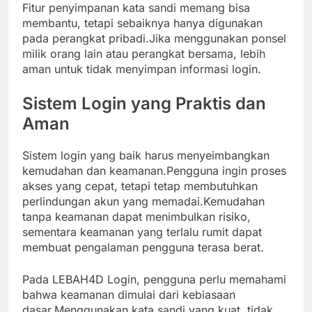
Fitur penyimpanan kata sandi memang bisa
membantu, tetapi sebaiknya hanya digunakan
pada perangkat pribadi.Jika menggunakan ponsel
milik orang lain atau perangkat bersama, lebih
aman untuk tidak menyimpan informasi login.
Sistem Login yang Praktis dan
Aman
Sistem login yang baik harus menyeimbangkan
kemudahan dan keamanan.Pengguna ingin proses
akses yang cepat, tetapi tetap membutuhkan
perlindungan akun yang memadai.Kemudahan
tanpa keamanan dapat menimbulkan risiko,
sementara keamanan yang terlalu rumit dapat
membuat pengalaman pengguna terasa berat.
Pada LEBAH4D Login, pengguna perlu memahami
bahwa keamanan dimulai dari kebiasaan
dasar.Menggunakan kata sandi yang kuat, tidak