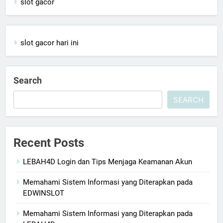
slot gacor
slot gacor hari ini
Search
SEARCH
Recent Posts
LEBAH4D Login dan Tips Menjaga Keamanan Akun
Memahami Sistem Informasi yang Diterapkan pada
EDWINSLOT
Memahami Sistem Informasi yang Diterapkan pada