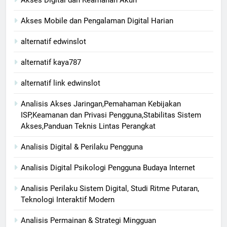
Akses Digital dan Keamanan Akun
Akses Mobile dan Pengalaman Digital Harian
alternatif edwinslot
alternatif kaya787
alternatif link edwinslot
Analisis Akses Jaringan,Pemahaman Kebijakan
ISP,Keamanan dan Privasi Pengguna,Stabilitas Sistem
Akses,Panduan Teknis Lintas Perangkat
Analisis Digital & Perilaku Pengguna
Analisis Digital Psikologi Pengguna Budaya Internet
Analisis Perilaku Sistem Digital, Studi Ritme Putaran,
Teknologi Interaktif Modern
Analisis Permainan & Strategi Mingguan