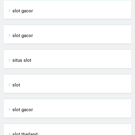
slot gacor
slot gacor
situs slot
slot
slot gacor
slot thailand