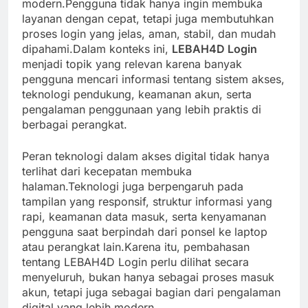
modern.Pengguna tidak hanya ingin membuka
layanan dengan cepat, tetapi juga membutuhkan
proses login yang jelas, aman, stabil, dan mudah
dipahami.Dalam konteks ini,
LEBAH4D Login
menjadi topik yang relevan karena banyak
pengguna mencari informasi tentang sistem akses,
teknologi pendukung, keamanan akun, serta
pengalaman penggunaan yang lebih praktis di
berbagai perangkat.
Peran teknologi dalam akses digital tidak hanya
terlihat dari kecepatan membuka
halaman.Teknologi juga berpengaruh pada
tampilan yang responsif, struktur informasi yang
rapi, keamanan data masuk, serta kenyamanan
pengguna saat berpindah dari ponsel ke laptop
atau perangkat lain.Karena itu, pembahasan
tentang LEBAH4D Login perlu dilihat secara
menyeluruh, bukan hanya sebagai proses masuk
akun, tetapi juga sebagai bagian dari pengalaman
digital yang lebih modern.