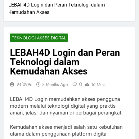
LEBAH4D Login dan Peran Teknologi dalam
Kemudahan Akses
TEKNOLOGI AKSES DIGITAL
LEBAH4D Login dan Peran
Teknologi dalam
Kemudahan Akses
0
94f099c
3 Months Ago
16 Mins
LEBAH4D Login memudahkan akses pengguna
modern melalui teknologi digital yang praktis,
aman, jelas, dan nyaman di berbagai perangkat.
Kemudahan akses menjadi salah satu kebutuhan
utama dalam penggunaan platform digital