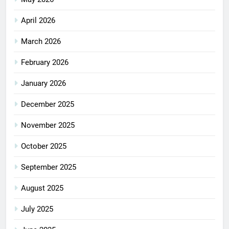
April 2026
March 2026
February 2026
January 2026
December 2025
November 2025
October 2025
September 2025
August 2025
July 2025