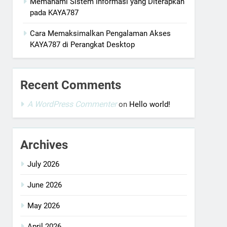
Memahami Sistem Informasi yang Diterapkan
pada KAYA787
Cara Memaksimalkan Pengalaman Akses
KAYA787 di Perangkat Desktop
Recent Comments
A WordPress Commenter
on
Hello world!
Archives
July 2026
June 2026
May 2026
April 2026