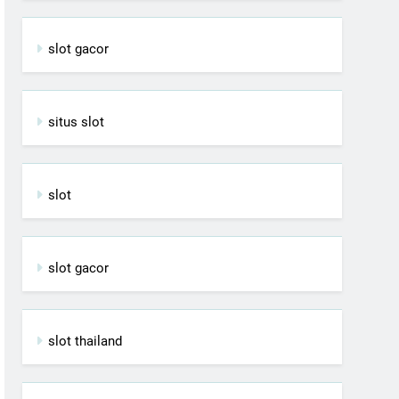
slot gacor
situs slot
slot
slot gacor
slot thailand