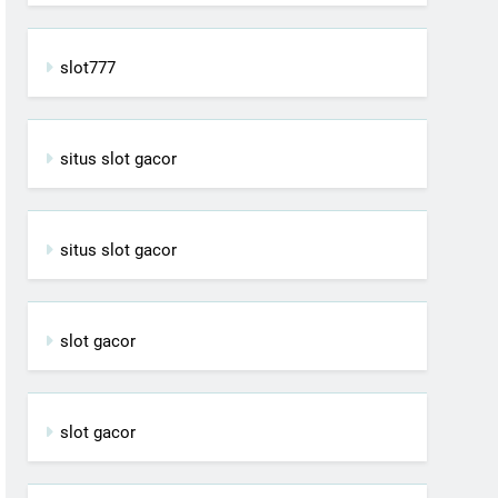
slot777
situs slot gacor
situs slot gacor
slot gacor
slot gacor