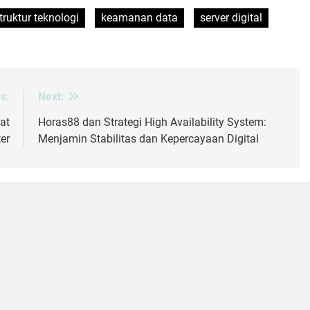
truktur teknologi
keamanan data
server digital
s:
Next:
at
Horas88 dan Strategi High Availability System:
er
Menjamin Stabilitas dan Kepercayaan Digital