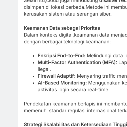
Selain itu,cloud juga mendukung
disaster re
disimpan di lokasi berbeda.Metode ini memb
kerusakan sistem atau serangan siber.
Keamanan Data sebagai Prioritas
Dalam konteks digital,keamanan data menjadi
dengan berbagai teknologi keamanan:
Enkripsi End-to-End:
Melindungi data l
Multi-Factor Authentication (MFA):
Lapi
ilegal.
Firewall Adaptif:
Menyaring traffic me
AI-Based Monitoring:
Menggunakan kec
aktivitas login secara real-time.
Pendekatan keamanan berlapis ini membantu
memenuhi standar regulasi internasional terk
Strategi Skalabilitas dan Ketersediaan Tinggi