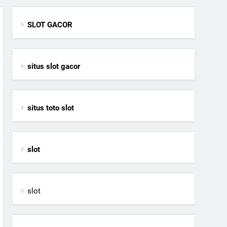
SLOT GACOR
situs slot gacor
situs toto slot
slot
slot