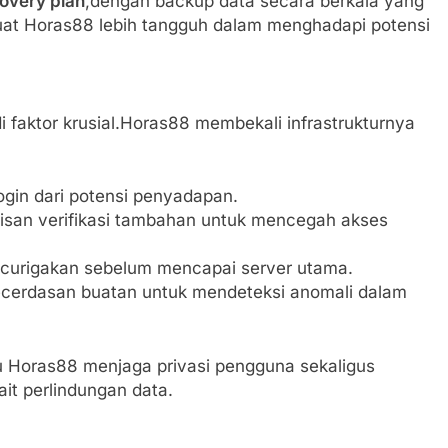
covery plan
,dengan backup data secara berkala yang
uat Horas88 lebih tangguh dalam menghadapi potensi
 faktor krusial.Horas88 membekali infrastrukturnya
ogin dari potensi penyadapan.
san verifikasi tambahan untuk mencegah akses
ncurigakan sebelum mencapai server utama.
erdasan buatan untuk mendeteksi anomali dalam
 Horas88 menjaga privasi pengguna sekaligus
ait perlindungan data.