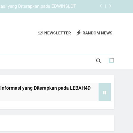
asi yang Diterapkan pada EDWINSLOT
rmasi yang Diterapkan pada LEBAH4D
ormasi yang Diterapkan pada KAYA787
NEWSLETTER
RANDOM NEWS
gin dan Tips Menjaga Keamanan Akun
rang Unik Yang Menambah Karakter Pada Penampilan Anda.
asi yang Diterapkan pada EDWINSLOT
rmasi yang Diterapkan pada LEBAH4D
ormasi yang Diterapkan pada KAYA787
ang Diterapkan pada LEBAH4D
Memahami Sistem Infor
2 Weeks Ago