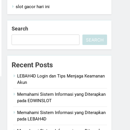
slot gacor hari ini
Search
SEARCH
Recent Posts
LEBAH4D Login dan Tips Menjaga Keamanan
Akun
Memahami Sistem Informasi yang Diterapkan
pada EDWINSLOT
Memahami Sistem Informasi yang Diterapkan
pada LEBAH4D