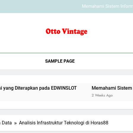
Memahami Sistem Inform
Memahami Sistem Info
Memahami Sistem Inf
o Vintage
LEBAH4D Lo
roduk Klasik Dan Gaya Vintage Dari Otto Vintage. Temukan Ba
Memahami Sistem Inform
SAMPLE PAGE
Memahami Sistem Info
Memahami Sistem Inf
rapkan pada EDWINSLOT
Memahami Sistem Informasi y
2 Weeks Ago
n Data
Analisis Infrastruktur Teknologi di Horas88